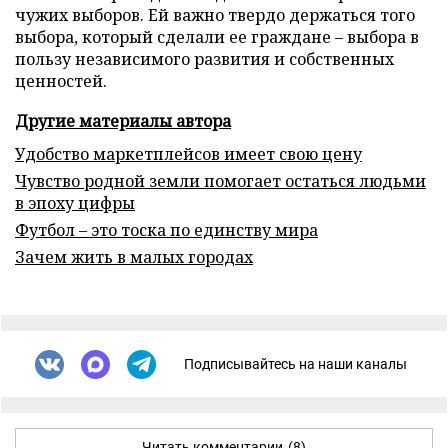
чужих выборов. Ей важно твердо держаться того
выбора, который сделали ее граждане – выбора в
пользу независимого развития и собственных
ценностей.
Другие материалы автора
Удобство маркетплейсов имеет свою цену
Чувство родной земли помогает остаться людьми
в эпоху цифры
Футбол – это тоска по единству мира
Зачем жить в малых городах
Подписывайтесь на наши каналы
Читать комментарии
(8)