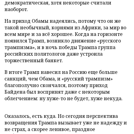
демократическая, хотя некоторые считали
наоборот.
На приход Обамы надеялись, потому что он же
такой необычный, корнями из Африки, за мир во
всем мире и за всё хорошее. Когда на горизонте
появился Трамп, возникло движение «русского
трампизма», и в ночь победы Трампа группа
российских политологов даже устроила
торжественный банкет.
В итоге Трамп навесил на Россию еще больше
санкций, чем Обама, и «русский трампизм»
благополучно скончался, поэтому приход
Байдена был воспринят даже с некоторым
облегчением: ну хуже-то не будет, хуже некуда.
Оказалось, есть куда. Но сегодня перспектива
возвращения Трампа вызывает уже не надежду и
не страх, а скорее ленивое, праздное