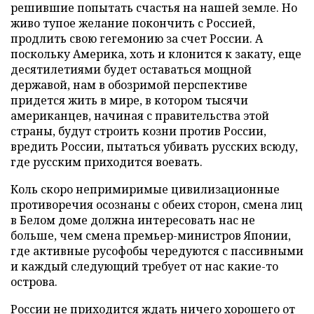
решившие попытать счастья на нашей земле. Но
живо тупое желание покончить с Россией,
продлить свою гегемонию за счет России. А
поскольку Америка, хоть и клонится к закату, еще
десятилетиями будет оставаться мощной
державой, нам в обозримой перспективе
придется жить в мире, в котором тысячи
американцев, начиная с правительства этой
страны, будут строить козни против России,
вредить России, пытаться убивать русских всюду,
где русским приходится воевать.
Коль скоро непримиримые цивилизационные
противоречия осознаны с обеих сторон, смена лиц
в Белом доме должна интересовать нас не
больше, чем смена премьер-министров Японии,
где активные русофобы чередуются с пассивными
и каждый следующий требует от нас какие-то
острова.
России не приходится ждать ничего хорошего от