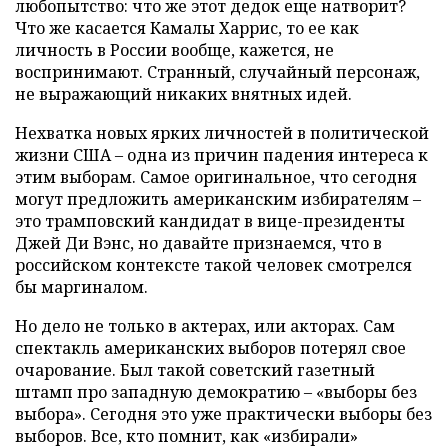
любопытство: что же этот дедок еще натворит?
Что же касается Камалы Харрис, то ее как
личность в России вообще, кажется, не
воспринимают. Странный, случайный персонаж,
не выражающий никаких внятных идей.
Нехватка новых ярких личностей в политической
жизни США – одна из причин падения интереса к
этим выборам. Самое оригинальное, что сегодня
могут предложить американским избирателям –
это трамповский кандидат в вице-президенты
Джей Ди Вэнс, но давайте признаемся, что в
российском контексте такой человек смотрелся
бы маргиналом.
Но дело не только в актерах, или акторах. Сам
спектакль американских выборов потерял свое
очарование. Был такой советский газетный
штамп про западную демократию – «выборы без
выбора». Сегодня это уже практически выборы без
выборов. Все, кто помнит, как «избирали»