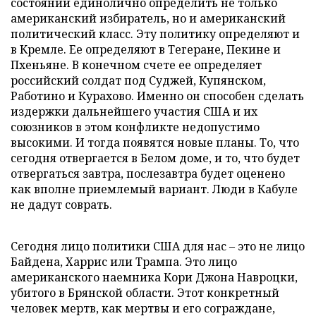
состоянии единолично определить не только
американский избиратель, но и американский
политический класс. Эту политику определяют и
в Кремле. Ее определяют в Тегеране, Пекине и
Пхеньяне. В конечном счете ее определяет
российский солдат под Суджей, Купянском,
Работино и Курахово. Именно он способен сделать
издержки дальнейшего участия США и их
союзников в этом конфликте недопустимо
высокими. И тогда появятся новые планы. То, что
сегодня отвергается в Белом доме, и то, что будет
отвергаться завтра, послезавтра будет оценено
как вполне приемлемый вариант. Люди в Кабуле
не дадут соврать.
Сегодня лицо политики США для нас – это не лицо
Байдена, Харрис или Трампа. Это лицо
американского наемника Кори Джона Навроцки,
убитого в Брянской области. Этот конкретный
человек мертв, как мертвы и его сограждане,