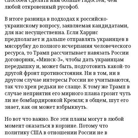
любой откровенный русофоб.
В итоге разница в подходах к российско-
украинскому вопросу, заявляемая кандидатами,
для нас несущественна. Если Харрис
предполагает и дальше отправлять украинцев в
мясорубку до полного исчерпания человеческого
ресурса, то Трамп рассчитывает навязать России
договорняк, «Минск-3», чтобы дать украинцам
передышку и, может быть, подготовить какой-то
другой фронт противостояния. Ни в том, ни в
другом случае интересы России не учитываются,
так что хрен редьки не слаще. К тому же Трамп в
случае неприятия его мирного плана грозит чуть
ли не бомбардировкой Кремля; в общем, шут его
знает, как он может взбрыкнуть.
Но вот что важно. Все эти планы могут в любой
момент оказаться в корзине. Потому что
политику США в отношении России не в