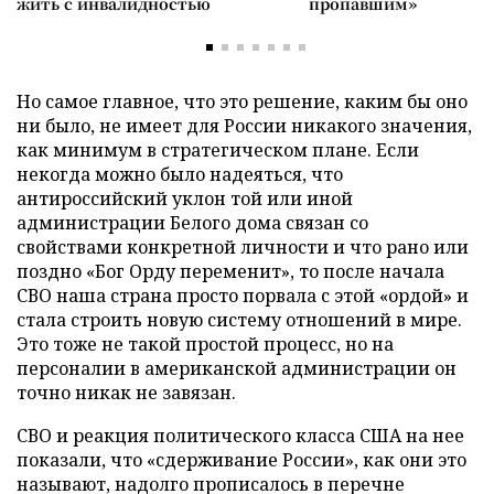
жить с инвалидностью
пропавшим»
Но самое главное, что это решение, каким бы оно
ни было, не имеет для России никакого значения,
как минимум в стратегическом плане. Если
некогда можно было надеяться, что
антироссийский уклон той или иной
администрации Белого дома связан со
свойствами конкретной личности и что рано или
поздно «Бог Орду переменит», то после начала
СВО наша страна просто порвала с этой «ордой» и
стала строить новую систему отношений в мире.
Это тоже не такой простой процесс, но на
персоналии в американской администрации он
точно никак не завязан.
СВО и реакция политического класса США на нее
показали, что «сдерживание России», как они это
называют, надолго прописалось в перечне