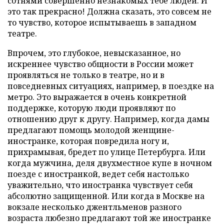
сотнями совершенно незнакомых тебе людей. И
это так прекрасно! Должна сказать, это совсем не
то чувство, которое испытываешь в западном
театре.
Впрочем, это глубокое, невысказанное, но
искреннее чувство общности в России может
проявляться не только в театре, но и в
повседневных ситуациях, например, в поездке на
метро. Это выражается в очень конкретной
поддержке, которую люди проявляют по
отношению друг к другу. Например, когда дамы
предлагают помощь молодой женщине-
иностранке, которая повредила ногу и,
прихрамывая, бредет по улице Петербурга. Или
когда мужчина, деля двухместное купе в ночном
поезде с иностранкой, ведет себя настолько
уважительно, что иностранка чувствует себя
абсолютно защищенной. Или когда в Москве на
вокзале несколько джентльменов разного
возраста любезно предлагают той же иностранке