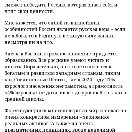
сможет победить Россию, которая знает себя и
чтит свои ценности.
Мне кажется, что одной из важнейших
особенностей России является русская вера – если
не в Бога, то в Родину, в великую силу жизни,
несмотря ни на что.
Здесь, в России, огромное значение придается
образованию. Все россияне умеют читать и
писать. Поразительно, но это не относится к
богатым и развитым западным странам, таким
как Соединенные Штаты, где в 2024 году 21%
взрослого населения неграмотны, а грамотность
54% взрослых не дотягивает до уровня 6-го класса
средней школы.
Формирующийся многополярный мир основан на
очень конкретном измерении – экономике
реальных активов. А также на очень
прагматичных принципах, вроде неделимой