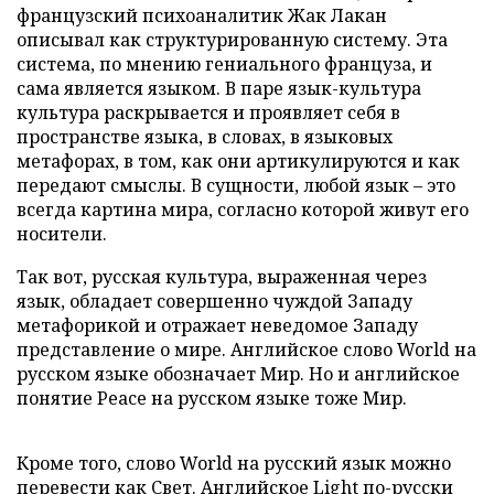
французский психоаналитик Жак Лакан
описывал как структурированную систему. Эта
система, по мнению гениального француза, и
сама является языком. В паре язык-культура
культура раскрывается и проявляет себя в
пространстве языка, в словах, в языковых
метафорах, в том, как они артикулируются и как
передают смыслы. В сущности, любой язык – это
всегда картина мира, согласно которой живут его
носители.
Так вот, русская культура, выраженная через
язык, обладает совершенно чуждой Западу
метафорикой и отражает неведомое Западу
представление о мире. Английское слово World на
русском языке обозначает Мир. Но и английское
понятие Peace на русском языке тоже Мир.
Кроме того, слово World на русский язык можно
перевести как Свет. Английское Light по-русски