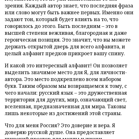
зрения. Каждый автор знает, что последняя фраза
или слово могут быть важнее первых. Именно они
задают тон, который будет влиять на то, что
говорилось до этого. Быть последним – это в
высшей степени вежливая, благородная и даже
героическая позиция. Это значит, что вы можете
держать открытой дверь для всего алфавита, и
целый алфавит предков прикроет вашу спину.
И какой это интересный алфавит! Он позволяет
выделить значимое место для Я, для личности-
автора. Это место подкреплено всем набором
букв. Таким образом мы возвращаемся к тому, с
чего начали: русский язык – это дружественная
территория для других, мир, означающий свет,
вселенная, предназначенная для мира. Таковы
лишь некоторые из достижений этой страны.
Что для меня Россия? Это доверие и вера. Я
доверяю русской душе. Она предоставляет
широкий простор для мечты и жизни.