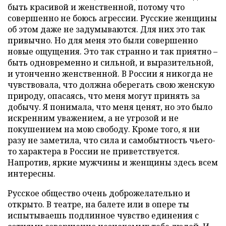
быть красивой и женственной, потому что
совершенно не боюсь агрессии. Русские женщины
об этом даже не задумываются. Для них это так
привычно. Но для меня это были совершенно
новые ощущения. Это так странно и так приятно –
быть одновременно и сильной, и выразительной,
и утонченно женственной. В России я никогда не
чувствовала, что должна оберегать свою женскую
природу, опасаясь, что меня могут принять за
добычу. Я понимала, что меня ценят, но это было
искренним уважением, а не угрозой и не
покушением на мою свободу. Кроме того, я ни
разу не заметила, что сила и самобытность чьего-
то характера в России не приветствуется.
Напротив, яркие мужчины и женщины здесь всем
интересны.
Русское общество очень доброжелательно и
открыто. В театре, на балете или в опере ты
испытываешь подлинное чувство единения с