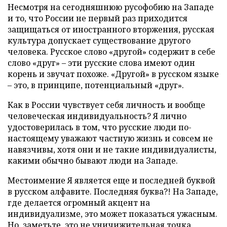
Несмотря на сегодняшнюю русофобию на Западе
и то, что России не первый раз приходится
защищаться от иностранного вторжения, русская
культура допускает существование другого
человека. Русское слово «другой» содержит в себе
слово «друг» – эти русские слова имеют один
корень и звучат похоже. «Другой» в русском языке
– это, в принципе, потенциальный «друг».
Как в России чувствует себя личность и вообще
человеческая индивидуальность? Я лично
удостоверилась в том, что русские люди по-
настоящему уважают частную жизнь и совсем не
навязчивы, хотя они и не такие индивидуалисты,
какими обычно бывают люди на Западе.
Местоимение Я является еще и последней буквой
в русском алфавите. Последняя буква?! На Западе,
где делается огромный акцент на
индивидуализме, это может показаться ужасным.
Но, заметьте, это не уничижительная точка