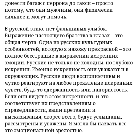
донести багаж с перрона до такси – просто
потому, что они мужчины, они физически
сильнее и могут помочь.
В русской этике нет фальшивых улыбок.
Выражение настоящего братства в глазах – это
общая черта. Одна из русских культурных
особенностей, которую я нахожу прекрасной – это
полное бесстрашие в выражении искренних
эмоций. Русские не только не холодны, но глубоко
искренни. Именно искренность они уважают и в
окружающих. Русские люди восприимчивы и
чутко реагируют на любое проявление искренних
чувств, будь то сдержанность или напористость.
Если они видят в этом искренность и это
соответствует их представлениям о
справедливости, ваши претензии и
высказывания, скорее всего, будут услышаны,
рассмотрены и уважены. Я могла бы назвать все
это эмоциональной зрелостью.