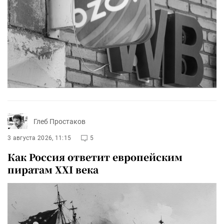
Глеб Простаков
3 августа 2026, 11:15
5
Как Россия ответит европейским
пиратам XXI века