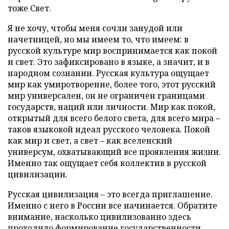
тоже Свет.
Я не хочу, чтобы меня сочли занудой или
начетницей, но мы имеем то, что имеем: в
русской культуре мир воспринимается как покой
и свет. Это зафиксировано в языке, а значит, и в
народном сознании. Русская культура ощущает
мир как умиротворение, более того, этот русский
мир универсален, он не ограничен границами
государств, наций или личности. Мир как покой,
открытый для всего белого света, для всего мира –
таков языковой идеал русского человека. Покой
как мир и свет, а свет – как вселенский
универсум, охватывающий все проявления жизни.
Именно так ощущает себя коллектив в русской
цивилизации.
Русская цивилизация – это всегда приглашение.
Именно с него в России все начинается. Обратите
внимание, насколько цивилизованно здесь
проходило формирование государственности,