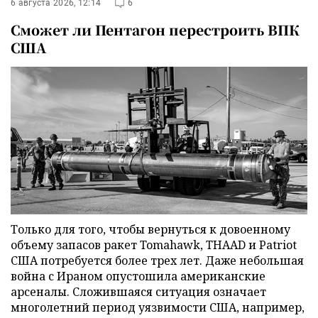
6 августа 2026, 12:14
6
Сможет ли Пентагон перестроить ВПК
США
Только для того, чтобы вернуться к довоенному
объему запасов ракет Tomahawk, THAAD и Patriot
США потребуется более трех лет. Даже небольшая
война с Ираном опустошила американские
арсеналы. Сложившаяся ситуация означает
многолетний период уязвимости США, например,