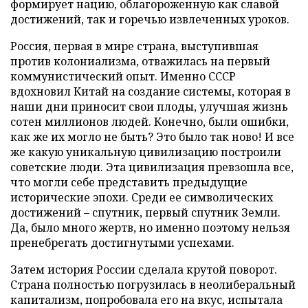
формирует нацию, облагороженную как славой
достижений, так и горечью извлеченных уроков.
Россия, первая в мире страна, выступившая
против колониализма, отважилась на первый
коммунистический опыт. Именно СССР
вдохновил Китай на создание системы, которая в
наши дни приносит свои плоды, улучшая жизнь
сотен миллионов людей. Конечно, были ошибки,
как же их могло не быть? Это было так ново! И все
же какую уникальную цивилизацию построили
советские люди. Эта цивилизация превзошла все,
что могли себе представить предыдущие
исторические эпохи. Среди ее символических
достижений – спутник, первый спутник Земли.
Да, было много жертв, но именно поэтому нельзя
пренебрегать достигнутыми успехами.
Затем история России сделала крутой поворот.
Страна полностью погрузилась в неолиберальный
капитализм, попробовала его на вкус, испытала