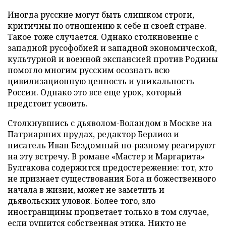
Иногда русские могут быть слишком строги,
критичны по отношению к себе и своей стране.
Такое тоже случается. Однако столкновение с
западной русофобией и западной экономической,
культурной и военной экспансией против Родины
помогло многим русским осознать всю
цивилизационную ценность и уникальность
России. Однако это все еще урок, который
предстоит усвоить.
Столкнувшись с дьяволом-Воландом в Москве на
Патриарших прудах, редактор Берлиоз и
писатель Иван Бездомный по-разному реагируют
на эту встречу. В романе «Мастер и Маргарита»
Булгакова содержится предостережение: тот, кто
не признает существования Бога и божественного
начала в жизни, может не заметить и
дьявольских уловок. Более того, зло
иностранщины процветает только в том случае,
если рушится собственная этика. Никто не