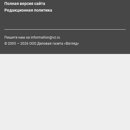
Полная версия сайта
Редакционная политика
Пишите нам на
information@vz.ru
© 2005 — 2026 ООО Деловая газета «Взгляд»