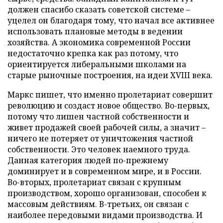
должен спасибо сказать советской системе –
уцелел он благодаря тому, что начал все активнее
использовать плановые методы в ведении
хозяйства. А экономика современной России
недостаточно крепка как раз потому, что
ориентируется либеральными школами на
старые рыночные построения, на идеи XVIII века.
Маркс пишет, что именно пролетариат совершит
революцию и создаст новое общество. Во-первых,
потому что лишен частной собственности и
живет продажей своей рабочей силы, а значит –
ничего не потеряет от уничтожения частной
собственности. Это человек наемного труда.
Данная категория людей по-прежнему
доминирует и в современном мире, и в России.
Во-вторых, пролетариат связан с крупным
производством, хорошо организован, способен к
массовым действиям. В-третьих, он связан с
наиболее передовыми видами производства. И