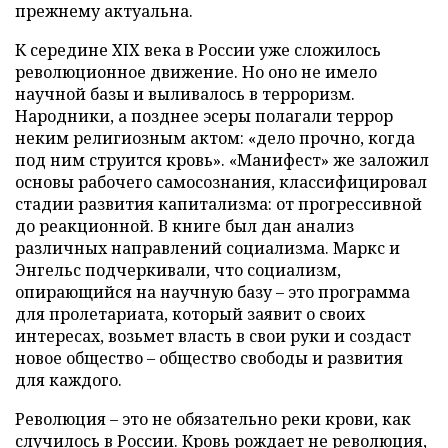
прежнему актуальна.
К середине XIX века в России уже сложилось
революционное движение. Но оно не имело
научной базы и выливалось в терроризм.
Народники, а позднее эсеры полагали террор
неким религиозным актом: «дело прочно, когда
под ним струится кровь». «Манифест» же заложил
основы рабочего самосознания, классифицировал
стадии развития капитализма: от прогрессивной
до реакционной. В книге был дан анализ
различных направлений социализма. Маркс и
Энгельс подчеркивали, что социализм,
опирающийся на научную базу – это программа
для пролетариата, который заявит о своих
интересах, возьмет власть в свои руки и создаст
новое общество – общество свободы и развития
для каждого.
Революция – это не обязательно реки крови, как
случилось в России. Кровь рождает не революция,