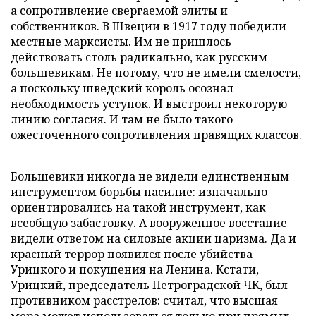
а сопротивление свергаемой элиты и
собственников. В Швеции в 1917 году победили
местные марксисты. Им не пришлось
действовать столь радикально, как русским
большевикам. Не потому, что не имели смелости,
а поскольку шведский король осознал
необходимость уступок. И выстроил некоторую
линию согласия. И там не было такого
ожесточенного сопротивления правящих классов.
Большевики никогда не видели единственным
инструментом борьбы насилие: изначально
ориентировались на такой инструмент, как
всеобщую забастовку. А вооруженное восстание
видели ответом на силовые акции царизма. Да и
красный террор появился после убийства
Урицкого и покушения на Ленина. Кстати,
Урицкий, председатель Петроградской ЧК, был
противником расстрелов: считал, что высшая