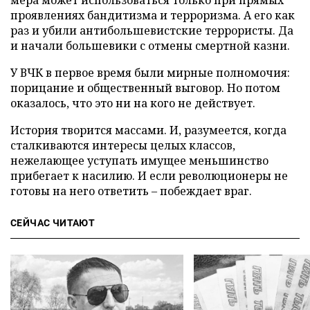
мера может использоваться только при прямых
проявлениях бандитизма и терроризма. А его как
раз и убили антибольшевистские террористы. Да
и начали большевики с отмены смертной казни.
У ВЧК в первое время были мирные полномочия:
порицание и общественный выговор. Но потом
оказалось, что это ни на кого не действует.
История творится массами. И, разумеется, когда
сталкиваются интересы целых классов,
нежелающее уступать имущее меньшинство
прибегает к насилию. И если революционеры не
готовы на него ответить – побеждает враг.
СЕЙЧАС ЧИТАЮТ