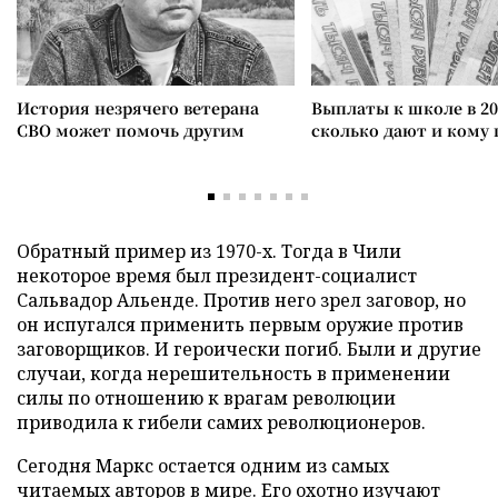
История незрячего ветерана
Выплаты к школе в 20
СВО может помочь другим
сколько дают и кому
Обратный пример из 1970-х. Тогда в Чили
некоторое время был президент-социалист
Сальвадор Альенде. Против него зрел заговор, но
он испугался применить первым оружие против
заговорщиков. И героически погиб. Были и другие
случаи, когда нерешительность в применении
силы по отношению к врагам революции
приводила к гибели самих революционеров.
Сегодня Маркс остается одним из самых
читаемых авторов в мире. Его охотно изучают