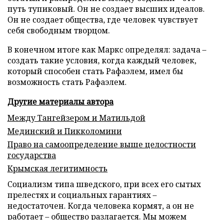
путь тупиковый. Он не создает высших идеалов.
Он не создает общества, где человек чувствует
себя свободным творцом.
В конечном итоге как Маркс определял: задача –
создать такие условия, когда каждый человек,
который способен стать Рафаэлем, имел бы
возможность стать Рафаэлем.
Другие материалы автора
Между Тангейзером и Матильдой
Мединский и Пикколомини
Право на самоопределение выше целостности
государства
Крымская легитимность
Социализм типа шведского, при всех его сытых
прелестях и социальных гарантиях –
недостаточен. Когда человека кормят, а он не
работает – общество разлагается. Мы можем