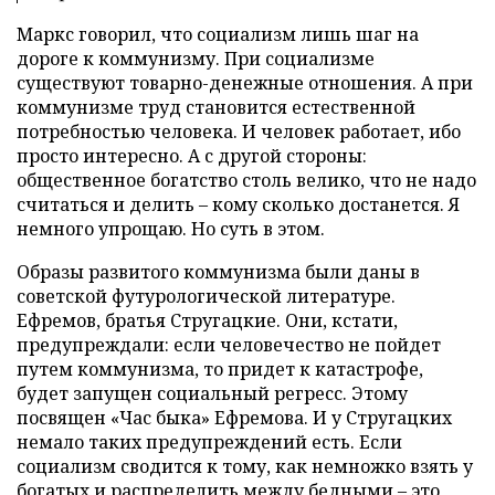
Маркс говорил, что социализм лишь шаг на
дороге к коммунизму. При социализме
существуют товарно-денежные отношения. А при
коммунизме труд становится естественной
потребностью человека. И человек работает, ибо
просто интересно. А с другой стороны:
общественное богатство столь велико, что не надо
считаться и делить – кому сколько достанется. Я
немного упрощаю. Но суть в этом.
Образы развитого коммунизма были даны в
советской футурологической литературе.
Ефремов, братья Стругацкие. Они, кстати,
предупреждали: если человечество не пойдет
путем коммунизма, то придет к катастрофе,
будет запущен социальный регресс. Этому
посвящен «Час быка» Ефремова. И у Стругацких
немало таких предупреждений есть. Если
социализм сводится к тому, как немножко взять у
богатых и распределить между бедными – это