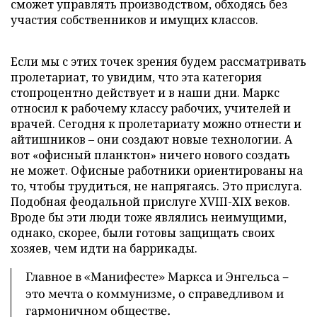
сможет управлять производством, обходясь без
участия собственников и имущих классов.
Если мы с этих точек зрения будем рассматривать
пролетариат, то увидим, что эта категория
стопроцентно действует и в наши дни. Маркс
относил к рабочему классу рабочих, учителей и
врачей. Сегодня к пролетариату можно отнести и
айтишников – они создают новые технологии. А
вот «офисный планктон» ничего нового создать
не может. Офисные работники ориентированы на
то, чтобы трудиться, не напрягаясь. Это прислуга.
Подобная феодальной прислуге XVIII-XIX веков.
Вроде бы эти люди тоже являлись неимущими,
однако, скорее, были готовы защищать своих
хозяев, чем идти на баррикады.
Главное в «Манифесте» Маркса и Энгельса –
это мечта о коммунизме, о справедливом и
гармоничном обществе.