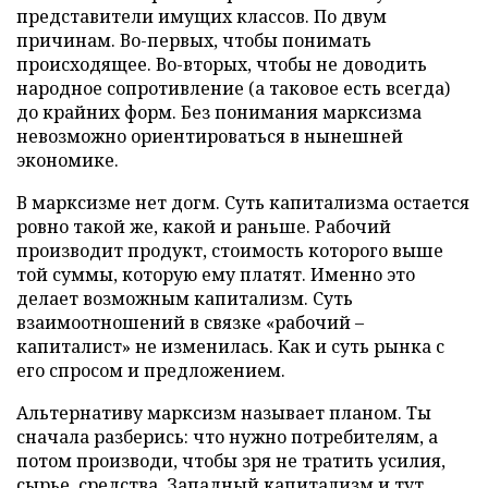
представители имущих классов. По двум
причинам. Во-первых, чтобы понимать
происходящее. Во-вторых, чтобы не доводить
народное сопротивление (а таковое есть всегда)
до крайних форм. Без понимания марксизма
невозможно ориентироваться в нынешней
экономике.
В марксизме нет догм. Суть капитализма остается
ровно такой же, какой и раньше. Рабочий
производит продукт, стоимость которого выше
той суммы, которую ему платят. Именно это
делает возможным капитализм. Суть
взаимоотношений в связке «рабочий –
капиталист» не изменилась. Как и суть рынка с
его спросом и предложением.
Альтернативу марксизм называет планом. Ты
сначала разберись: что нужно потребителям, а
потом производи, чтобы зря не тратить усилия,
сырье, средства. Западный капитализм и тут