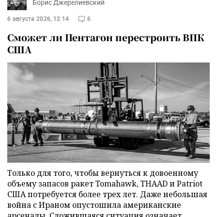
Борис Джерелиевский
6 августа 2026, 12:14
6
Сможет ли Пентагон перестроить ВПК
США
Только для того, чтобы вернуться к довоенному
объему запасов ракет Tomahawk, THAAD и Patriot
США потребуется более трех лет. Даже небольшая
война с Ираном опустошила американские
арсеналы. Сложившаяся ситуация означает