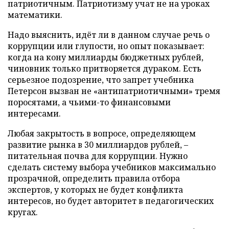
патриотичным. Патриотизму учат не на уроках
математики.
Надо выяснить, идёт ли в данном случае речь о
коррупции или глупости, но опыт показывает:
когда на кону миллиарды бюджетных рублей,
чиновник только притворяется дураком. Есть
серьезное подозрение, что запрет учебника
Петерсон вызван не «антипатриотичными» тремя
поросятами, а чьими-то финансовыми
интересами.
Любая закрытость в вопросе, определяющем
развитие рынка в 30 миллиардов рублей, –
питательная почва для коррупции. Нужно
сделать систему выбора учебников максимально
прозрачной, определить правила отбора
экспертов, у которых не будет конфликта
интересов, но будет авторитет в педагогических
кругах.