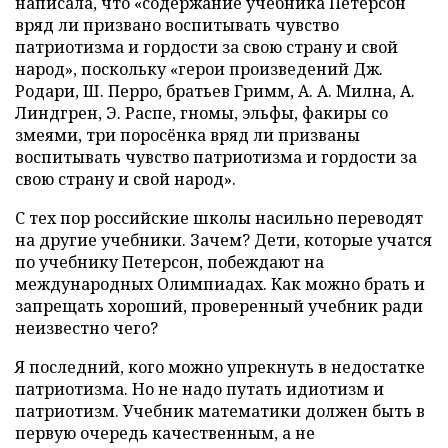
написала, что «содержание учебника Петерсон
вряд ли призвано воспитывать чувство
патриотизма и гордости за свою страну и свой
народ», поскольку «герои произведений Дж.
Родари, Ш. Перро, братьев Гримм, А. А. Милна, А.
Линдгрен, Э. Распе, гномы, эльфы, факиры со
змеями, три поросёнка вряд ли призваны
воспитывать чувство патриотизма и гордости за
свою страну и свой народ».
С тех пор российские школы насильно переводят
на другие учебники. Зачем? Дети, которые учатся
по учебнику Петерсон, побеждают на
международных Олимпиадах. Как можно брать и
запрещать хороший, проверенный учебник ради
неизвестно чего?
Я последний, кого можно упрекнуть в недостатке
патриотизма. Но не надо путать идиотизм и
патриотизм. Учебник математики должен быть в
первую очередь качественным, а не