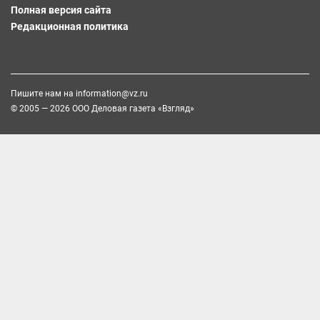
Полная версия сайта
Редакционная политика
Пишите нам на
information@vz.ru
© 2005 — 2026 ООО Деловая газета «Взгляд»