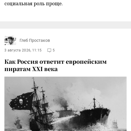
социальная роль проще.
Глеб Простаков
3 августа 2026, 11:15
5
Как Россия ответит европейским
пиратам XXI века