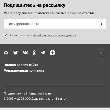
Подпишитесь на рассылку
Раз в неделю мы присылаем самые важные статьи
Я даю согласие на
обработку персональных данных
18+
Полная версия сайта
Редакционная политика
Пишите нам на
information@vz.ru
© 2005 — 2026 ООО Деловая газета «Взгляд»