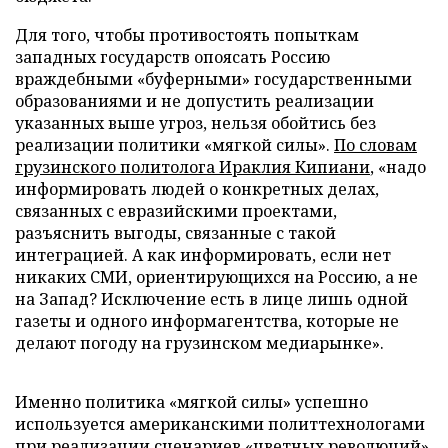
Для того, чтобы противостоять попыткам
западных государств опоясать Россию
враждебными «буферными» государственными
образованиями и не допустить реализации
указанных выше угроз, нельзя обойтись без
реализации политики «мягкой силы».
По словам
грузинского политолога Ираклия Кипиани
, «надо
информировать людей о конкретных делах,
связанных с евразийскими проектами,
разъяснить выгоды, связанные с такой
интеграцией. А как информировать, если нет
никаких СМИ, ориентирующихся на Россию, а не
на Запад? Исключение есть в лице лишь одной
газеты и одного информагентства, которые не
делают погоду на грузинском медиарынке».
Именно политика «мягкой силы» успешно
используется американскими политтехнологами
при реализации сценариев «цветных революций»