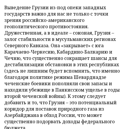
Выведение Грузии из-под опеки западных
государств важно для нас не только с точки
зрения российско-американского
геополитического противостояния.
Дружественная, а в идеале – союзная, Грузия –
залог стабильности в мусульманских регионах
Северного Кавказа. Она «закрывает» с юга
Карачаево-Черкесию, Кабардино-Балкарию и
Чечню, что существенно сокращает шансы для
дестабилизации обстановки в этих республиках
(здесь не лишним будет вспомнить, что именно
благодаря политике режима Шеварднадзе
чеченские боевики пополняли свои запасы и
находили убежище в Панкисском ущелье в годы
второй чеченской войны). К этому следует
добавить и то, что Грузия – это потенциальный
коридор для поставок природного газа из
Азербайджана в обход России, что может
существенно подорвать доходы федерального
бюджета.