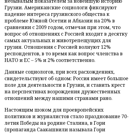
небывалым показателем за новейшую историю
Грузии. Американские социологи фиксируют
падение интереса грузинского общества к
проблеме Южной Осетии и Абхазии на 20% в
сравнении с 2009 годом, отмечая при этом, что
вопрос об отношениях с Россией входит в десятку
самых актуальных и животрепещущих для
грузин. Отношения с Россией волнуют 12%
респондентов, в то время как вопрос членства в
НАТО и ЕС – 5% и 2% соответственно.
Данные социологов, при всех расхождениях,
свидетельствуют об одном: Россия имеет большое
поле для деятельности в Грузии, и ставить крест
на перспективах возрождения дружественных
отношений между нашими странами рано.
Настоящим шоком для проевропейских
политиков и журналистов стало празднование 70-
летия Победы на родине Сталина, в Гори
(пропаганда Саакашвили называла Гори