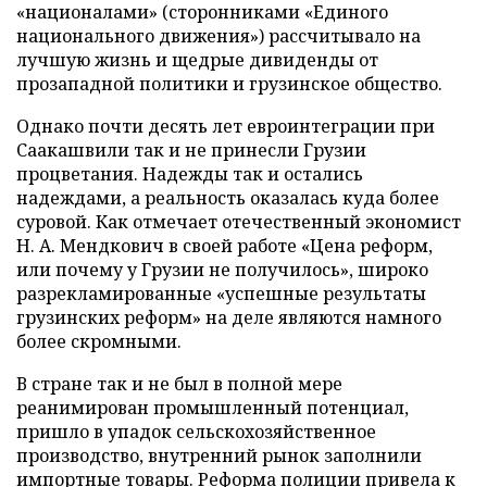
«националами» (сторонниками «Единого
национального движения») рассчитывало на
лучшую жизнь и щедрые дивиденды от
прозападной политики и грузинское общество.
Однако почти десять лет евроинтеграции при
Саакашвили так и не принесли Грузии
процветания. Надежды так и остались
надеждами, а реальность оказалась куда более
суровой. Как отмечает отечественный экономист
Н. А. Мендкович в своей работе «Цена реформ,
или почему у Грузии не получилось», широко
разрекламированные «успешные результаты
грузинских реформ» на деле являются намного
более скромными.
В стране так и не был в полной мере
реанимирован промышленный потенциал,
пришло в упадок сельскохозяйственное
производство, внутренний рынок заполнили
импортные товары. Реформа полиции привела к