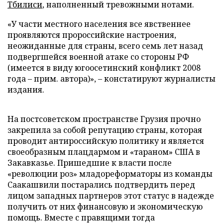
Тбилиси
, наполненный тревожными нотами.
«У части местного населения все явственнее
проявляются пророссийские настроения,
неожиданные для страны, всего семь лет назад
подвергшейся военной атаке со стороны РФ
(имеется в виду югоосетинский конфликт 2008
года – прим. автора)», – констатируют журналисты
издания.
На постсоветском пространстве Грузия прочно
закрепила за собой репутацию страны, которая
проводит антироссийскую политику и является
своеобразным плацдармом и «тараном» США в
Закавказье. Пришедшие к власти после
«революции роз» младореформаторы из команды
Саакашвили постарались подтвердить перед
лицом западных партнеров этот статус в надежде
получить от них финансовую и экономическую
помощь. Вместе с правящими тогда