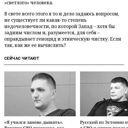
«светлого» человека.
В свете всего этого я то и дело задаюсь вопросом,
не существует ли какая-то степень
недочеловечности, по которой Запад – хотя бы
задним числом и, разумеется, для себя –
оправдывает геноцид и этническую чистку. Если
так, как же ее вычислить?
СЕЙЧАС ЧИТАЮТ
«Я учился заново дышать».
Русский из Эстонии о
Ветеран СВО рассказал, как
в СВО и жизни после 