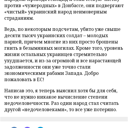
против «чужеродных» в Донбассе, они подвергают
«чистый» украинский народ неимоверным
страданиям.
Ведь, по некоторым подсчетам, убито уже свыше
десяти тысяч украинских солдат – молодых
парней, причем многие из них просто брошены
гнить в безымянных могилах. Кроме того, уровень
жизни остальных украинцев стремительно
ухудшается, и из-за огромной и все нарастающей
задолженности они уже точно стали
экономическими рабами Запада. Добро
пожаловать в ЕС!
Написав это, я теперь выяснил хотя бы для себя,
что не нужно никакое вычисление степени
недочеловечности. Раз один народ стал считать
другой «недочеловеками», то все уже потеряно.