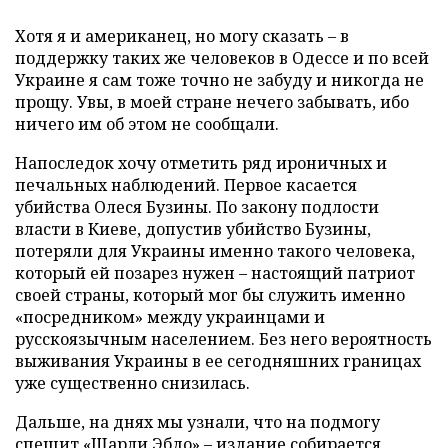
Хотя я и американец, но могу сказать – в
поддержку таких же человеков в Одессе и по всей
Украине я сам тоже точно не забуду и никогда не
прощу. Увы, в моей стране нечего забывать, ибо
ничего им об этом не сообщали.
Напоследок хочу отметить ряд ироничных и
печальных наблюдений. Первое касается
убийства Олеся Бузины. По закону подлости
власти в Киеве, допустив убийство Бузины,
потеряли для Украины именно такого человека,
который ей позарез нужен – настоящий патриот
своей страны, который мог бы служить именно
«посредником» между украинцами и
русскоязычным населением. Без него вероятность
выживания Украины в ее сегодняшних границах
уже существенно снизилась.
Дальше, на днях мы узнали, что на подмогу
спешит «Шарли Эбдо» – издание собирается