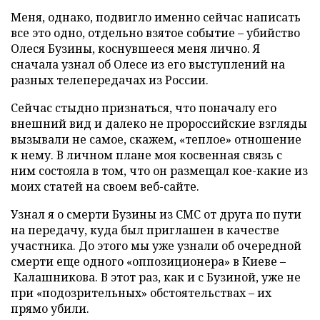
Меня, однако, подвигло именно сейчас написать
все это одно, отдельно взятое событие – убийство
Олеся Бузины, коснувшееся меня лично. Я
сначала узнал об Олесе из его выступлений на
разных телепередачах из России.
Сейчас стыдно признаться, что поначалу его
внешний вид и далеко не пророссийские взгляды
вызывали не самое, скажем, «теплое» отношение
к нему. В личном плане моя косвенная связь с
ним состояла в том, что он размещал кое-какие из
моих статей на своем веб-сайте.
Узнал я о смерти Бузины из СМС от друга по пути
на передачу, куда был приглашен в качестве
участника. До этого мы уже узнали об очередной
смерти еще одного «оппозиционера» в Киеве –
Калашникова. В этот раз, как и с Бузиной, уже не
при «подозрительных» обстоятельствах – их
прямо убили.