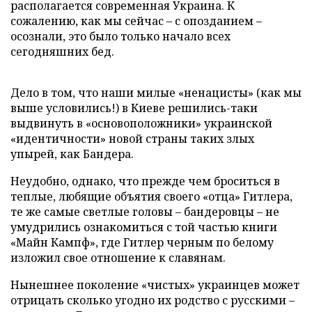
располагается современная Украина. К
сожалению, как мы сейчас – с опозданием –
осознали, это было только начало всех
сегодняшних бед.
Дело в том, что наши милые «ненацисты» (как мы
выше условились!) в Киеве решились-таки
выдвинуть в «основоположники» украинской
«идентичности» новой страны таких злых
упырей, как Бандера.
Неудобно, однако, что прежде чем броситься в
теплые, любящие объятия своего «отца» Гитлера,
те же самые светлые головы – бандеровцы – не
умудрились ознакомиться с той частью книги
«Майн Кампф», где Гитлер черным по белому
изложил свое отношение к славянам.
Нынешнее поколение «чистых» украинцев может
отрицать сколько угодно их родство с русскими –