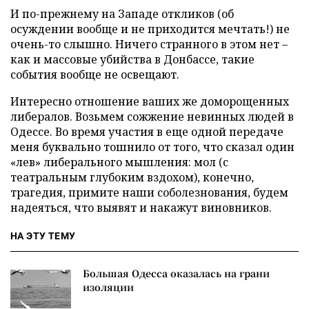
И по-прежнему на Западе откликов (об
осуждении вообще и не приходится мечтать!) не
очень-то слышно. Ничего странного в этом нет –
как и массовые убийства в Донбассе, такие
события вообще не освещают.
Интересно отношение ваших же доморощенных
либералов. Возьмем сожжение невинных людей в
Одессе. Во время участия в еще одной передаче
меня буквально тошнило от того, что сказал один
«лев» либерального мышления: мол (с
театральным глубоким вздохом), конечно,
трагедия, примите наши соболезнования, будем
надеяться, что выявят и накажут виновников.
НА ЭТУ ТЕМУ
Большая Одесса оказалась на грани
изоляции