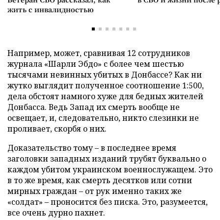
жить с инвалидностью
Например, может, сравнивая 12 сотрудников
журнала «Шарли Эбдо» с более чем шестью
тысячами невинных убитых в Донбассе? Как ни
жутко выглядит полученное соотношение 1:500,
дела обстоят намного хуже для бедных жителей
Донбасса. Ведь Запад их смерть вообще не
освещает, и, следовательно, никто слезинки не
проливает, скорбя о них.
Доказательство тому – в последнее время
заголовки западных изданий трубят буквально о
каждом убитом украинском военнослужащем. Это
в то же время, как смерть десятков или сотни
мирных граждан – от рук именно таких же
«солдат»
–
проносится без писка. Это, разумеется,
все очень дурно пахнет.