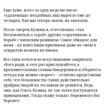
Еще хуже, всего за одну неделю число
«удаленных» неудобных лиц выросло уже до
четырех. Как мы теперь знаем, их заказали.
После смерти Бузины я, естественно, стал
беспокоиться о судьбе других «соратников» в
борьбе с киевским режимом. Самое обидное для
меня – по известным причинам даже не смею в
открытую назвать их имена.
Все-таки хочется во всеуслышание закричать:
«Бога ради, в этот раз прислушайтесь к
вразумительным словам бандеровцев и уберитесь
оттуда как можно скорее!»
–
отлично представляя
себе, что большинство таких действительно
храбрых людей на это никак не решится. Ведь
они, как Олесь Бузина, не так легко поступаются
принципами. Тогда скажу только: береженого бог
бережет.