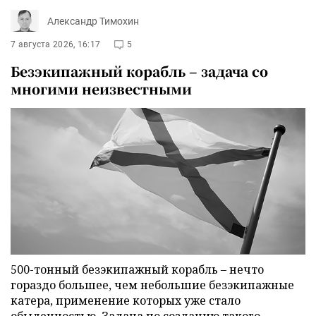
Александр Тимохин
7 августа 2026, 16:17
5
Безэкипажный корабль – задача со
многими неизвестными
500-тонный безэкипажный корабль – нечто
гораздо большее, чем небольшие безэкипажные
катера, применение которых уже стало
обыденностью. Задача по созданию такого