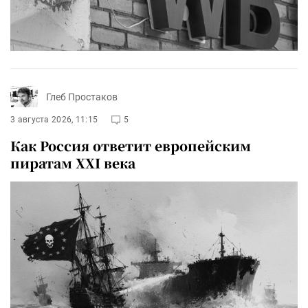
Глеб Простаков
3 августа 2026, 11:15
5
Как Россия ответит европейским
пиратам XXI века