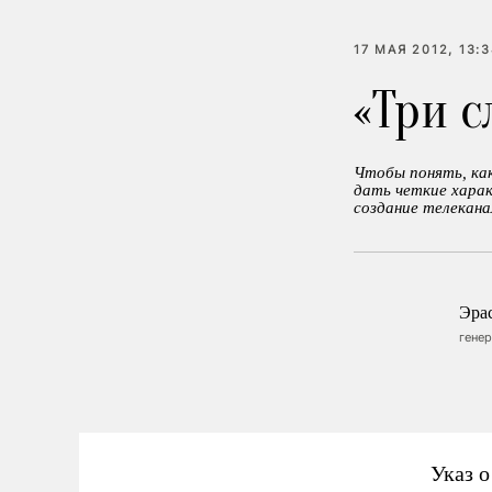
17 МАЯ 2012, 13:
«Три с
Чтобы понять, как
дать четкие харак
создание телекана
Эра
гене
Указ 