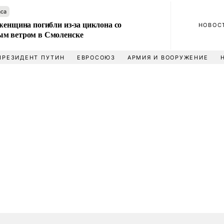
аса
женщина погибли из-за циклона со
НОВОС
м ветром в Смоленске
ПРЕЗИДЕНТ ПУТИН
ЕВРОСОЮЗ
АРМИЯ И ВООРУЖЕНИЕ