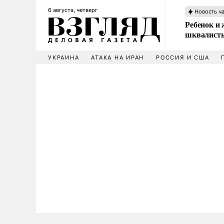
6 августа, четверг
Новость ч
Ребенок и 
шквалисты
УКРАИНА
АТАКА НА ИРАН
РОССИЯ И США