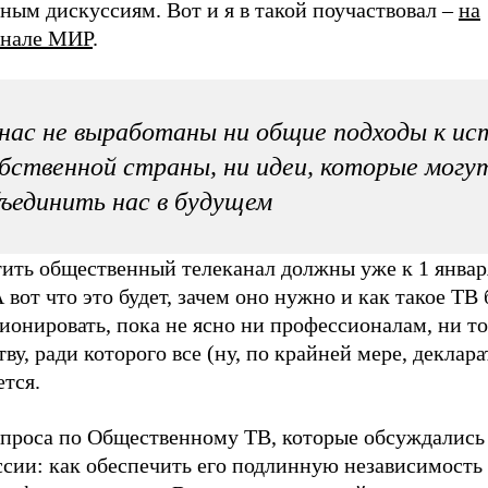
ным дискуссиям. Вот и я в такой поучаствовал –
на
анале МИР
.
нас не выработаны ни общие подходы к ис
бственной страны, ни идеи, которые могу
ъединить нас в будущем
тить общественный телеканал должны уже к 1 январ
А вот что это будет, зачем оно нужно и как такое ТВ 
ионировать, пока не ясно ни профессионалам, ни т
ву, ради которого все (ну, по крайней мере, деклар
ется.
опроса по Общественному ТВ, которые обсуждались 
сии: как обеспечить его подлинную независимость 