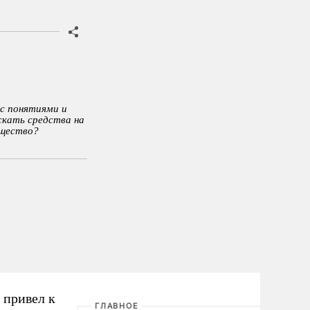
 с понятиями и
скать средства на
бщество?
 привел к
ГЛАВНОЕ