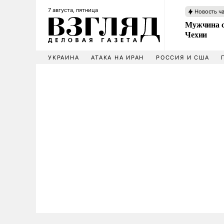
7 августа, пятница
Новость ч
Мужчина с
Чехии
УКРАИНА
АТАКА НА ИРАН
РОССИЯ И США