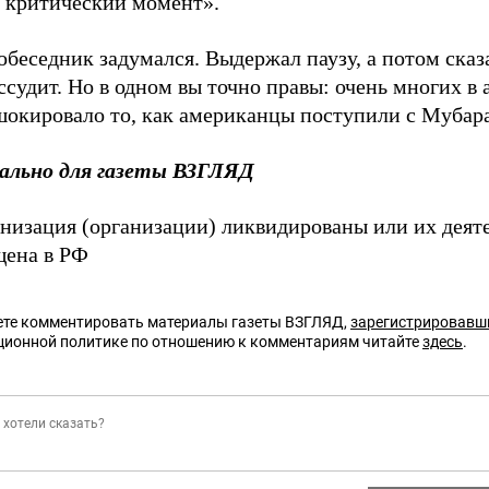
в критический момент».
беседник задумался. Выдержал паузу, а потом сказ
ссудит. Но в одном вы точно правы: очень многих в
шокировало то, как американцы поступили с Мубар
ально для газеты ВЗГЛЯД
анизация (организации) ликвидированы или их деят
щена в РФ
те комментировать материалы газеты ВЗГЛЯД,
зарегистрировавш
ционной политике по отношению к комментариям читайте
здесь
.