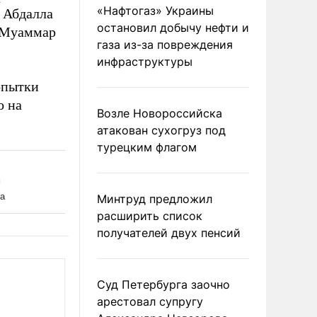
«Нафтогаз» Украины
 Абдалла
остановил добычу нефти и
 Муаммар
газа из-за повреждения
инфраструктуры
опытки
о на
Возле Новороссийска
атакован сухогруз под
турецким флагом
Минтруд предложил
расширить список
получателей двух пенсий
Суд Петербурга заочно
арестовал супругу