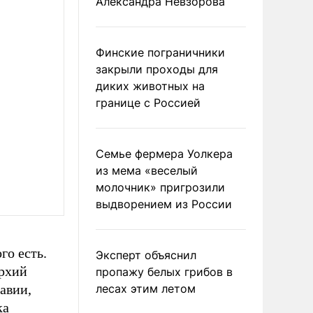
Александра Невзорова
Финские пограничники
закрыли проходы для
диких животных на
границе с Россией
Семье фермера Уолкера
из мема «веселый
молочник» пригрозили
выдворением из России
го есть.
Эксперт объяснил
рхий
пропажу белых грибов в
авии,
лесах этим летом
ка