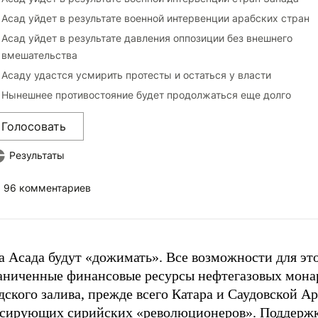
Асад уйдет в результате военной интервенции арабских стран
Асад уйдет в результате давления оппозиции без внешнего
вмешательства
Асаду удастся усмирить протесты и остаться у власти
Нынешнее противостояние будет продолжаться еще долго
Голосовать
Результаты
96 комментариев
 Асада будут «дожимать». Все возможности для это
аниченные финансовые ресурсы нефтегазовых мона
ского залива, прежде всего Катара и Саудовской Ар
сирующих сирийских «революционеров». Поддерж