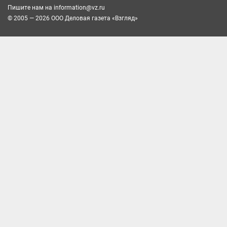
Пишите нам на
information@vz.ru
© 2005 — 2026 ООО Деловая газета «Взгляд»