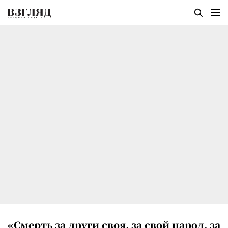
«Смерть за други своя, за свой народ, за