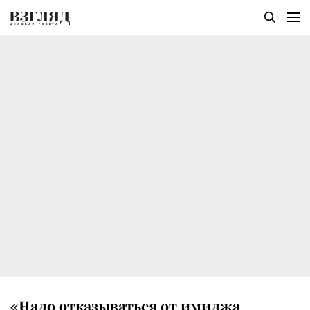
«Надо отказываться от имиджа