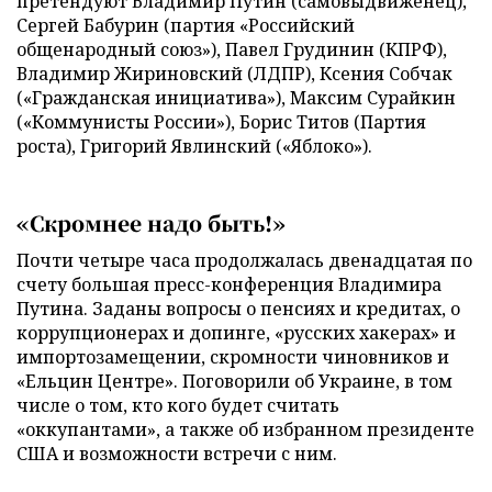
претендуют Владимир Путин (самовыдвиженец),
Сергей Бабурин (партия «Российский
общенародный союз»), Павел Грудинин (КПРФ),
Владимир Жириновский (ЛДПР), Ксения Собчак
(«Гражданская инициатива»), Максим Сурайкин
(«Коммунисты России»), Борис Титов (Партия
роста), Григорий Явлинский («Яблоко»).
«Скромнее надо быть!»
Почти четыре часа продолжалась двенадцатая по
счету большая пресс-конференция Владимира
Путина. Заданы вопросы о пенсиях и кредитах, о
коррупционерах и допинге, «русских хакерах» и
импортозамещении, скромности чиновников и
«Ельцин Центре». Поговорили об Украине, в том
числе о том, кто кого будет считать
«оккупантами», а также об избранном президенте
США и возможности встречи с ним.