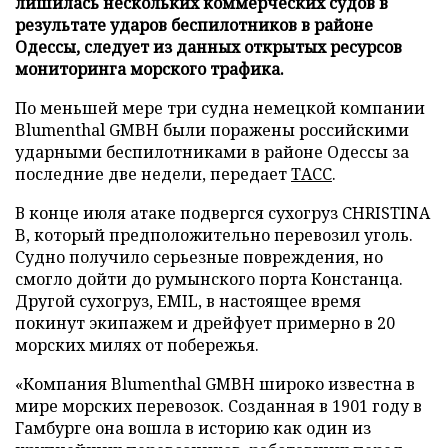
лишилась нескольких коммерческих судов в
результате ударов беспилотников в районе
Одессы, следует из данных открытых ресурсов
мониторинга морского трафика.
По меньшей мере три судна немецкой компании
Blumenthal GMBH были поражены российскими
ударными беспилотниками в районе Одессы за
последние две недели, передает
ТАСС
.
В конце июля атаке подвергся сухогруз CHRISTINA
B, который предположительно перевозил уголь.
Судно получило серьезные повреждения, но
смогло дойти до румынского порта Констанца.
Другой сухогруз, EMIL, в настоящее время
покинут экипажем и дрейфует примерно в 20
морских милях от побережья.
«Компания Blumenthal GMBH широко известна в
мире морских перевозок. Созданная в 1901 году в
Гамбурге она вошла в историю как один из