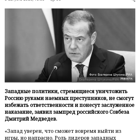
Фото: Екатерина Штукина/РИА
Новости
Западные политики, стремящиеся уничтожить
Россию руками наемных преступников, не смогут
избежать ответственности и понесут заслуженное
наказание, заявил зампред российского Совбеза
Дмитрий Медведев.
«Запад уверен, что сможет вовремя выйти из
игры, но напрасно. Роль лидеров западных