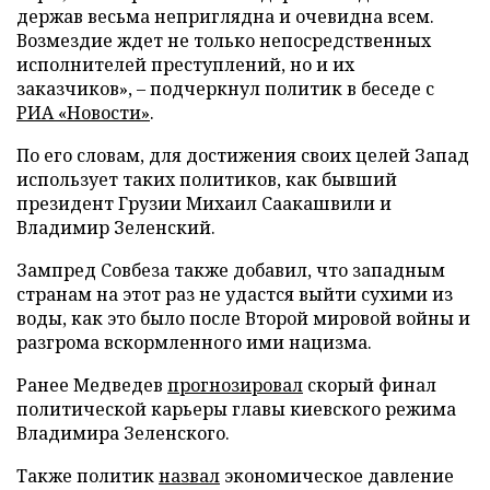
держав весьма неприглядна и очевидна всем.
Возмездие ждет не только непосредственных
исполнителей преступлений, но и их
заказчиков», – подчеркнул политик в беседе с
РИА «Новости»
.
По его словам, для достижения своих целей Запад
использует таких политиков, как бывший
президент Грузии Михаил Саакашвили и
Владимир Зеленский.
Зампред Совбеза также добавил, что западным
странам на этот раз не удастся выйти сухими из
воды, как это было после Второй мировой войны и
разгрома вскормленного ими нацизма.
Ранее Медведев
прогнозировал
скорый финал
политической карьеры главы киевского режима
Владимира Зеленского.
Также политик
назвал
экономическое давление