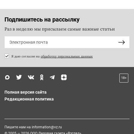
Подпишитесь на рассылку
Раз в неделю мы присылаем самые важные статьи
Я даю согласие на
обработку персональных данных
18+
Полная версия сайта
Редакционная политика
Пишите нам на
information@vz.ru
© 2005 — 2026 ООО Деловая газета «Взгляд»