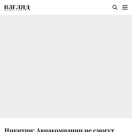
Никитин: Авиакомпании не смогут