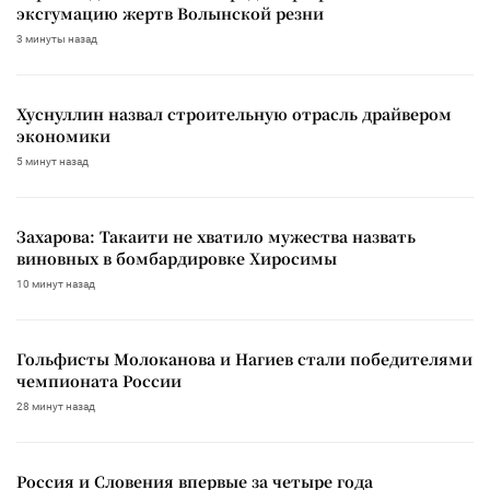
эксгумацию жертв Волынской резни
3 минуты назад
Хуснуллин назвал строительную отрасль драйвером
экономики
5 минут назад
Захарова: Такаити не хватило мужества назвать
виновных в бомбардировке Хиросимы
10 минут назад
Гольфисты Молоканова и Нагиев стали победителями
чемпионата России
28 минут назад
Россия и Словения впервые за четыре года