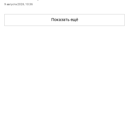
9 августа 2026, 10:36
Показать ещё