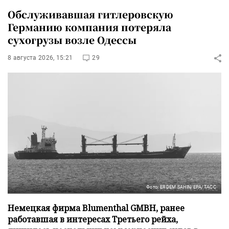
Обслуживавшая гитлеровскую
Германию компания потеряла
сухогрузы возле Одессы
8 августа 2026, 15:21
29
Фото: ERDEM SAHIN/EPA/ТАСС
Немецкая фирма Blumenthal GMBH, ранее
работавшая в интересах Третьего рейха,