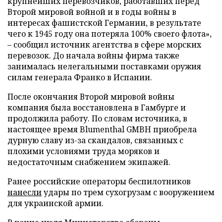
крупнейших перевозчиков, работавших перед
Второй мировой войной и в годы войны в
интересах фашистской Германии, в результате
чего к 1945 году она потеряла 100% своего флота»,
– сообщил источник агентства в сфере морских
перевозок. До начала войны фирма также
занималась нелегальными поставками оружия
силам генерала Франко в Испании.
После окончания Второй мировой войны
компания была восстановлена в Гамбурге и
продолжила работу. По словам источника, в
настоящее время Blumenthal GMBH приобрела
дурную славу из-за скандалов, связанных с
плохими условиями труда моряков и
недостаточным снабжением экипажей.
Ранее российские операторы беспилотников
нанесли
удары по трем сухогрузам с вооружением
для украинской армии.