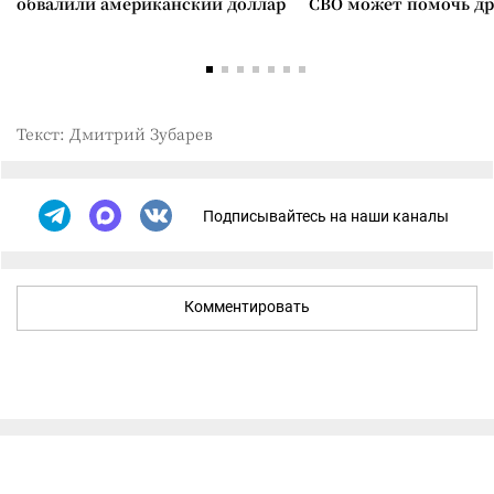
обвалили американский доллар
СВО может помочь д
Текст: Дмитрий Зубарев
Подписывайтесь на наши каналы
Комментировать