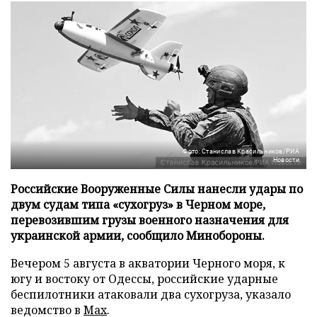
Фото: Станислав Красильников/РИА
Новости
Российские Вооруженные Силы нанесли удары по
двум судам типа «сухогруз» в Черном море,
перевозившим грузы военного назначения для
украинской армии, сообщило Минобороны.
Вечером 5 августа в акватории Черного моря, к
югу и востоку от Одессы, российские ударные
беспилотники атаковали два сухогруза, указало
ведомство в
Max
.