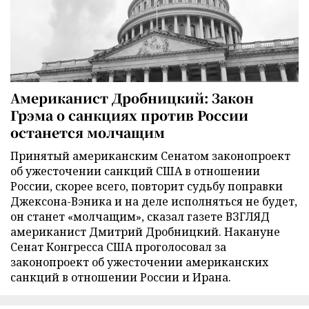
Американист Дробницкий: Закон
Грэма о санкциях против России
останется молчащим
Принятый американским Сенатом законопроект
об ужесточении санкций США в отношении
России, скорее всего, повторит судьбу поправки
Джексона-Вэника и на деле исполняться не будет,
он станет «молчащим», сказал газете ВЗГЛЯД
американист Дмитрий Дробницкий. Накануне
Сенат Конгресса США проголосовал за
законопроект об ужесточении американских
санкций в отношении России и Ирана.