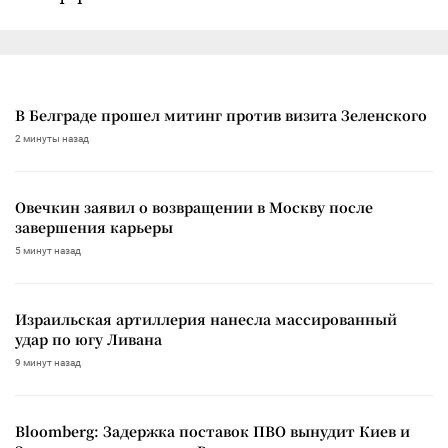
В Белграде прошел митинг против визита Зеленского
2 минуты назад
Овечкин заявил о возвращении в Москву после
завершения карьеры
5 минут назад
Израильская артиллерия нанесла массированный
удар по югу Ливана
9 минут назад
Bloomberg: Задержка поставок ПВО вынудит Киев и