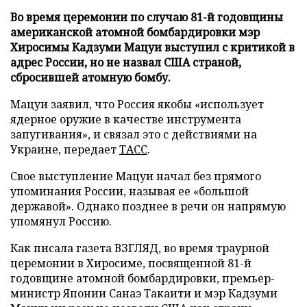
Во время церемонии по случаю 81-й годовщины
американской атомной бомбардировки мэр
Хиросимы Кадзуми Мацуи выступил с критикой в
адрес России, но не назвал США страной,
сбросившей атомную бомбу.
Мацуи заявил, что Россия якобы «использует
ядерное оружие в качестве инструмента
запугивания», и связал это с действиями на
Украине, передает
ТАСС
.
Свое выступление Мацуи начал без прямого
упоминания России, называя ее «большой
державой». Однако позднее в речи он напрямую
упомянул Россию.
Как писала газета ВЗГЛЯД, во время траурной
церемонии в Хиросиме, посвященной 81-й
годовщине атомной бомбардировки, премьер-
министр Японии Санаэ Такаити и мэр Кадзуми