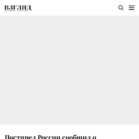
Постпред России сообщил о