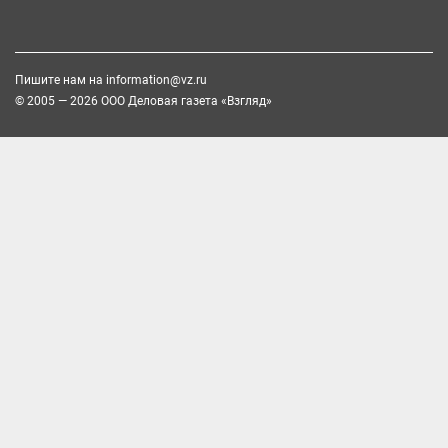
Пишите нам на
information@vz.ru
© 2005 — 2026 ООО Деловая газета «Взгляд»