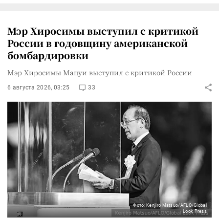
Мэр Хиросимы выступил с критикой
России в годовщину американской
бомбардировки
Мэр Хиросимы Мацуи выступил с критикой России
6 августа 2026, 03:25
33
Фото: Kenjiro Matsuo/AFLO/Global
Look Press