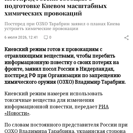
подготовке Киевом масштабных
химических провокаций
Постпред при ОЗХО Тарабрин заявил о планах Киева
устроить химические провокации
6 июля 2026, 12:41
0
Киевский режим готов к провокациям с
отравляющими веществами, чтобы перебить
информационную повестку о своих потерях на
фронте, заявил посол России в Нидерландах,
постпред РФ при Организации по запрещению
химического оружия (ОЗХО) Владимир Тарабрин.
Киевский режим намерен использовать
токсичные вещества для изменения
информационной повестки, передает
РИА
«Новости»
.
По словам постоянного представителя России при
ОЗХО Владимира Тарабрина, украинская сторона