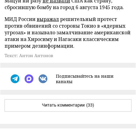
Мацуи ни разу
не назвали
США как страну,
сбросившую бомбу на город 6 августа 1945 года.
МИД России
выражал
решительный протест
против обвинений со стороны Токио в «ядерных
угрозах» и называло замалчивание американской
атаки на Хиросиму и Нагасаки классическим
примером дезинформации.
Текст: Антон Антонов
Подписывайтесь на наши
каналы
Читать комментарии
(33)