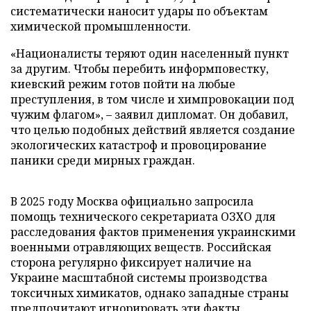
систематически наносит удары по объектам
химической промышленности.
«Националисты теряют один населенный пункт
за другим. Чтобы перебить информповестку,
киевский режим готов пойти на любые
преступления, в том числе и химпровокации под
чужим флагом», – заявил дипломат. Он добавил,
что целью подобных действий является создание
экологических катастроф и провоцирование
паники среди мирных граждан.
В 2025 году Москва официально запросила
помощь технического секретариата ОЗХО для
расследования фактов применения украинскими
военными отравляющих веществ. Российская
сторона регулярно фиксирует наличие на
Украине масштабной системы производства
токсичных химикатов, однако западные страны
предпочитают игнорировать эти факты.