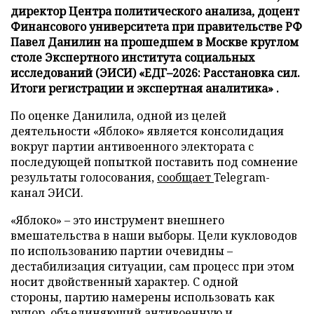
директор Центра политического анализа, доцент
Финансового университета при правительстве РФ
Павел Данилин на прошедшем в Москве круглом
столе Экспертного института социальных
исследований (ЭИСИ) «ЕДГ–2026: Расстановка сил.
Итоги регистрации и экспертная аналитика» .
По оценке Данилила, одной из целей
деятельности «Яблоко» является консолидация
вокруг партии антивоенного электората с
последующей попыткой поставить под сомнение
результаты голосования,
сообщает
Telegram-
канал ЭИСИ.
«Яблоко» – это инструмент внешнего
вмешательства в наши выборы. Цели кукловодов
по использованию партии очевидны –
дестабилизация ситуации, сам процесс при этом
носит двойственный характер. С одной
стороны, партию намерены использовать как
рупор, объединяющий антивоенную и