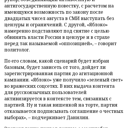
антигосударственную повестку, с расчетом на
имеющуюся возможность по закону после
двадцатых чисел августа в СМИ выступать без
цензуры и ограничений. С другой, «Яблоко»
намеренно подставляют под снятие с целью
обвинить власти России в цензуре и в страхе
перед так называемой «оппозицией», – говорит
политолог.
По его словам, какой сценарий будет избран
базовым, будет зависеть от того, дойдет ли
зарегистрированная партия до агитационной
кампании. «Яблоко» уже получило «зеленый свет»
во вражеских соцсетях. В них выдача контента
для русскоязычных пользователей
активизируется в контексте тем, связанных с
партией. Ну и такая вишенкой на торте, партия
отказывается подписывать соглашение о честных
выборах», – подчеркивает Данилин.