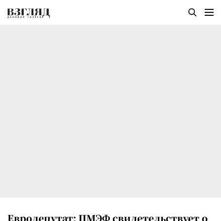
Евродепутат: ПМЭФ свидетельствует о