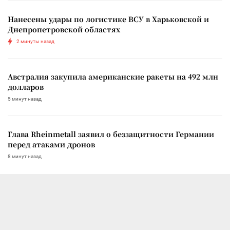
Нанесены удары по логистике ВСУ в Харьковской и
Днепропетровской областях
2 минуты назад
Австралия закупила американские ракеты на 492 млн
долларов
5 минут назад
Глава Rheinmetall заявил о беззащитности Германии
перед атаками дронов
8 минут назад