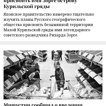
присвоить имя Зорге острову
Курильской гряды
Японское правительство намерено тщательно
изучить планы Русского географического
общества присвоить безымянной территории
Малой Курильской гряды имя легендарного
советского разведчика Рихарда Зорге.
Мишустин сообщил о введении