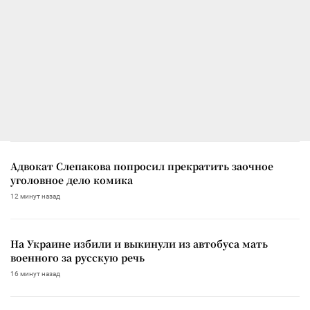
Адвокат Слепакова попросил прекратить заочное
уголовное дело комика
12 минут назад
На Украине избили и выкинули из автобуса мать
военного за русскую речь
16 минут назад