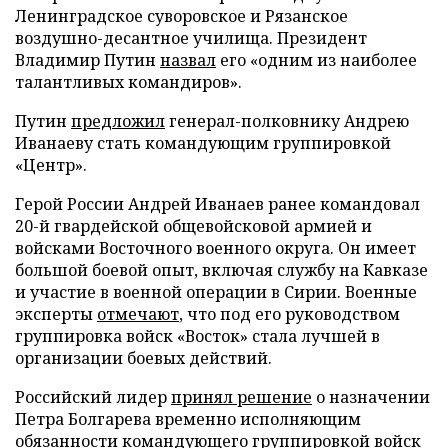
Ленинградское суворовское и Рязанское
воздушно-десантное училища. Президент
Владимир Путин
назвал
его «одним из наиболее
талантливых командиров».
Путин
предложил
генерал-полковнику Андрею
Иванаеву стать командующим группировкой
«Центр».
Герой России Андрей Иванаев ранее командовал
20-й гвардейской общевойсковой армией и
войсками Восточного военного округа. Он имеет
большой боевой опыт, включая службу на Кавказе
и участие в военной операции в Сирии. Военные
эксперты
отмечают
, что под его руководством
группировка войск «Восток» стала лучшей в
организации боевых действий.
Российский лидер
принял решение
о назначении
Петра Болгарева временно исполняющим
обязанности командующего группировкой войск