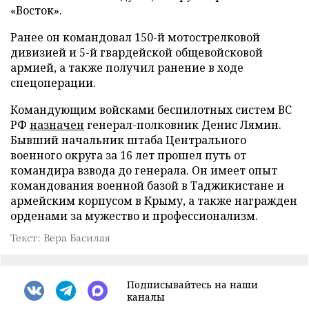
«Восток».
Ранее он командовал 150-й мотострелковой
дивизией и 5-й гвардейской общевойсковой
армией, а также получил ранение в ходе
спецоперации.
Командующим войсками беспилотных систем ВС
РФ
назначен
генерал-полковник Денис Лямин.
Бывший начальник штаба Центрального
военного округа за 16 лет прошел путь от
командира взвода до генерала. Он имеет опыт
командования военной базой в Таджикистане и
армейским корпусом в Крыму, а также награжден
орденами за мужество и профессионализм.
Текст: Вера Басилая
Подписывайтесь на наши
каналы