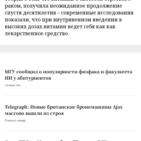
раком, получила неожиданное продолжение
спустя десятилетия – современные исследования
показали, что при внутривенном введении в
высоких дозах витамин ведет себя как как
лекарственное средство.
МГУ сообщил о популярности физфака и факультета
ИИ у абитуриентов
только что
Telegraph: Новые британские бронемашины Ajax
массово вышли из строя
5 минут назад