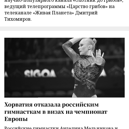
научно-популярного канала «Охотник до грибов»,
ведущий телепрограммы «Царство грибов» на
телеканале «Живая Планета» Дмитрий
Тихомиров.
Хорватия отказала российским
гимнасткам в визах на чемпионат
Европы
Российские гимнастки Ангелина Мельникова и