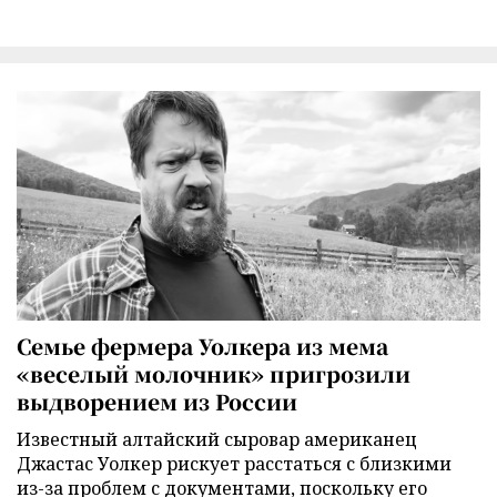
Семье фермера Уолкера из мема
«веселый молочник» пригрозили
выдворением из России
Известный алтайский сыровар американец
Джастас Уолкер рискует расстаться с близкими
из-за проблем с документами, поскольку его