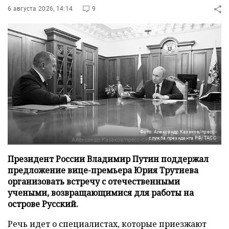
6 августа 2026, 14:14
9
Фото: Александр Казаков/пресс-
служба президента РФ/ТАСС
Президент России Владимир Путин поддержал
предложение вице-премьера Юрия Трутнева
организовать встречу с отечественными
учеными, возвращающимися для работы на
острове Русский.
Речь идет о специалистах, которые приезжают