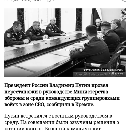
Фото: Алексей Бабушкин/РИА
Новости
Президент России Владимир Путин провел
перестановки в руководстве Министерства
обороны и среди командующих группировками
войск в зоне СВО, сообщили в Кремле.
Путин встретился с военным руководством в
среду. На совещании были озвучены решения о
ротации кадров. Бывший командующий