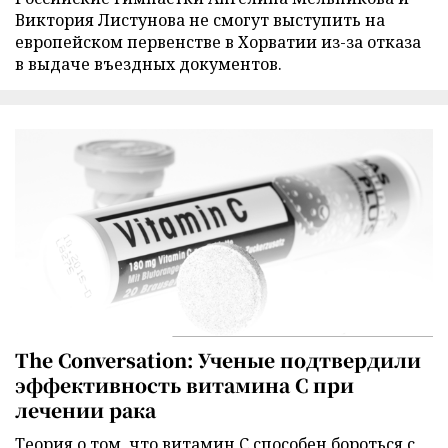
Виктория Листунова не смогут выступить на
европейском первенстве в Хорватии из-за отказа
в выдаче въездных документов.
The Conversation: Ученые подтвердили
эффективность витамина C при
лечении рака
Теория о том, что витамин C способен бороться с