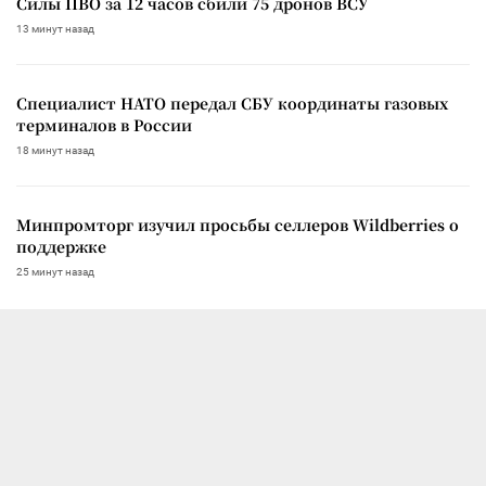
Силы ПВО за 12 часов сбили 75 дронов ВСУ
13 минут назад
Специалист НАТО передал СБУ координаты газовых
терминалов в России
18 минут назад
Минпромторг изучил просьбы селлеров Wildberries о
поддержке
25 минут назад