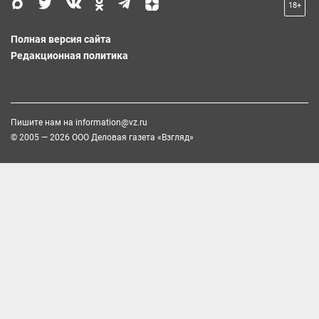
18+
Полная версия сайта
Редакционная политика
Пишите нам на
information@vz.ru
© 2005 — 2026 ООО Деловая газета «Взгляд»