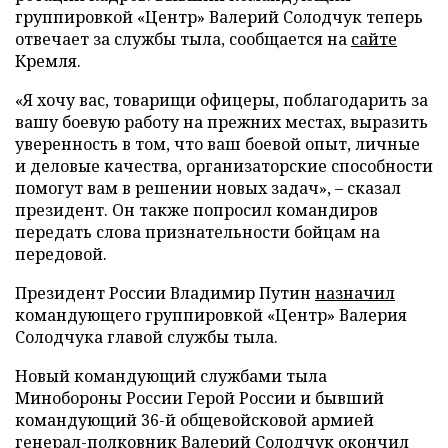
группировкой «Центр» Валерий Солодчук теперь
отвечает за службы тыла, сообщается на
сайте
Кремля.
«Я хочу вас, товарищи офицеры, поблагодарить за
вашу боевую работу на прежних местах, выразить
уверенность в том, что ваш боевой опыт, личные
и деловые качества, организаторские способности
помогут вам в решении новых задач», – сказал
президент. Он также попросил командиров
передать слова признательности бойцам на
передовой.
Президент России Владимир Путин
назначил
командующего группировкой «Центр» Валерия
Солодчука главой службы тыла.
Новый командующий службами тыла
Минобороны России Герой России и бывший
командующий 36-й общевойсковой армией
генерал-полковник Валерий Солодчук окончил