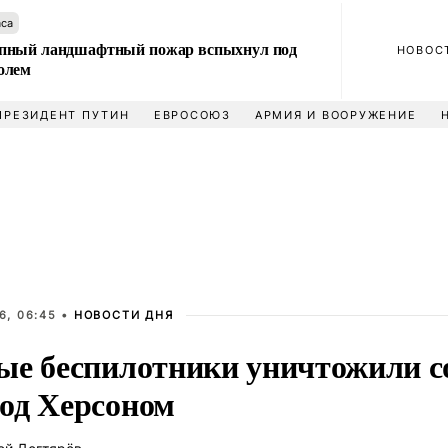
аса
пный ландшафтный пожар вспыхнул под
НОВОС
олем
ПРЕЗИДЕНТ ПУТИН
ЕВРОСОЮЗ
АРМИЯ И ВООРУЖЕНИЕ
6, 06:45 •
НОВОСТИ ДНЯ
ые беспилотники уничтожили с
од Херсоном