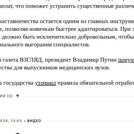
ыплат, что поможет устранить существенные различ
наставничества остается одним из главных инструм
, позволяя новичкам быстрее адаптироваться. При 
 должно быть исключительно добровольным, чтобы 
нального выгорания специалистов.
а газета ВЗГЛЯД, президент Владимир Путин
поруч
ества для выпускников медицинских вузов.
а государства
уточнил
правила обязательной отрабо
И (0)
▼
026, 13:50 •
ВИДЕО