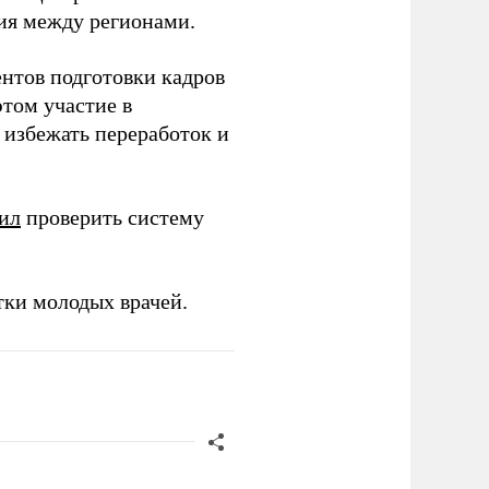
ия между регионами.
ентов подготовки кадров
этом участие в
избежать переработок и
ил
проверить систему
тки молодых врачей.