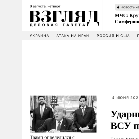
6 августа, четверг
Новость ч
МЧС: Кру
Симфероп
УКРАИНА
АТАКА НА ИРАН
РОССИЯ И США
4 ИЮНЯ 202
Ударн
ВСУ п
Трамп определился с