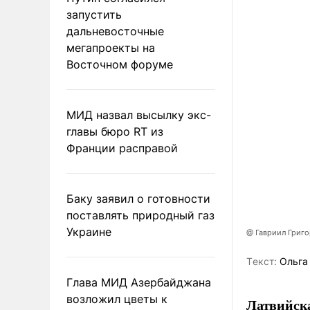
запустить
дальневосточные
мегапроекты на
Восточном форуме
МИД назвал высылку экс-
главы бюро RT из
Франции расправой
Баку заявил о готовности
поставлять природный газ
Украине
@ Гавриил Григ
Tекст:
Ольга
Глава МИД Азербайджана
возложил цветы к
Латвийска