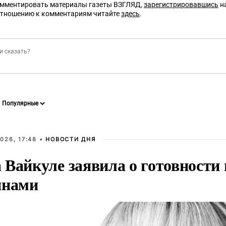
омментировать материалы газеты ВЗГЛЯД,
зарегистрировавшись
на
отношению к комментариям читайте
здесь
.
026, 17:48 •
НОВОСТИ ДНЯ
Вайкуле заявила о готовности 
янами