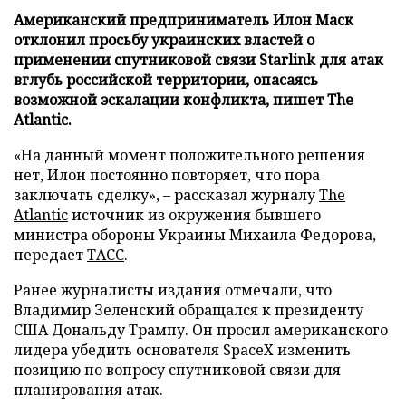
Американский предприниматель Илон Маск
отклонил просьбу украинских властей о
применении спутниковой связи Starlink для атак
вглубь российской территории, опасаясь
возможной эскалации конфликта, пишет The
Atlantic.
«На данный момент положительного решения
нет, Илон постоянно повторяет, что пора
заключать сделку», – рассказал журналу
The
Atlantic
источник из окружения бывшего
министра обороны Украины Михаила Федорова,
передает
ТАСС
.
Ранее журналисты издания отмечали, что
Владимир Зеленский обращался к президенту
США Дональду Трампу. Он просил американского
лидера убедить основателя SpaceX изменить
позицию по вопросу спутниковой связи для
планирования атак.