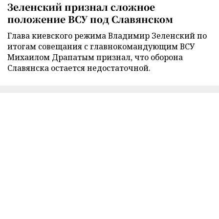
Зеленский признал сложное
положение ВСУ под Славянском
Глава киевского режима Владимир Зеленский по
итогам совещания с главнокомандующим ВСУ
Михаилом Драпатым признал, что оборона
Славянска остается недостаточной.