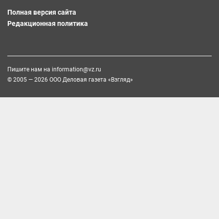
Полная версия сайта
Редакционная политика
Пишите нам на
information@vz.ru
© 2005 — 2026 ООО Деловая газета «Взгляд»