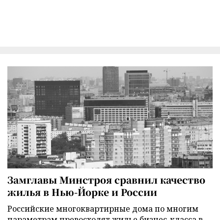
Замглавы Минстроя сравнил качество
жилья в Нью-Йорке и России
Российские многоквартирные дома по многим
параметрам превосходят жилье бизнес-класса в