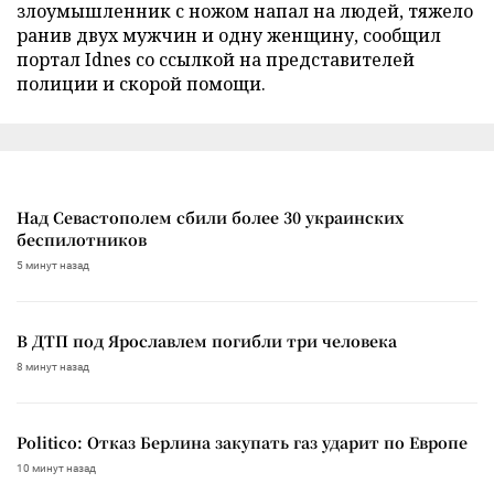
злоумышленник с ножом напал на людей, тяжело
ранив двух мужчин и одну женщину, сообщил
портал Idnes со ссылкой на представителей
полиции и скорой помощи.
Над Севастополем сбили более 30 украинских
беспилотников
5 минут назад
В ДТП под Ярославлем погибли три человека
8 минут назад
Politico: Отказ Берлина закупать газ ударит по Европе
10 минут назад