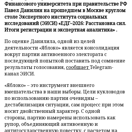
Финансового университета при правительстве РФ
Павел Данилин на прошедшем в Москве круглом
столе Экспертного института социальных
исследований (ЭИСИ) «ЕДГ–2026: Расстановка сил.
Итоги регистрации и экспертная аналитика» .
По оценке Данилила, одной из целей
деятельности «Яблоко» является консолидация
вокруг партии антивоенного электората с
последующей попыткой поставить под сомнение
результаты голосования,
сообщает
Telegram-
канал ЭИСИ.
«Яблоко» – это инструмент внешнего
вмешательства в наши выборы. Цели кукловодов
по использованию партии очевидны –
дестабилизация ситуации, сам процесс при этом
носит двойственный характер. С одной
стороны, партию намерены использовать как
рупор, объединяющий антивоенную и
антигосударственную повестку, с расчетом на