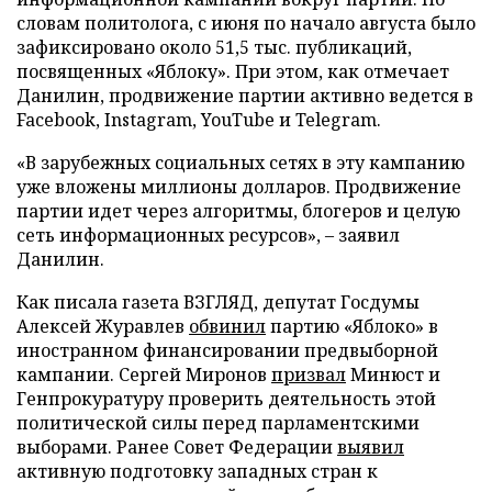
словам политолога, с июня по начало августа было
зафиксировано около 51,5 тыс. публикаций,
посвященных «Яблоку». При этом, как отмечает
Данилин, продвижение партии активно ведется в
Facebook, Instagram, YouTube и Telegram.
«В зарубежных социальных сетях в эту кампанию
уже вложены миллионы долларов. Продвижение
партии идет через алгоритмы, блогеров и целую
сеть информационных ресурсов», – заявил
Данилин.
Как писала газета ВЗГЛЯД, депутат Госдумы
Алексей Журавлев
обвинил
партию «Яблоко» в
иностранном финансировании предвыборной
кампании. Сергей Миронов
призвал
Минюст и
Генпрокуратуру проверить деятельность этой
политической силы перед парламентскими
выборами. Ранее Совет Федерации
выявил
активную подготовку западных стран к