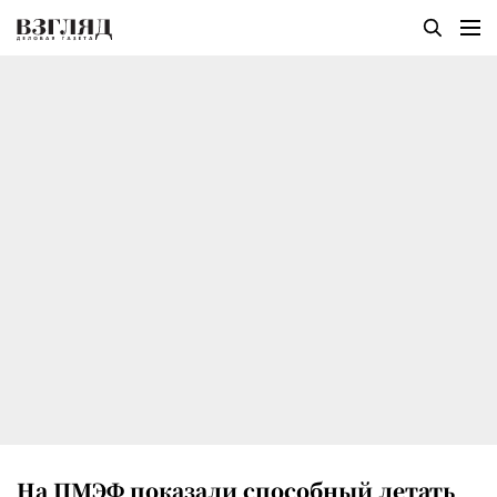
На ПМЭФ показали способный летать