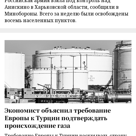
Российская армия взяла под контроль над
Анискино в Харьковской области, сообщили в
Минобороны. Всего за неделю были освобождены
восемь населенных пунктов.
Экономист объяснил требование
Европы к Турции подтверждать
происхождение газа
Требование Европы к Турции раскрывать страну