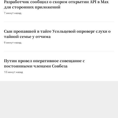
Разработчик сообщил о скором открытии API в Max
для сторонних приложений
7 минут назад
Сын пропавшей в тайге Усольцевой опроверг слухи о
тайной семье у отчима
9 минут назад
Путин провел оперативное совещание с
постоянными членами Совбеза
10 минут назад