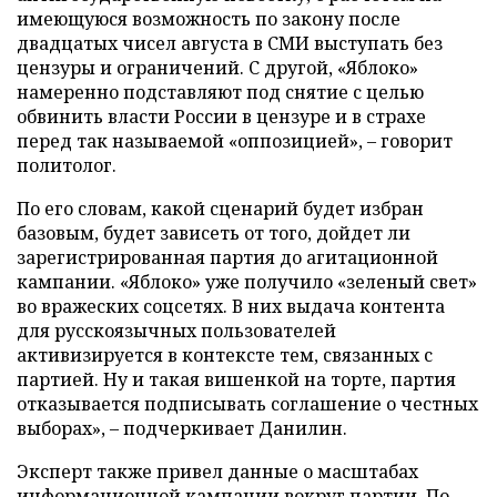
имеющуюся возможность по закону после
двадцатых чисел августа в СМИ выступать без
цензуры и ограничений. С другой, «Яблоко»
намеренно подставляют под снятие с целью
обвинить власти России в цензуре и в страхе
перед так называемой «оппозицией», – говорит
политолог.
По его словам, какой сценарий будет избран
базовым, будет зависеть от того, дойдет ли
зарегистрированная партия до агитационной
кампании. «Яблоко» уже получило «зеленый свет»
во вражеских соцсетях. В них выдача контента
для русскоязычных пользователей
активизируется в контексте тем, связанных с
партией. Ну и такая вишенкой на торте, партия
отказывается подписывать соглашение о честных
выборах», – подчеркивает Данилин.
Эксперт также привел данные о масштабах
информационной кампании вокруг партии. По