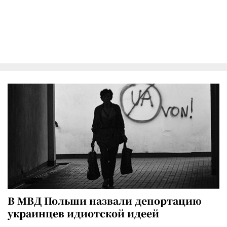
В МВД Польши назвали депортацию
украинцев идиотской идеей