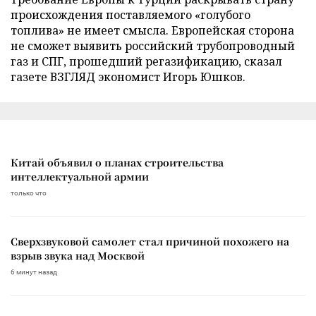
происхождения поставляемого «голубого
топлива» не имеет смысла. Европейская сторона
не сможет выявить российский трубопроводный
газ и СПГ, прошедший регазификацию, сказал
газете ВЗГЛЯД экономист Игорь Юшков.
Китай объявил о планах строительства
интеллектуальной армии
только что
Сверхзвуковой самолет стал причиной похожего на
взрыв звука над Москвой
6 минут назад