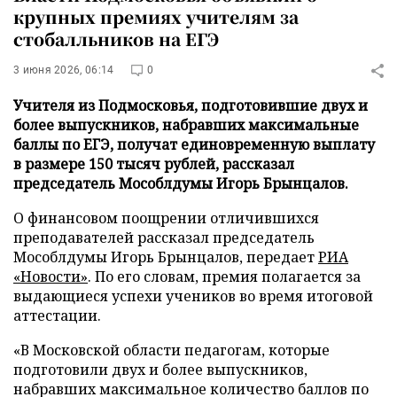
крупных премиях учителям за
стобалльников на ЕГЭ
3 июня 2026, 06:14
0
Учителя из Подмосковья, подготовившие двух и
более выпускников, набравших максимальные
баллы по ЕГЭ, получат единовременную выплату
в размере 150 тысяч рублей, рассказал
председатель Мособлдумы Игорь Брынцалов.
О финансовом поощрении отличившихся
преподавателей рассказал председатель
Мособлдумы Игорь Брынцалов, передает
РИА
«Новости»
. По его словам, премия полагается за
выдающиеся успехи учеников во время итоговой
аттестации.
«В Московской области педагогам, которые
подготовили двух и более выпускников,
набравших максимальное количество баллов по