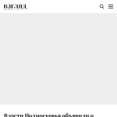
Власти Подмосковья объявили о