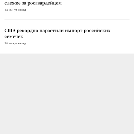
слежке за росгвардейцем
14 минут назад
США рекордно нарастили импорт российских
семечек
16 минут назад