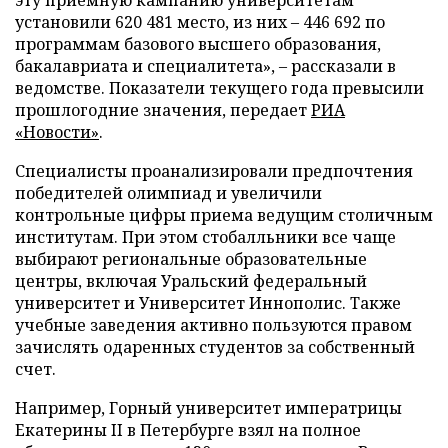
эту приемную кампанию университетам
установили 620 481 место, из них – 446 692 по
программам базового высшего образования,
бакалавриата и специалитета», – рассказали в
ведомстве. Показатели текущего года превысили
прошлогодние значения, передает
РИА
«Новости»
.
Специалисты проанализировали предпочтения
победителей олимпиад и увеличили
контрольные цифры приема ведущим столичным
институтам. При этом стобалльники все чаще
выбирают региональные образовательные
центры, включая Уральский федеральный
университет и Университет Иннополис. Также
учебные заведения активно пользуются правом
зачислять одаренных студентов за собственный
счет.
Например, Горный университет императрицы
Екатерины II в Петербурге взял на полное