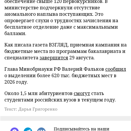
обеспечение свыше 120 первокурсников. В
министерстве подчеркнули отсутствие
аномального наплыва поступающих. Это
опровергает слухи о трудностях зачисления на
бесплатное отделение даже с максимальными
баллами.
Как писала газета ВЗГЛЯД, приемная кампания на
бюджетные места по программам бакалавриата и
специалитета
завершится
29 августа.
Глава Минобрнауки РФ Валерий Фальков
сообщил
о выделении более 620 тыс. бюджетных мест в
2026 году.
Около 1,5 млн абитуриентов
смогут
стать
студентами российских вузов в текущем году.
Текст: Дарья Григоренко
Подписывайтесь на наши