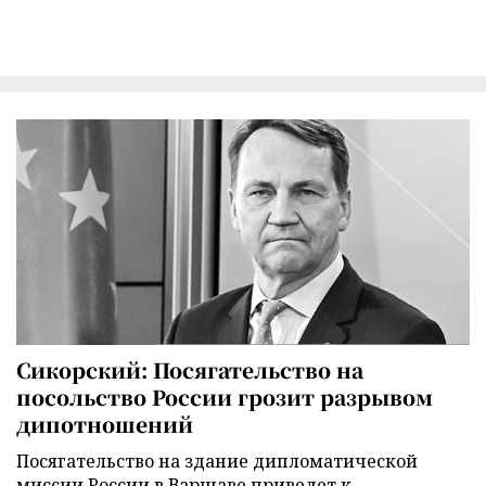
Сикорский: Посягательство на
посольство России грозит разрывом
дипотношений
Посягательство на здание дипломатической
миссии России в Варшаве приведет к