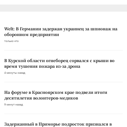
Welt: В Германии задержан украинец за шпионаж на
оборонном предприятии
только что
В Курской области огнеборец сорвался с крыши во
время тушения пожара из-за дрона
4 минуты назад
На форуме в Красноярском крае подвели итоги
десятилетия волонтеров-медиков
9 минут назад
Задержанный в Приморье подросток признался в