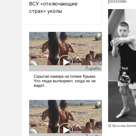
россиян
ВСУ «отключающие
страх» уколы
@ Ярослав Беля