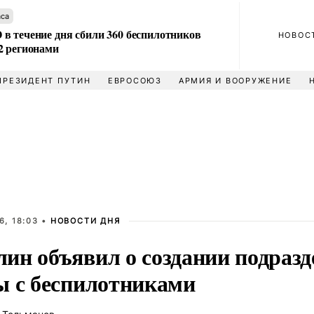
аса
в течение дня сбили 360 беспилотников
НОВОС
2 регионами
ПРЕЗИДЕНТ ПУТИН
ЕВРОСОЮЗ
АРМИЯ И ВООРУЖЕНИЕ
6, 18:03 •
НОВОСТИ ДНЯ
ин объявил о создании подразд
ы с беспилотниками