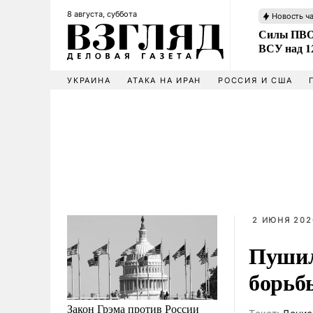
8 августа, суббота
Новость ч
Силы ПВО 
ВСУ над 1
УКРАИНА
АТАКА НА ИРАН
РОССИЯ И США
2 ИЮНЯ 202
Пушил
борьб
Закон Грэма против России