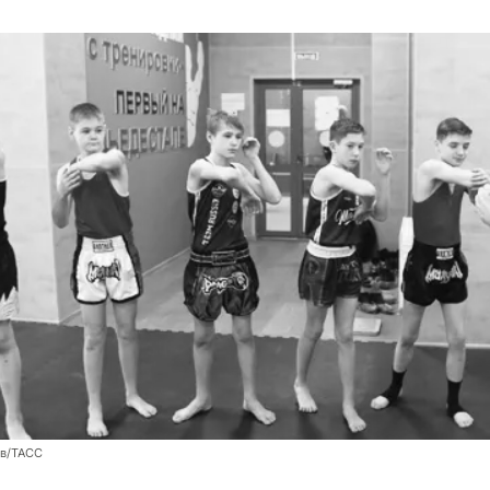
ев/ТАСС