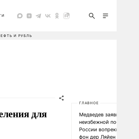
ТИ
НЕФТЬ И РУБЛЬ
ГЛАВНОЕ
еления для
Медведев заявил о
неизбежной победе
России вопреки словам
фон дер Ляйен