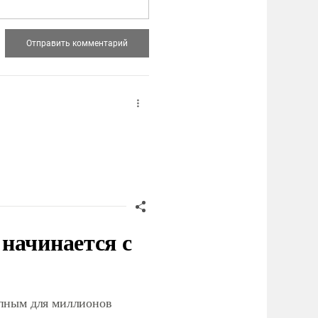
начинается с
упным для миллионов