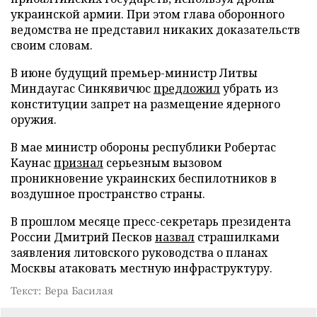
украинской армии. При этом глава оборонного
ведомства не представил никаких доказательств
своим словам.
В июне будущий премьер-министр Литвы
Миндаугас Синкявичюс
предложил
убрать из
конституции запрет на размещение ядерного
оружия.
В мае министр обороны республики Робертас
Каунас
признал
серьезным вызовом
проникновение украинских беспилотников в
воздушное пространство страны.
В прошлом месяце пресс-секретарь президента
России Дмитрий Песков
назвал
страшилками
заявления литовского руководства о планах
Москвы атаковать местную инфраструктуру.
Текст: Вера Басилая