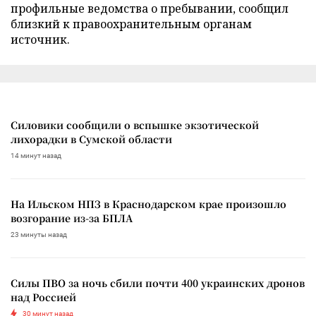
профильные ведомства о пребывании, сообщил
близкий к правоохранительным органам
источник.
Силовики сообщили о вспышке экзотической
лихорадки в Сумской области
14 минут назад
На Ильском НПЗ в Краснодарском крае произошло
возгорание из-за БПЛА
23 минуты назад
Силы ПВО за ночь сбили почти 400 украинских дронов
над Россией
30 минут назад