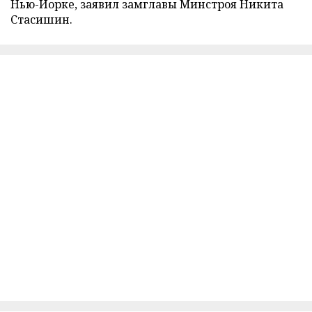
Нью-Йорке, заявил замглавы Минстроя Никита
Стасишин.