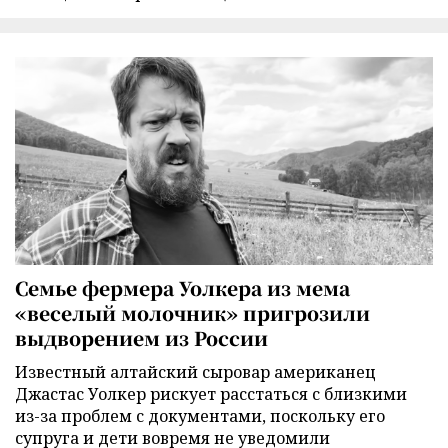
Семье фермера Уолкера из мема
«веселый молочник» пригрозили
выдворением из России
Известный алтайский сыровар американец
Джастас Уолкер рискует расстаться с близкими
из-за проблем с документами, поскольку его
супруга и дети вовремя не уведомили