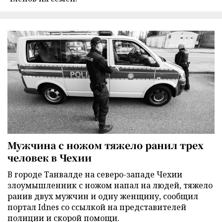
Мужчина с ножом тяжело ранил трех
человек в Чехии
В городе Танвалде на северо-западе Чехии
злоумышленник с ножом напал на людей, тяжело
ранив двух мужчин и одну женщину, сообщил
портал Idnes со ссылкой на представителей
полиции и скорой помощи.