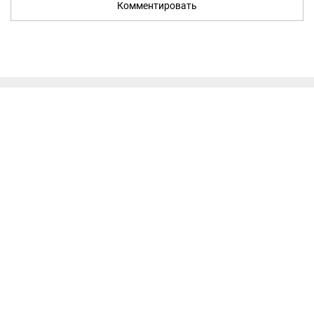
Комментировать