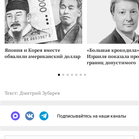
Япония и Корея вместе
«Большая крокодила»
обвалили американский доллар
Израиля показала пр
границ допустимого
Текст: Дмитрий Зубарев
Подписывайтесь на наши каналы