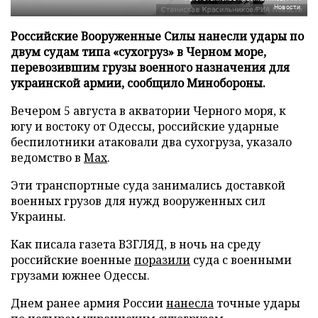
Новости
Российские Вооруженные Силы нанесли удары по
двум судам типа «сухогруз» в Черном море,
перевозившим грузы военного назначения для
украинской армии, сообщило Минобороны.
Вечером 5 августа в акватории Черного моря, к
югу и востоку от Одессы, российские ударные
беспилотники атаковали два сухогруза, указало
ведомство в
Max
.
Эти транспортные суда занимались доставкой
военных грузов для нужд вооруженных сил
Украины.
Как писала газета ВЗГЛЯД, в ночь на среду
российские военные
поразили
суда с военными
грузами южнее Одессы.
Днем ранее армия России
нанесла
точные удары