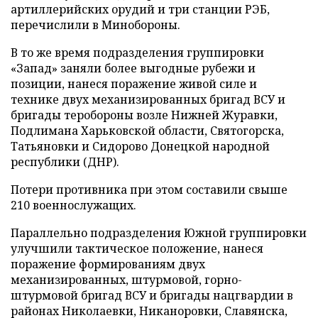
артиллерийских орудий и три станции РЭБ,
перечислили в Минобороны.
В то же время подразделения группировки
«Запад» заняли более выгодные рубежи и
позиции, нанеся поражение живой силе и
технике двух механизированных бригад ВСУ и
бригады теробороны возле Нижней Журавки,
Подлимана Харьковской области, Святогорска,
Татьяновки и Сидорово Донецкой народной
республики (ДНР).
Потери противника при этом составили свыше
210 военнослужащих.
Параллельно подразделения Южной группировки
улучшили тактическое положение, нанеся
поражение формированиям двух
механизированных, штурмовой, горно-
штурмовой бригад ВСУ и бригады нацгвардии в
районах Николаевки, Никаноровки, Славянска,