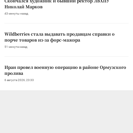
Скончался художник и бывший ректор ЛВХПУ
Николай Марков
43 минуты назад
Wildberries стала выдавать продавцам справки о
порче товаров из-за форс-мажора
51 минута назад
Иран провел военную операцию в районе Ормузского
пролива
6 августа 2026, 23:33