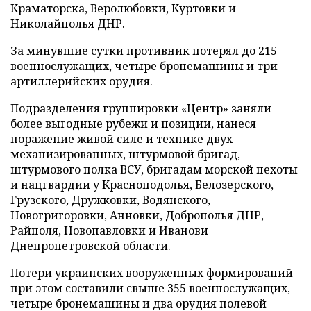
Краматорска, Веролюбовки, Куртовки и
Николайполья ДНР.
За минувшие сутки противник потерял до 215
военнослужащих, четыре бронемашины и три
артиллерийских орудия.
Подразделения группировки «Центр» заняли
более выгодные рубежи и позиции, нанеся
поражение живой силе и технике двух
механизированных, штурмовой бригад,
штурмового полка ВСУ, бригадам морской пехоты
и нацгвардии у Красноподолья, Белозерского,
Грузского, Дружковки, Водянского,
Новогригоровки, Анновки, Доброполья ДНР,
Райполя, Новопавловки и Иванови
Днепропетровской области.
Потери украинских вооруженных формирований
при этом составили свыше 355 военнослужащих,
четыре бронемашины и два орудия полевой