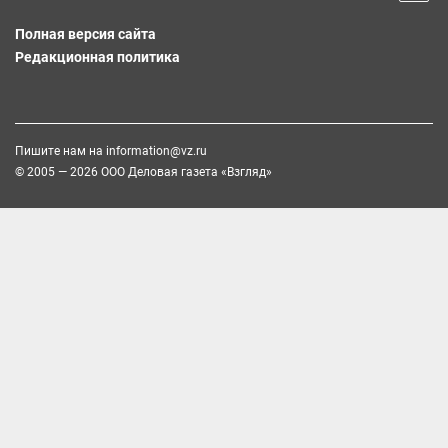
Полная версия сайта
Редакционная политика
Пишите нам на
information@vz.ru
© 2005 — 2026 ООО Деловая газета «Взгляд»