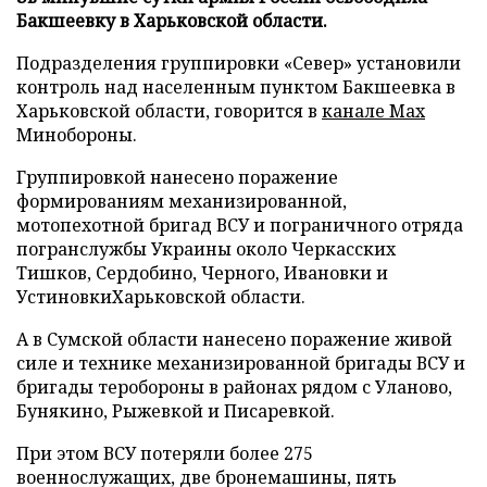
Бакшеевку в Харьковской области.
Подразделения группировки «Север» установили
контроль над населенным пунктом Бакшеевка в
Харьковской области, говорится в
канале Max
Минобороны.
Группировкой нанесено поражение
формированиям механизированной,
мотопехотной бригад ВСУ и пограничного отряда
погранслужбы Украины около Черкасских
Тишков, Сердобино, Черного, Ивановки и
УстиновкиХарьковской области.
А в Сумской области нанесено поражение живой
силе и технике механизированной бригады ВСУ и
бригады теробороны в районах рядом с Уланово,
Бунякино, Рыжевкой и Писаревкой.
При этом ВСУ потеряли более 275
военнослужащих, две бронемашины, пять