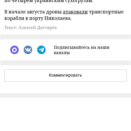
по четырем украинским сухогрузам.
В начале августа дроны
атаковали
транспортные
корабли в порту Николаева.
Текст: Алексей Дегтярёв
Подписывайтесь на наши
каналы
Комментировать