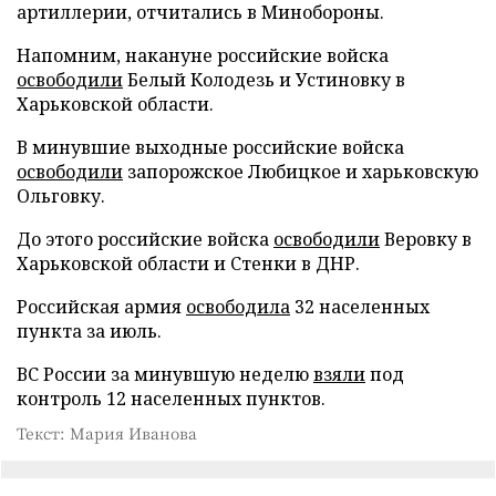
артиллерии, отчитались в Минобороны.
Напомним, накануне российские войска
освободили
Белый Колодезь и Устиновку в
Харьковской области.
В минувшие выходные российские войска
освободили
запорожское Любицкое и харьковскую
Ольговку.
До этого российские войска
освободили
Веровку в
Харьковской области и Стенки в ДНР.
Российская армия
освободила
32 населенных
пункта за июль.
ВС России за минувшую неделю
взяли
под
контроль 12 населенных пунктов.
Текст: Мария Иванова