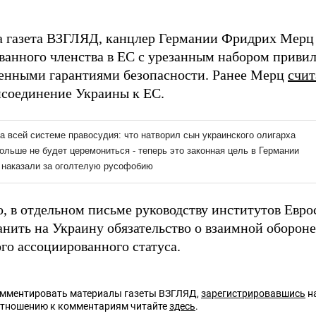
а газета ВЗГЛЯД, канцлер Германии Фридрих Мер
ванного членства в ЕС с урезанным набором привил
енными гарантиями безопасности. Ранее Мерц
счит
исоединение Украины к ЕС.
о, в отдельном письме руководству институтов Ев
нить на Украину обязательство о взаимной обороне
го ассоциированного статуса.
омментировать материалы газеты ВЗГЛЯД,
зарегистрировавшись
на
отношению к комментариям читайте
здесь
.