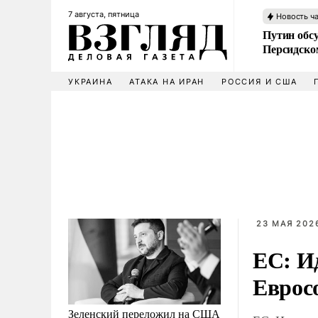
7 августа, пятница
Новость ч
Путин обс
Персидско
УКРАИНА
АТАКА НА ИРАН
РОССИЯ И США
23 МАЯ 2026
ЕС: И
Еврос
Зеленский переложил на США