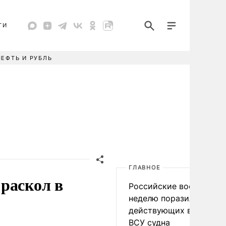
ТИ
НЕФТЬ И РУБЛЬ
ГЛАВНОЕ
раскол в
Российские военные за
неделю поразили 34
действующих в интере
ВСУ судна