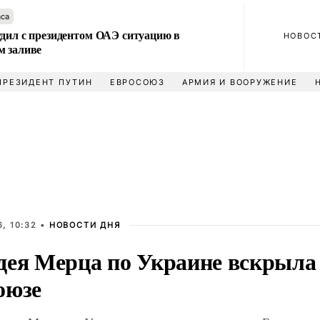
аса
удил с президентом ОАЭ ситуацию в
НОВОС
м заливе
ПРЕЗИДЕНТ ПУТИН
ЕВРОСОЮЗ
АРМИЯ И ВООРУЖЕНИЕ
, 10:32 •
НОВОСТИ ДНЯ
дея Мерца по Украине вскрыла 
оюзе