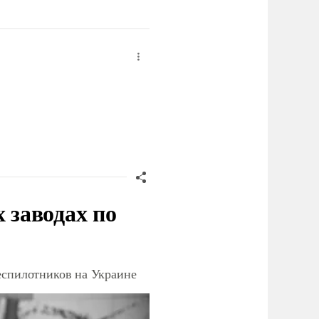
заводах по
еспилотников на Украине