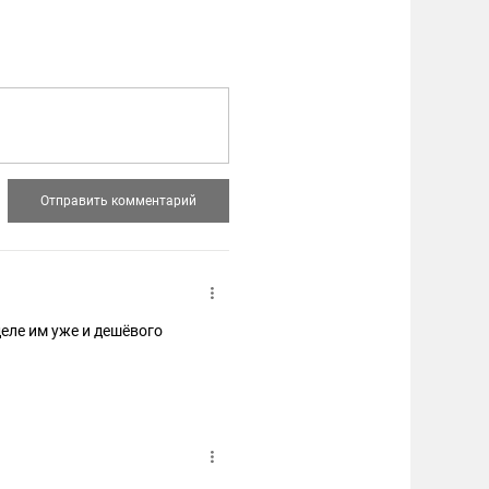
деле им уже и дешёвого