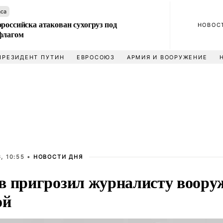
аса
российска атакован сухогруз под
НОВОС
флагом
ПРЕЗИДЕНТ ПУТИН
ЕВРОСОЮЗ
АРМИЯ И ВООРУЖЕНИЕ
, 10:55 •
НОВОСТИ ДНЯ
в пригрозил журналисту воору
ой