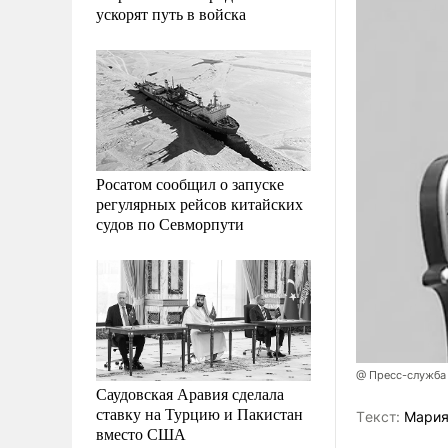
ускорят путь в войска
Росатом сообщил о запуске
регулярных рейсов китайских
судов по Севморпути
@ Пресс-служб
Саудовская Аравия сделала
ставку на Турцию и Пакистан
Tекст:
Мария
вместо США