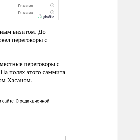
вным визитом. До
овел переговоры с
местные переговоры с
На полях этого саммита
ом Хасаном.
 сайте. О редакционной