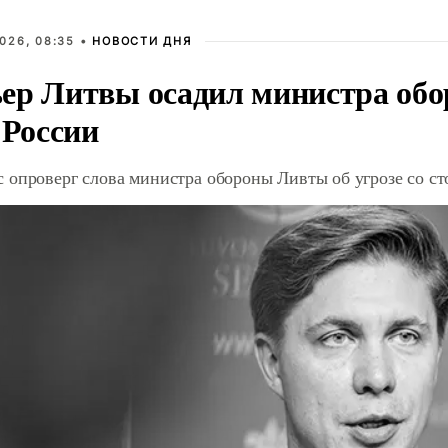
026, 08:35 •
НОВОСТИ ДНЯ
ер Литвы осадил министра обо
 России
 опроверг слова министра обороны Ливты об угрозе со с