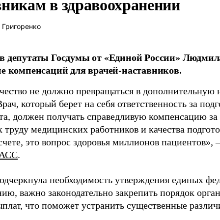
вникам в здравоохранении
 Григоренко
в депутаты Госдумы от «Единой России» Людми
ие компенсаций для врачей-наставников.
чество не должно превращаться в дополнительную
Врач, который берет на себя ответственность за под
та, должен получать справедливую компенсацию за э
 труду медицинских работников и качества подготов
чете, это вопрос здоровья миллионов пациентов», 
АСС
.
одчеркнула необходимость утверждения единых фед
нию, важно законодательно закрепить порядок орга
ыплат, что поможет устранить существенные различ