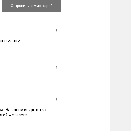
ая. На новой искре стоят
той же газете.