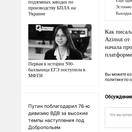
подземных заводах по
производству БПЛА на
Украине
Как писал
Azimut от
начала пр
платформе
Первая в истории 500-
балльница ЕГЭ поступила в
Вы можете к
МФТИ
политике по 
Обсуждение
Путин поблагодарил 76-ю
дивизию ВДВ за высокие
темпы наступления под
Добропольем