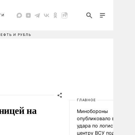
ТИ
НЕФТЬ И РУБЛЬ
ГЛАВНОЕ
ницей на
Минобороны
опубликовало видео
удара по логистическо
центру ВСУ под Киевом