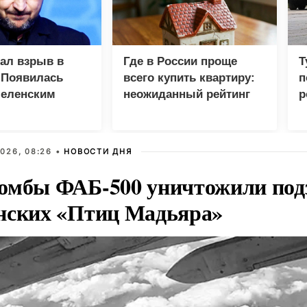
зал взрыв в
Где в России проще
Т
 Появилась
всего купить квартиру:
п
Зеленским
неожиданный рейтинг
р
026, 08:26 •
НОВОСТИ ДНЯ
омбы ФАБ-500 уничтожили под
нских «Птиц Мадьяра»