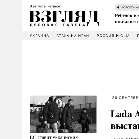
6 августа, четверг
Новость ч
Ребенок и 
шквалисты
УКРАИНА
АТАКА НА ИРАН
РОССИЯ И США
29 СЕНТЯБР
Lada 
выста
ЕС ставит украинских