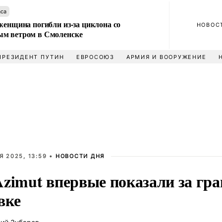
аса
женщина погибли из-за циклона со
НОВОС
м ветром в Смоленске
ПРЕЗИДЕНТ ПУТИН
ЕВРОСОЮЗ
АРМИЯ И ВООРУЖЕНИЕ
Я 2025, 13:59 •
НОВОСТИ ДНЯ
Azimut впервые показали за гра
вке