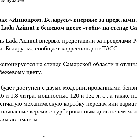
ий Зубарев
ке «Иннопром. Беларусь» впервые за пределами
 Lada Azimut в бежевом цвете «гоби» на стенде С
ь Lada Azimut впервые представили за пределами Р
. Беларусь», сообщает корреспондент
ТАСС
.
кспонируется на стенде Самарской области и отлича
бежевому цвету.
 будет доступен с двумя модернизированными бенз
6 и 1,8 литра, мощностью 120 и 132 л. с., а также п
енчатую механическую коробку передач или вариат
 появление версии с турбированным двигателем мощ
ким автоматом.