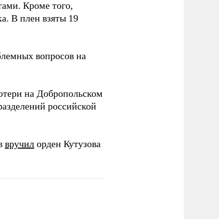
ами. Кроме того,
. В плен взяты 19
блемных вопросов на
отери на Добропольском
азделений российской
ов
вручил
орден Кутузова