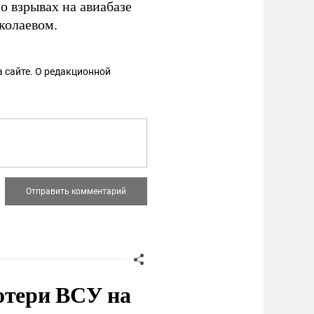
о взрывах на авиабазе
колаевом.
 сайте. О редакционной
отери ВСУ на