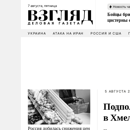
7 августа, пятница
Новость ч
Бойцы бри
цистерны
УКРАИНА
АТАКА НА ИРАН
РОССИЯ И США
5 АВГУСТА 2
Подпо
в Хме
Россия добилась снижения цен