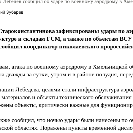
 Лебедев сообщил об ударе по военному аэродрому в Хме
ий Зубарев
Староконстантинова зафиксированы удары по а
ктуре и складам ГСМ, а также по объектам ВСУ 
 сообщил координатор николаевского пророссийс
овам, атака по военному аэродрому в Хмельницкой о
а дважды за сутки, утром и в районе полудня, пере
ации Лебедева, целями стали инфраструктура аэро
 материалов и объекты технического обслуживания 
жены объекты, критически важные для функционир
акже сообщил, что ночью удары были нанесены по 
вской областях. Поражены пункты временной дисло