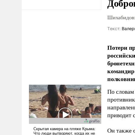
Добро
Шихабидов:
Tекст:
Валер
Потери пр
российски
бронетехн
командир 
полковни
По словам
противник
направлен
приводит 
Он также 