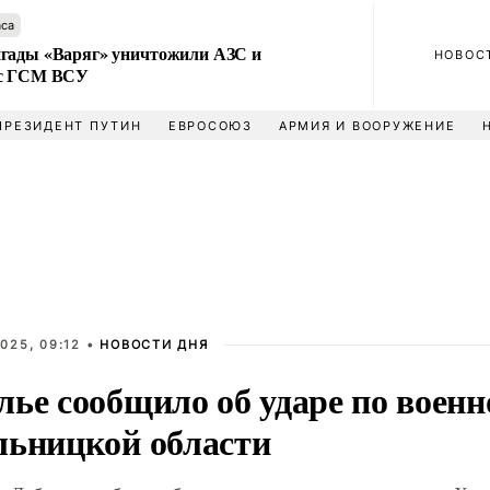
аса
гады «Варяг» уничтожили АЗС и
НОВОС
 с ГСМ ВСУ
ПРЕЗИДЕНТ ПУТИН
ЕВРОСОЮЗ
АРМИЯ И ВООРУЖЕНИЕ
025, 09:12 •
НОВОСТИ ДНЯ
лье сообщило об ударе по воен
льницкой области