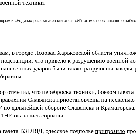
 военной техники.
овам, в городе Лозовая Харьковской области уничт
и подстанции, что привело к разрушению военной л
е нанесенных ударов были также разрушены заводы,
Украины.
ор отметил, что переброска техники, боекомплекта
аправлении Славянска приостановлены на несколько 
 по дальнейшей обороне Славянска и Краматорска,
 ЛНР, оказались сорваны.
а газета ВЗГЛЯД, одесское подполье
пригрозило
про