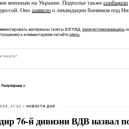
им военным на Украине. Подполье также
сообщило
дессой. Оно
заявило
о ликвидации боевиков под Ни
омментировать материалы газеты ВЗГЛЯД,
зарегистрировавшись
на
отношению к комментариям читайте
здесь
.
026, 21:32 •
НОВОСТИ ДНЯ
дир 76-й дивизии ВДВ назвал п