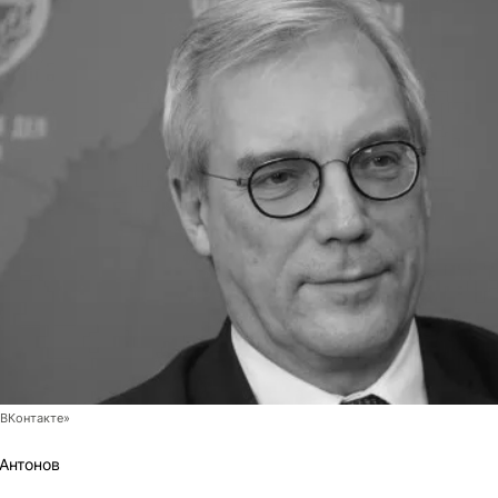
ВКонтакте»
Антонов