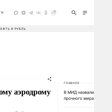
ТИ
НЕФТЬ И РУБЛЬ
ГЛАВНОЕ
ному аэродрому
В МИД назвали условия
прочного мира на Укра