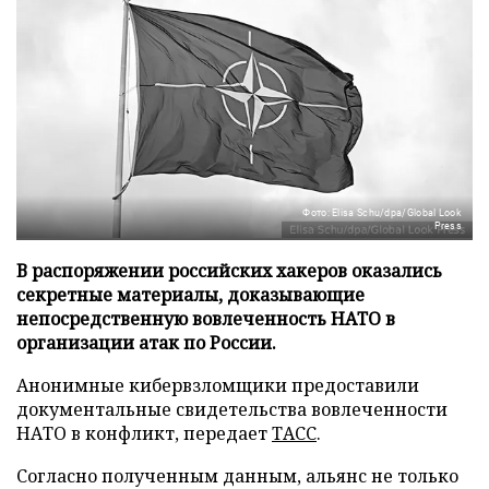
Фото: Elisa Schu/dpa/Global Look
Press
В распоряжении российских хакеров оказались
секретные материалы, доказывающие
непосредственную вовлеченность НАТО в
организации атак по России.
Анонимные кибервзломщики предоставили
документальные свидетельства вовлеченности
НАТО в конфликт, передает
ТАСС
.
Согласно полученным данным, альянс не только