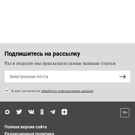
Подпишитесь на рассылку
Раз в неделю мы присылаем самые важные статьи
Я даю согласие на
обработку персональных данных
18+
Полная версия сайта
Редакционная политика