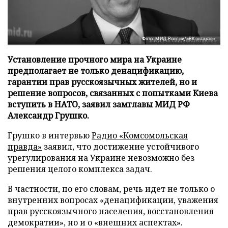
Фото: МИД России/«ВКонтакте»
Установление прочного мира на Украине
предполагает не только денацификацию,
гарантии прав русскоязычных жителей, но и
решение вопросов, связанных с попытками Киева
вступить в НАТО, заявил замглавы МИД РФ
Александр Грушко.
Грушко в интервью
Радио «Комсомольская
правда»
заявил, что достижение устойчивого
урегулирования на Украине невозможно без
решения целого комплекса задач.
В частности, по его словам, речь идет не только о
внутренних вопросах «денацификации, уважения
прав русскоязычного населения, восстановления
демократии», но и о «внешних аспектах».