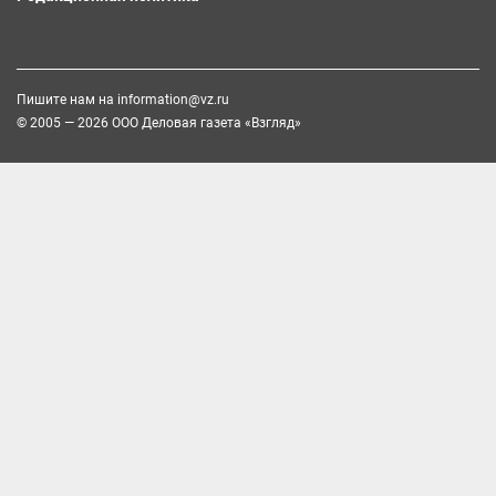
Пишите нам на
information@vz.ru
© 2005 — 2026 ООО Деловая газета «Взгляд»