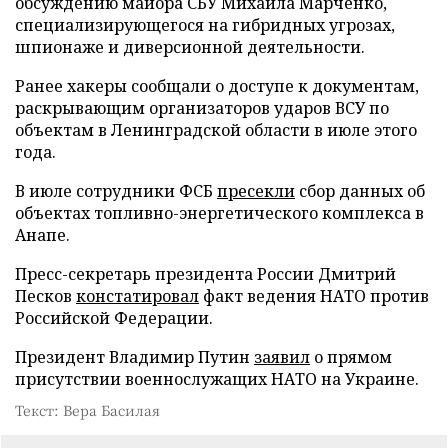
обсуждению майора СБУ Михаила Марченко,
специализирующегося на гибридных угрозах,
шпионаже и диверсионной деятельности.
Ранее хакеры сообщали о доступе к документам,
раскрывающим организаторов ударов ВСУ по
объектам в Ленинградской области в июле этого
года.
В июле сотрудники ФСБ
пресекли
сбор данных об
объектах топливно-энергетического комплекса в
Анапе.
Пресс-секретарь президента России Дмитрий
Песков
констатировал
факт ведения НАТО против
Российской Федерации.
Президент Владимир Путин
заявил
о прямом
присутствии военнослужащих НАТО на Украине.
Текст: Вера Басилая