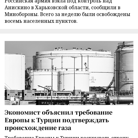
Российская армия взяла под контроль над
Анискино в Харьковской области, сообщили в
Минобороны. Всего за неделю были освобождены
восемь населенных пунктов.
Экономист объяснил требование
Европы к Турции подтверждать
происхождение газа
Требование Европы к Турции раскрывать страну