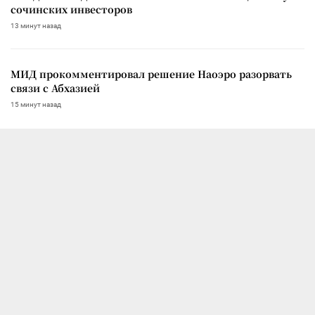
сочинских инвесторов
13 минут назад
МИД прокомментировал решение Наоэро разорвать
связи с Абхазией
15 минут назад