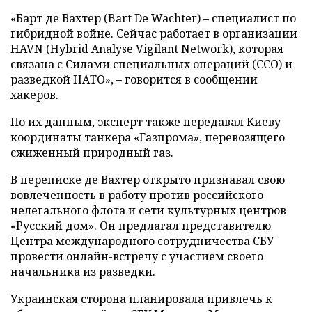
«Барт де Вахтер (Bart De Wachter) – специалист по
гибридной войне. Сейчас работает в организации
HAVN (Hybrid Analyse Vigilant Network), которая
связана с Силами специальных операций (ССО) и
разведкой НАТО», – говорится в сообщении
хакеров.
По их данным, эксперт также передавал Киеву
координаты танкера «Газпрома», перевозящего
сжиженный природный газ.
В переписке де Вахтер открыто признавал свою
вовлеченность в работу против российского
нелегального флота и сети культурных центров
«Русский дом». Он предлагал представителю
Центра международного сотрудничества СБУ
провести онлайн-встречу с участием своего
начальника из разведки.
Украинская сторона планировала привлечь к