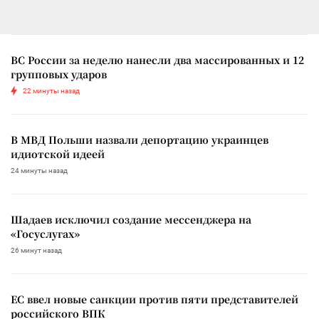
ВС России за неделю нанесли два массированных и 12
групповых ударов
22 минуты назад
В МВД Польши назвали депортацию украинцев
идиотской идеей
24 минуты назад
Шадаев исключил создание мессенджера на
«Госуслугах»
26 минут назад
ЕС ввел новые санкции против пяти представителей
российского ВПК