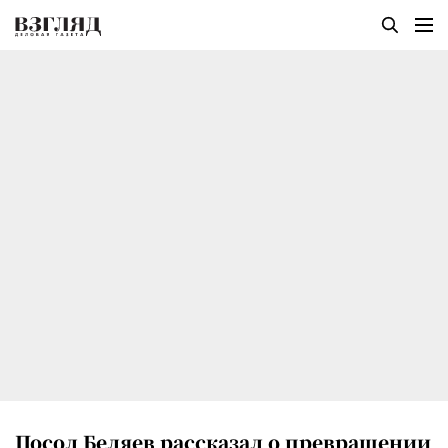
Посол Беляев рассказал о превращении