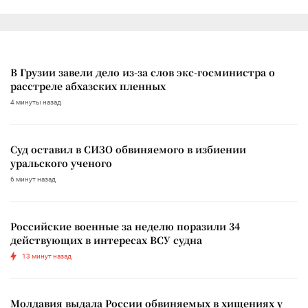
В Грузии завели дело из-за слов экс-госминистра о
расстреле абхазских пленных
4 минуты назад
Суд оставил в СИЗО обвиняемого в избиении
уральского ученого
6 минут назад
Российские военные за неделю поразили 34
действующих в интересах ВСУ судна
13 минут назад
Молдавия выдала России обвиняемых в хищениях у