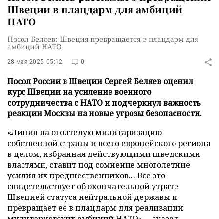
Швеции в плацдарм для амбиций
НАТО
Посол Беляев: Швеция превращается в плацдарм для
амбиций НАТО
28 мая 2025, 05:12
0
Посол России в Швеции Сергей Беляев оценил
курс Швеции на усиление военного
сотрудничества с НАТО и подчеркнул важность
реакции Москвы на новые угрозы безопасности.
«Линия на оголтелую милитаризацию
собственной страны и всего европейского региона
в целом, избранная действующими шведскими
властями, ставит под сомнение многолетние
усилия их предшественников… Все это
свидетельствует об окончательной утрате
Швецией статуса нейтральной державы и
превращает ее в плацдарм для реализации
милитаристских амбиций НАТО», – сказал