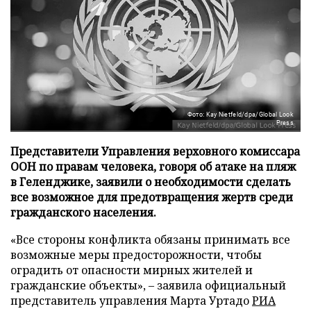
Фото: Kay Nietfeld/dpa/Global Look
Press
Представители Управления верховного комиссара
ООН по правам человека, говоря об атаке на пляж
в Геленджике, заявили о необходимости сделать
все возможное для предотвращения жертв среди
гражданского населения.
«Все стороны конфликта обязаны принимать все
возможные меры предосторожности, чтобы
оградить от опасности мирных жителей и
гражданские объекты», – заявила официальный
представитель управления Марта Уртадо
РИА