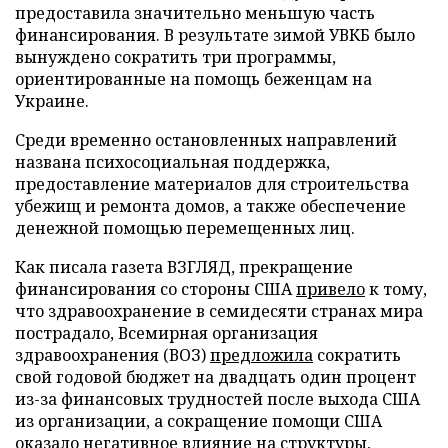
предоставила значительно меньшую часть
финансирования. В результате зимой УВКБ было
вынуждено сократить три программы,
ориентированные на помощь беженцам на
Украине.
Среди временно остановленных направлений
названа психосоциальная поддержка,
предоставление материалов для строительства
убежищ и ремонта домов, а также обеспечение
денежной помощью перемещенных лиц.
Как писала газета ВЗГЛЯД, прекращение
финансирования со стороны США
привело
к тому,
что здравоохранение в семидесяти странах мира
пострадало, Всемирная организация
здравоохранения (ВОЗ)
предложила
сократить
свой годовой бюджет на двадцать один процент
из-за финансовых трудностей после выхода США
из организации, а сокращение помощи США
оказало негативное влияние
на структуры,