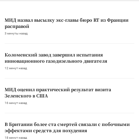
МИД назвал высылку экс-главы бюро RT из Франции
расправой
3 минуты назад
Коломенский завод завершил испытания
инновационного газодизельного двигателя
12 минут назад
МИД оценил практический результат визита
Зеленского в США
16 минут назад
В Британии более ста смертей связали с побочными
эффектами средств для похудения
18 минут назад