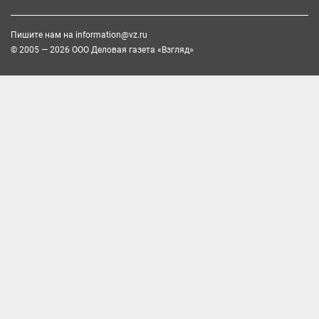
Пишите нам на
information@vz.ru
© 2005 — 2026 ООО Деловая газета «Взгляд»