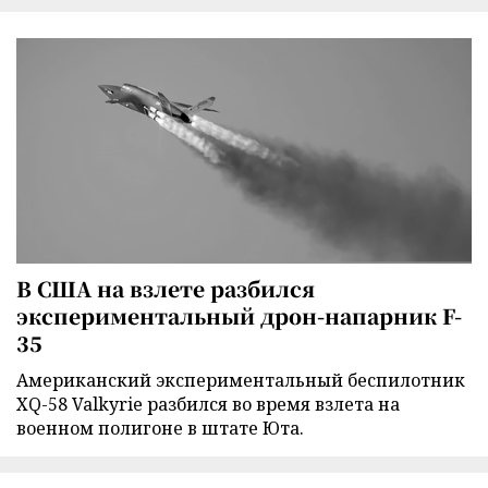
В США на взлете разбился
экспериментальный дрон-напарник F-
35
Американский экспериментальный беспилотник
XQ-58 Valkyrie разбился во время взлета на
военном полигоне в штате Юта.