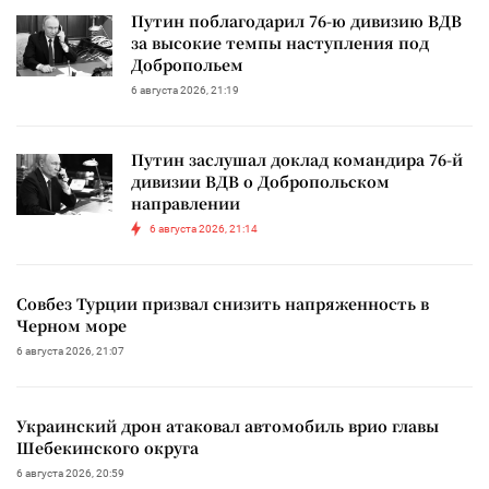
Путин поблагодарил 76-ю дивизию ВДВ
за высокие темпы наступления под
Добропольем
6 августа 2026, 21:19
Путин заслушал доклад командира 76-й
дивизии ВДВ о Добропольском
направлении
6 августа 2026, 21:14
Совбез Турции призвал снизить напряженность в
Черном море
6 августа 2026, 21:07
Украинский дрон атаковал автомобиль врио главы
Шебекинского округа
6 августа 2026, 20:59