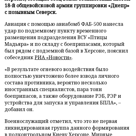
18-й общевойсковой армии группировки «Днепр»
с позывным Северск.
Авиация с помощью авиабомб ФАБ-500 нанесла
удар по подземному пункту временного
размещения подразделения ВСУ «Птицы
Мадьяра» и по складу с боеприпасами, который
был рядом с подземной базой в Херсоне, пояснил
собеседник
РИА «Новости»
.
«В результате огневого воздействия было
полностью уничтожено более взвода личного
состава противника, вероятно несколько
иностранных специалистов, пара тонн
боеприпасов, а также оборудование РЭБ, РЭР и
устройства для запуска и управления БПЛА», –
добавил он.
Военнослужащий отметил, что это не первая
ликвидированная группа данного формирования
в подконтрольном Киеву Херсоне. Мирные