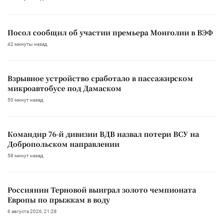
Посол сообщил об участии премьера Монголии в ВЭФ
42 минуты назад
Взрывное устройство сработало в пассажирском
микроавтобусе под Дамаском
50 минут назад
Командир 76-й дивизии ВДВ назвал потери ВСУ на
Добропольском направлении
58 минут назад
Россиянин Терновой выиграл золото чемпионата
Европы по прыжкам в воду
6 августа 2026, 21:28