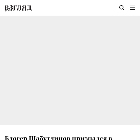
Блогер Шабутдинов признался в