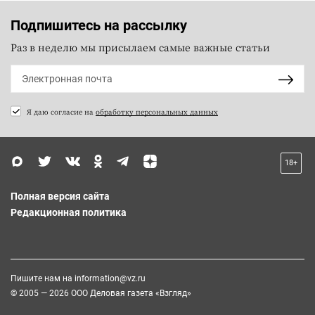
Подпишитесь на рассылку
Раз в неделю мы присылаем самые важные статьи
Я даю согласие на
обработку персональных данных
18+
Полная версия сайта
Редакционная политика
Пишите нам на
information@vz.ru
© 2005 — 2026 ООО Деловая газета «Взгляд»