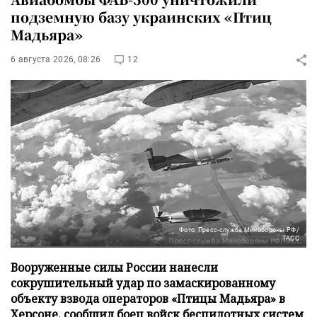
подземную базу украинских «Птиц
Мадьяра»
6 августа 2026, 08:26
12
Фото: Пресс-служба Минобороны РФ/
ТАСС
Вооруженные силы России нанесли
сокрушительный удар по замаскированному
объекту взвода операторов «Птицы Мадьяра» в
Херсоне, сообщил боец войск беспилотных систем