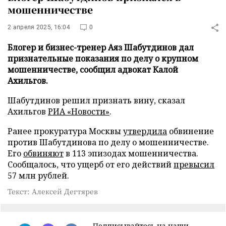
мошенничестве
2 апреля 2025, 16:04
0
Блогер и бизнес-тренер Аяз Шабутдинов дал
признательные показания по делу о крупном
мошенничестве, сообщил адвокат Калой
Ахильгов.
Шабутдинов решил признать вину, сказал
Ахильгов
РИА «Новости»
.
Ранее прокуратура Москвы
утвердила
обвинение
против Шабутдинова по делу о мошенничестве.
Его
обвиняют
в 113 эпизодах мошенничества.
Сообщалось, что ущерб от его действий
превысил
57 млн рублей.
Текст: Алексей Дегтярев
Подписывайтесь на наши