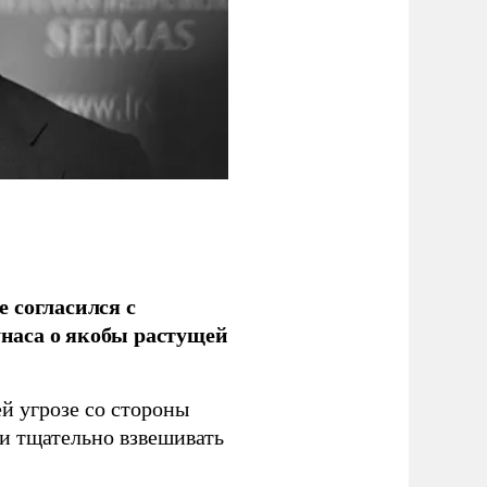
 согласился с
наса о якобы растущей
й угрозе со стороны
 и тщательно взвешивать