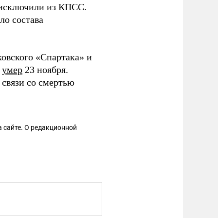
 исключили из КПСС.
ло состава
овского «Спартака» и
н
умер
23 ноября.
 связи со смертью
 сайте. О редакционной