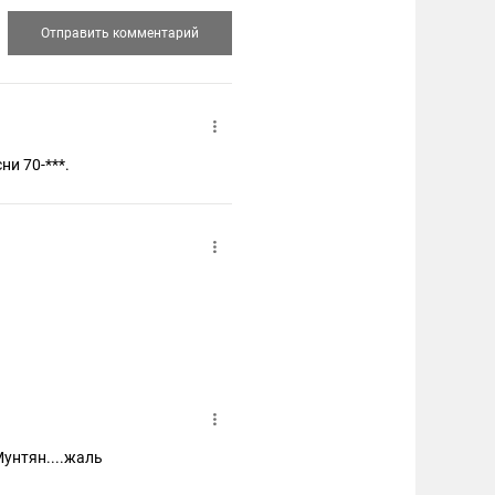
ни 70-***.
Мунтян....жаль