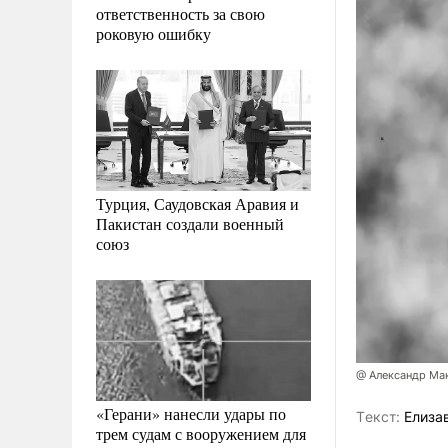
ответственность за свою
роковую ошибку
Турция, Саудовская Аравия и
Пакистан создали военный
союз
@ Александр Ма
«Герани» нанесли удары по
Tекст:
Елиза
трем судам с вооружением для