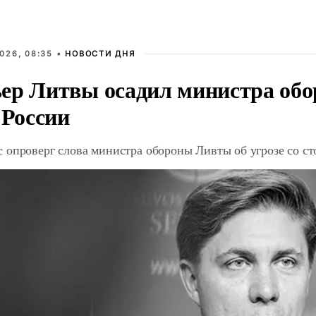
026, 08:35 •
НОВОСТИ ДНЯ
ер Литвы осадил министра обо
 России
 опроверг слова министра обороны Ливты об угрозе со с