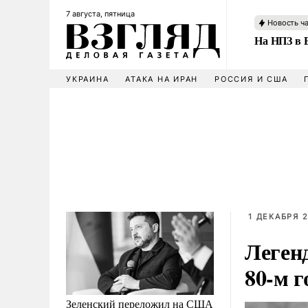
7 августа, пятница
Новость ч
На НПЗ в 
УКРАИНА
АТАКА НА ИРАН
РОССИЯ И США
1 ДЕКАБРЯ 2
Леген
80-м г
Зеленский переложил на США