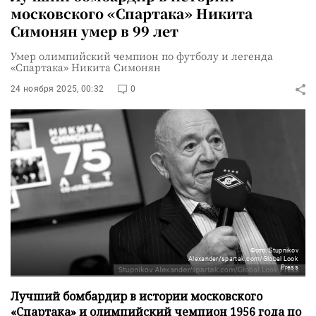
московского «Спартака» Никита
Симонян умер в 99 лет
Умер олимпийский чемпион по футболу и легенда
«Спартака» Никита Симонян
24 ноября 2025, 00:32
0
Фото: Stupnikov
Alexander/spartak.com/Global Look
Press
Лучший бомбардир в истории московского
«Спартака» и олимпийский чемпион 1956 года по