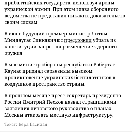
прибалтийских государств, используя дроны
украинской армии. При этом глава оборонного
ведомства не представил никаких доказательств
своим словам.
В июне будущий премьер-министр Литвы
Миндаугас Синкявичюс
предложил
убрать из
конституции запрет на размещение ядерного
оружия.
В мае министр обороны республики Робертас
Каунас
признал
серьезным вызовом
проникновение украинских беспилотников в
воздушное пространство страны.
В прошлом месяце пресс-секретарь президента
России Дмитрий Песков
назвал
страшилками
заявления литовского руководства о планах
Москвы атаковать местную инфраструктуру.
Текст: Вера Басилая