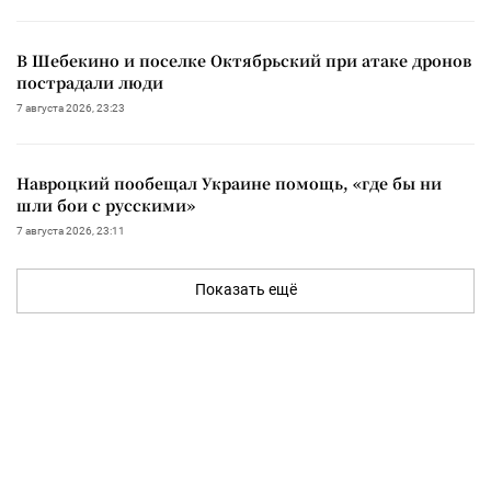
В Шебекино и поселке Октябрьский при атаке дронов
пострадали люди
7 августа 2026, 23:23
Навроцкий пообещал Украине помощь, «где бы ни
шли бои с русскими»
7 августа 2026, 23:11
Показать ещё