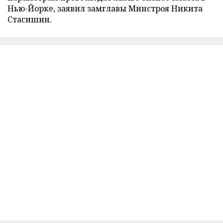
Нью-Йорке, заявил замглавы Минстроя Никита
Стасишин.