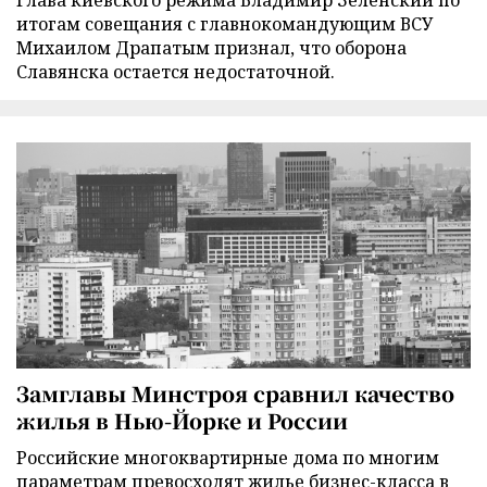
Глава киевского режима Владимир Зеленский по
итогам совещания с главнокомандующим ВСУ
Михаилом Драпатым признал, что оборона
Славянска остается недостаточной.
Замглавы Минстроя сравнил качество
жилья в Нью-Йорке и России
Российские многоквартирные дома по многим
параметрам превосходят жилье бизнес-класса в