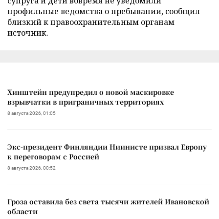
супруга и дети вовремя не уведомили
профильные ведомства о пребывании, сообщил
близкий к правоохранительным органам
источник.
Хинштейн предупредил о новой маскировке
взрывчатки в приграничных территориях
8 августа 2026, 01:05
Экс-президент Финляндии Ниинисте призвал Европу
к переговорам с Россией
8 августа 2026, 00:52
Гроза оставила без света тысячи жителей Ивановской
области