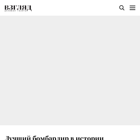
Лучший бомбардир в истории