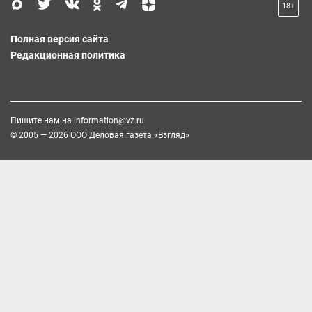
18+
Полная версия сайта
Редакционная политика
Пишите нам на
information@vz.ru
© 2005 — 2026 ООО Деловая газета «Взгляд»