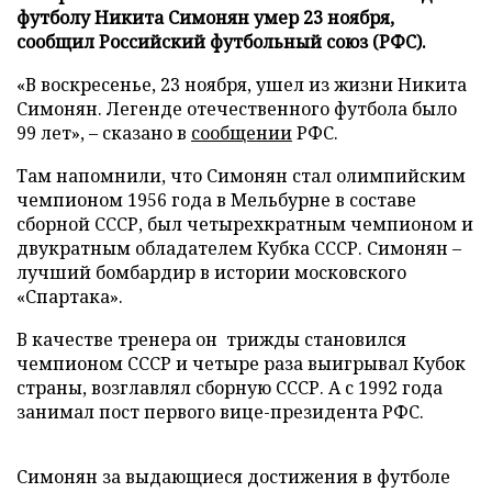
футболу Никита Симонян умер 23 ноября,
сообщил Российский футбольный союз (РФС).
«В воскресенье, 23 ноября, ушел из жизни Никита
Симонян. Легенде отечественного футбола было
99 лет», – сказано в
сообщении
РФС.
Там напомнили, что Симонян стал олимпийским
чемпионом 1956 года в Мельбурне в составе
сборной СССР, был четырехкратным чемпионом и
двукратным обладателем Кубка СССР. Симонян –
лучший бомбардир в истории московского
«Спартака».
В качестве тренера он трижды становился
чемпионом СССР и четыре раза выигрывал Кубок
страны, возглавлял сборную СССР. А с 1992 года
занимал пост первого вице-президента РФС.
Симонян за выдающиеся достижения в футболе