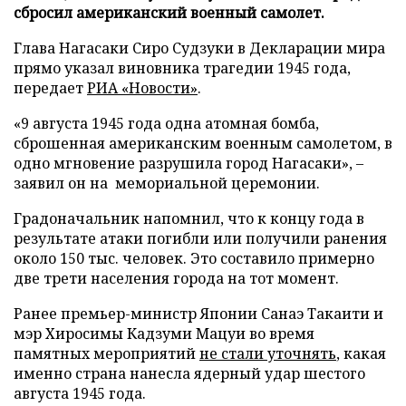
сбросил американский военный самолет.
Глава Нагасаки Сиро Судзуки в Декларации мира
прямо указал виновника трагедии 1945 года,
передает
РИА «Новости»
.
«9 августа 1945 года одна атомная бомба,
сброшенная американским военным самолетом, в
одно мгновение разрушила город Нагасаки», –
заявил он на мемориальной церемонии.
Градоначальник напомнил, что к концу года в
результате атаки погибли или получили ранения
около 150 тыс. человек. Это составило примерно
две трети населения города на тот момент.
Ранее премьер-министр Японии Санаэ Такаити и
мэр Хиросимы Кадзуми Мацуи во время
памятных мероприятий
не стали уточнять
, какая
именно страна нанесла ядерный удар шестого
августа 1945 года.