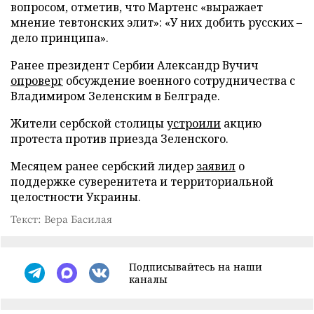
вопросом, отметив, что Мартенс «выражает
мнение тевтонских элит»: «У них добить русских –
дело принципа».
Ранее президент Сербии Александр Вучич
опроверг
обсуждение военного сотрудничества с
Владимиром Зеленским в Белграде.
Жители сербской столицы
устроили
акцию
протеста против приезда Зеленского.
Месяцем ранее сербский лидер
заявил
о
поддержке суверенитета и территориальной
целостности Украины.
Текст: Вера Басилая
Подписывайтесь на наши
каналы