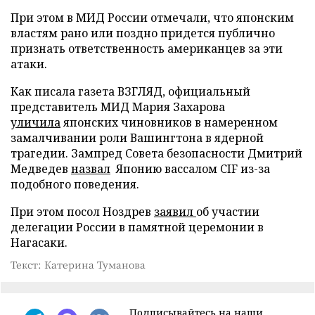
При этом в МИД России отмечали, что японским
властям рано или поздно придется публично
признать ответственность американцев за эти
атаки.
Как писала газета ВЗГЛЯД, официальный
представитель МИД Мария Захарова
уличила
японских чиновников в намеренном
замалчивании роли Вашингтона в ядерной
трагедии. Зампред Совета безопасности Дмитрий
Медведев
назвал
Японию вассалом CIF из-за
подобного поведения.
При этом посол Ноздрев
заявил
об участии
делегации России в памятной церемонии в
Нагасаки.
Текст: Катерина Туманова
Подписывайтесь на наши