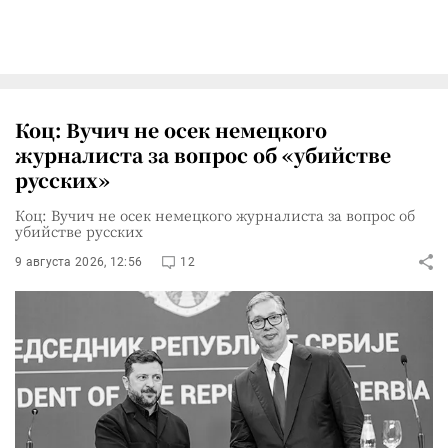
Коц: Вучич не осек немецкого
журналиста за вопрос об «убийстве
русских»
Коц: Вучич не осек немецкого журналиста за вопрос об
убийстве русских
9 августа 2026, 12:56
12