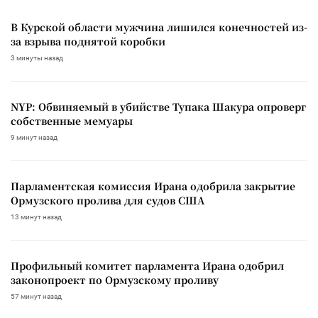
В Курской области мужчина лишился конечностей из-
за взрыва поднятой коробки
3 минуты назад
NYP: Обвиняемый в убийстве Тупака Шакура опроверг
собственные мемуары
9 минут назад
Парламентская комиссия Ирана одобрила закрытие
Ормузского пролива для судов США
13 минут назад
Профильный комитет парламента Ирана одобрил
законопроект по Ормузскому проливу
57 минут назад