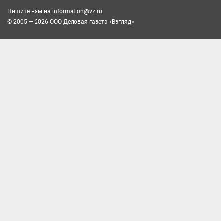
Пишите нам на
information@vz.ru
© 2005 — 2026 ООО Деловая газета «Взгляд»