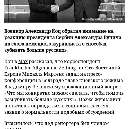
Фото: Marko Dimic/ZUMA/TASS
Военкор Александр Коц обратил внимание на
реакцию президента Сербии Александра Вучича
на слова немецкого журналиста о способах
«убивать больше русских».
Коц в
Мах
рассказал, что корреспондент
Frankfurter Allgemeine Zeitung по Юго-Восточной
Европе Михаэль Мартенс задал на пресс-
конференции в Белграде главе киевского режима
Владимиру Зеленскому провокационный вопрос:
«Что мы конкретно можем сделать, чтобы помочь
вам убивать больше русских?». Позже журналист
попытался оправдаться в социальных сетях,
заявив о нормальности подобных обсуждений.
Выяснилось, что дед репортера был членом