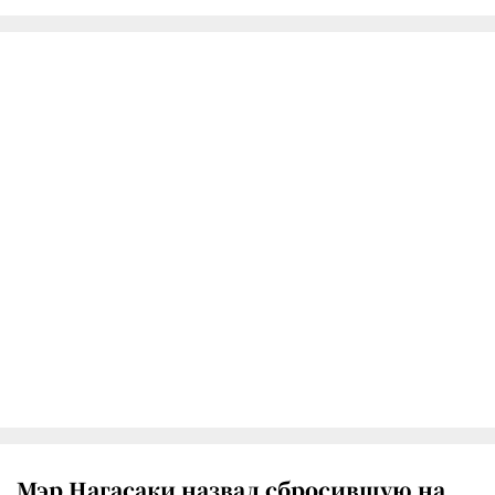
Мэр Нагасаки назвал сбросившую на