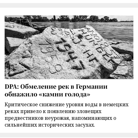
DPA: Обмеление рек в Германии
обнажило «камни голода»
Критическое снижение уровня воды в немецких
реках привело к появлению зловещих
предвестников неурожая, напоминающих о
сильнейших исторических засухах.