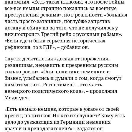
напомнил
: «Есть такая иллюзия, что после войны
все-все немцы страшно покаялись за военные
преступления режима», но в реальности «большая
часть просто затаились, поглубже запрятав
досаду и обиду из-за того, что не получилось у
них построить Третий рейх с русскими рабами».
«Если где и была серьезная историческая
рефлексия, то в ГДР», – добавил он.
Спустя десятилетия «досада от поражения,
реваншизм, ненависть к презренным русским
только росли». «Они, политики немецкие и
бизнес, улыбались и думали о том, когда смогут
нам отомстить. Ресентимент – это часть
немецкого политического кода», – продолжил
Медведев.
«Есть немало немцев, которые в ужасе от своей
прессы, политиков. Но кто их слушает? Кому есть
дело до уезжающих из Германии немецких
врачей и преподавателей?» – задался он