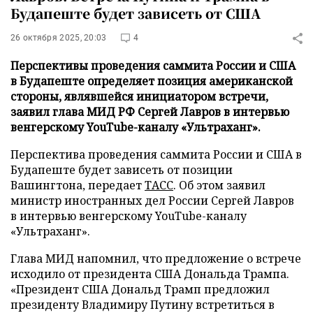
Будапеште будет зависеть от США
26 октября 2025, 20:03
4
Перспективы проведения саммита России и США
в Будапеште определяет позиция американской
стороны, являвшейся инициатором встречи,
заявил глава МИД РФ Сергей Лавров в интервью
венгерскому YouTube-каналу «Ультраханг».
Перспектива проведения саммита России и США в
Будапеште будет зависеть от позиции
Вашингтона, передает
ТАСС
. Об этом заявил
министр иностранных дел России Сергей Лавров
в интервью венгерскому YouTube-каналу
«Ультраханг».
Глава МИД напомнил, что предложение о встрече
исходило от президента США Дональда Трампа.
«Президент США Дональд Трамп предложил
президенту Владимиру Путину встретиться в