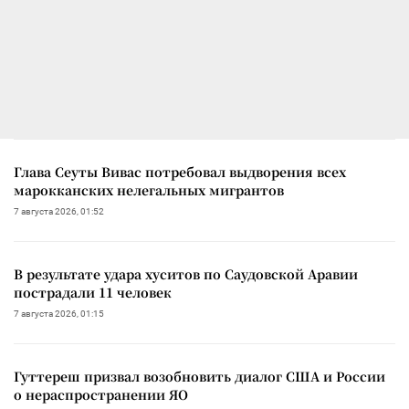
Глава Сеуты Вивас потребовал выдворения всех
марокканских нелегальных мигрантов
7 августа 2026, 01:52
В результате удара хуситов по Саудовской Аравии
пострадали 11 человек
7 августа 2026, 01:15
Гуттереш призвал возобновить диалог США и России
о нераспространении ЯО