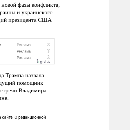
 новой фазы конфликта,
краины и украинского
иций президента США
а Трампа назвала
будущий помощник
встречи Владимира
ине.
 сайте. О редакционной