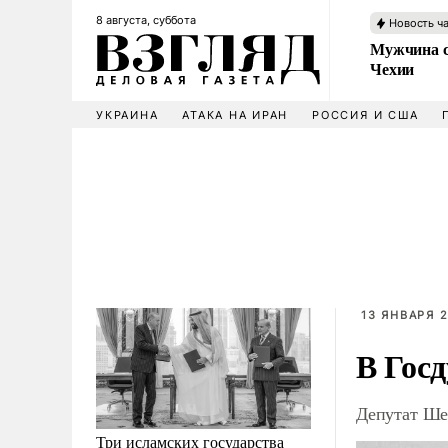
8 августа, суббота
Новость ч
Мужчина с
Чехии
УКРАИНА
АТАКА НА ИРАН
РОССИЯ И США
13 ЯНВАРЯ 2
В Гос
Депутат Ше
Три исламских государства