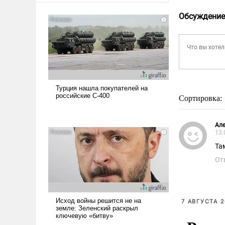
Обсуждение
Сортировка:
Але
13.
Та
От
7 АВГУСТА 2