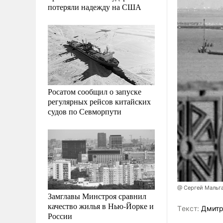
потеряли надежду на США
Росатом сообщил о запуске
регулярных рейсов китайских
судов по Севморпути
@ Сергей Мальг
Замглавы Минстроя сравнил
качество жилья в Нью-Йорке и
Tекст:
Дмитр
России