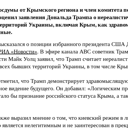
осдумы от Крымского региона и член комитета п
ценил заявления Дональда Трампа о нереалисти
 территорий Украины, включая Крым, как здрав
чные.
ысказался о позиции избранного президента США 
РИА «Новости»
. В эфире канала ABC советник Тра
сти Майк Уолц заявил, что Трамп считает нереали
 всех бывших территорий Украины, в том числе Кры
тметил, что Трамп демонстрирует здравомыслящу
ное видение будущего. Он добавил: «Логическим пр
тало бы признание российского статуса Крыма, а т
.
акже выразил мнение о том, что киевский режим в 
о является нелегитимным и не заинтересован в пре