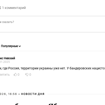
:
1
комментарий
кс Невский
01.2025
м, где Россия, территории украины уже нет. У бандеровских нацисто
ветить
0
0
026, 16:56 •
НОВОСТИ ДНЯ