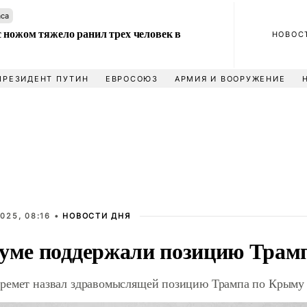
аса
 ножом тяжело ранил трех человек в
НОВОС
ПРЕЗИДЕНТ ПУТИН
ЕВРОСОЮЗ
АРМИЯ И ВООРУЖЕНИЕ
025, 08:16 •
НОВОСТИ ДНЯ
думе поддержали позицию Трам
ремет назвал здравомыслящей позицию Трампа по Крыму