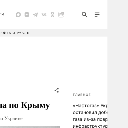
ТИ
НЕФТЬ И РУБЛЬ
ГЛАВНОЕ
па по Крыму
«Нафтогаз» Украины
остановил добычу нефт
 и Украине
газа из-за повреждения
инфраструктуры