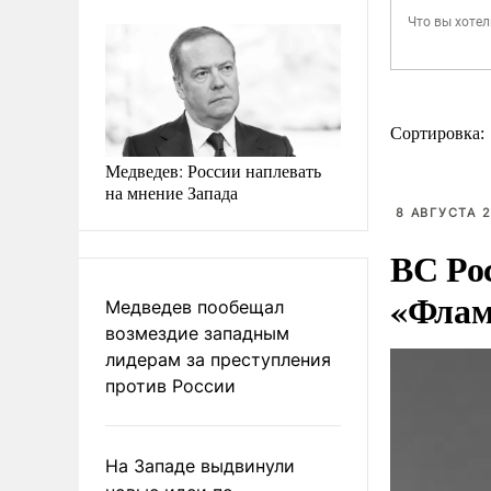
Сортировка:
Медведев: России наплевать
на мнение Запада
8 АВГУСТА 2
ВС Ро
«Флам
Медведев пообещал
возмездие западным
лидерам за преступления
против России
На Западе выдвинули