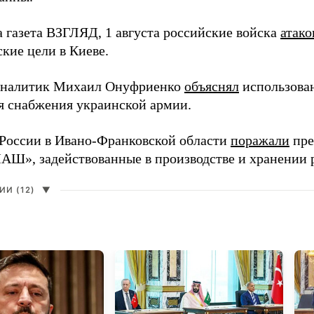
а газета ВЗГЛЯД, 1 августа российские войска
атако
кие цели в Киеве.
аналитик Михаил Онуфриенко
объяснял
использова
ля снабжения украинской армии.
России в Ивано-Франковской области
поражали
пре
», задействованные в производстве и хранении 
И (12)
▼