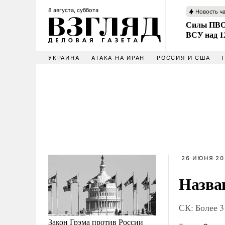
8 августа, суббота
Новость ч
Силы ПВО 
ВСУ над 1
УКРАИНА
АТАКА НА ИРАН
РОССИЯ И США
26 ИЮНЯ 20
Назва
СК: Более 3
Закон Грэма против России