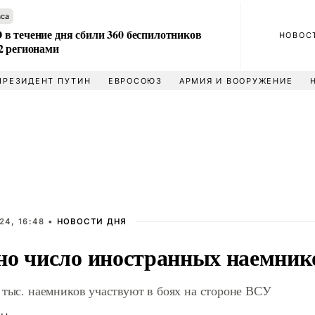
аса
в течение дня сбили 360 беспилотников
НОВОС
2 регионами
ПРЕЗИДЕНТ ПУТИН
ЕВРОСОЮЗ
АРМИЯ И ВООРУЖЕНИЕ
24, 16:48 •
НОВОСТИ ДНЯ
но число иностранных наемник
 тыс. наемников участвуют в боях на стороне ВСУ