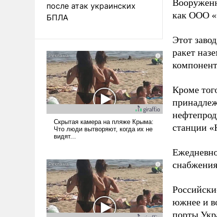
Вооруженн
после атак украинских
как ООО «
БПЛА
Этот заво
ракет наз
компонент
Кроме тог
принадлеж
нефтепрод
станции «
Ежедневно
снабжения
Российски
южнее и в
порты Укр