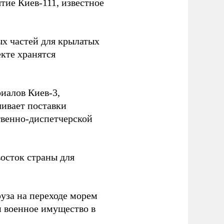
ие Киев-111, известное
ых частей для крылатых
кте хранятся
иалов Киев-3,
ивает поставки
твенно-диспетчерской
осток страны для
уза на переходе морем
и военное имущество в