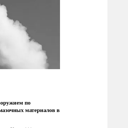
 оружием по
мазочных материалов в