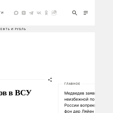
ТИ
НЕФТЬ И РУБЛЬ
ГЛАВНОЕ
ов в ВСУ
Медведев заявил о
неизбежной победе
России вопреки словам
фон дер Ляйен