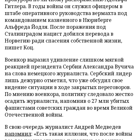
Гитлера. В годы войны он служил офицером в
штабе оперативного руководства вермахта под
командованием казненного в Нюрнберге
Альфреда Йодля. После поражения под
Сталинградом нацист добился перевода в
Норвегию ради спасения собственной жизни,
пишет Коц.
Военкор выразил удивление слишком мягкой
реакцией президента Сербии Александра Вучича
на слова немецкого журналиста. Сербский лидер
лишь дежурно отметил, что уже обсудил свое
видение ситуации в ходе закрытых переговоров.
По мнению военкора, политику следовало жестко
осадить журналиста, напомнив о 27 млн убитых
фашистами советских граждан во время Великой
Отечественной войны.
В свою очередь журналист Андрей Медведев
напомнил
: «Есть такая иллюзия, что после войны