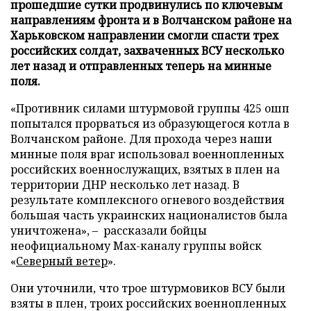
прошедшие сутки продвинулись по ключевым
направлениям фронта и в Волчанском районе на
Харьковском направлении смогли спасти трех
российских солдат, захваченных ВСУ несколько
лет назад и отправленных теперь на минные
поля.
«Противник силами штурмовой группы 425 ошп
попытался прорваться из образующегося котла в
Волчанском районе. Для прохода через наши
минные поля враг использовал военнопленных
российских военнослужащих, взятых в плен на
территории ДНР несколько лет назад. В
результате комплексного огневого воздействия
большая часть украинских националистов была
уничтожена», – рассказали бойцы
неофициальному Max-каналу группы войск
«
Северный ветер
».
Они уточнили, что трое штурмовиков ВСУ были
взяты в плен, троих российских военнопленных