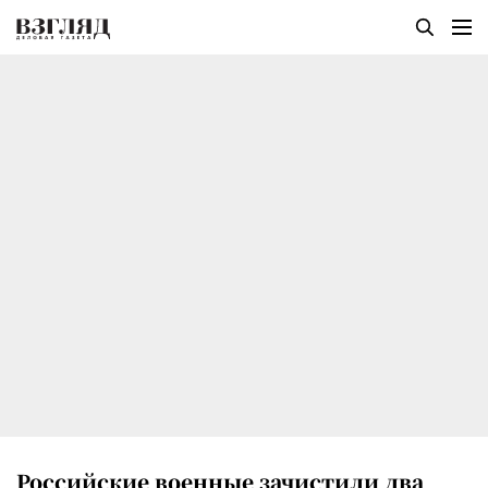
Российские военные зачистили два