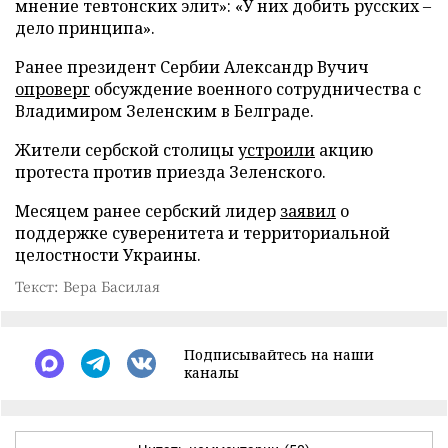
мнение тевтонских элит»: «У них добить русских –
дело принципа».
Ранее президент Сербии Александр Вучич
опроверг
обсуждение военного сотрудничества с
Владимиром Зеленским в Белграде.
Жители сербской столицы
устроили
акцию
протеста против приезда Зеленского.
Месяцем ранее сербский лидер
заявил
о
поддержке суверенитета и территориальной
целостности Украины.
Текст: Вера Басилая
Подписывайтесь на наши
каналы