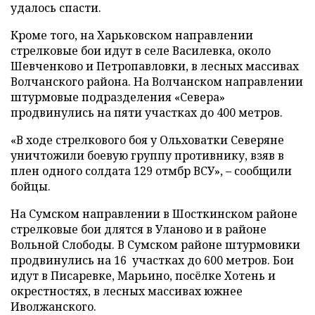
удалось спасти.
Кроме того, на Харьковском направлении
стрелковые бои идут в селе Василевка, около
Шевченково и Петропавловки, в лесных массивах
Волчанского района. На Волчанском направлении
штурмовые подразделения «Севера»
продвинулись на пяти участках до 400 метров.
«В ходе стрелкового боя у Ольховатки Северяне
уничтожили боевую группу противнику, взяв в
плен одного солдата 129 отмбр ВСУ», – сообщили
бойцы.
На Сумском направлении в Шосткинском районе
стрелковые бои длятся в Уланово и в районе
Вольной Слободы. В Сумском районе штурмовики
продвинулись на 16 участках до 600 метров. Бои
идут в Писаревке, Марьино, посёлке Хотень и
окрестностях, в лесных массивах южнее
Иволжанского.