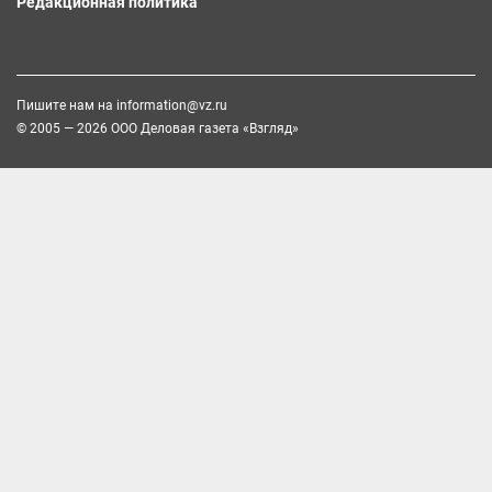
Редакционная политика
Пишите нам на
information@vz.ru
© 2005 — 2026 ООО Деловая газета «Взгляд»