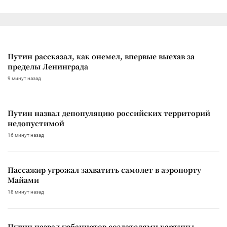
Путин рассказал, как онемел, впервые выехав за
пределы Ленинграда
9 минут назад
Путин назвал депопуляцию российских территорий
недопустимой
16 минут назад
Пассажир угрожал захватить самолет в аэропорту
Майами
18 минут назад
Путин назвал урбанистов создателями картины