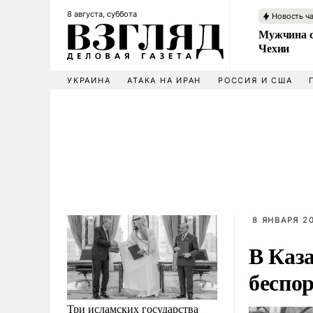
8 августа, суббота
Новость ч
Мужчина с
Чехии
УКРАИНА
АТАКА НА ИРАН
РОССИЯ И США
8 ЯНВАРЯ 20
В Каза
беспо
Три исламских государства