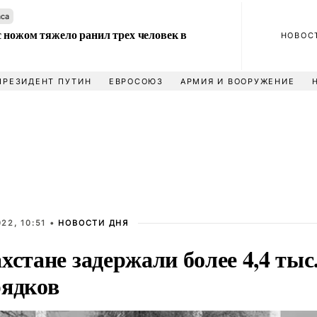
аса
 ножом тяжело ранил трех человек в
НОВОС
ПРЕЗИДЕНТ ПУТИН
ЕВРОСОЮЗ
АРМИЯ И ВООРУЖЕНИЕ
22, 10:51 •
НОВОСТИ ДНЯ
хстане задержали более 4,4 тыс
рядков