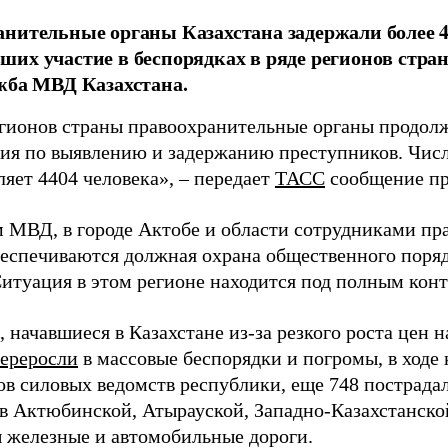
нительные органы Казахстана задержали более 4,
их участие в беспорядках в ряде регионов стран
жба МВД Казахстана.
егионов страны правоохранительные органы продол
ия по выявлению и задержанию преступников. Числ
ляет 4404 человека», – передает
ТАСС
сообщение пр
 МВД, в городе Актобе и области сотрудниками пр
беспечиваются должная охрана общественного поряд
Ситуация в этом регионе находится под полным кон
начавшиеся в Казахстане из-за резкого роста цен н
ереросли
в массовые беспорядки и погромы, в ходе
в силовых ведомств республики, еще 748 пострадали
 в Актюбинской, Атырауской, Западно-Казахстанско
 железные и автомобильные дороги.