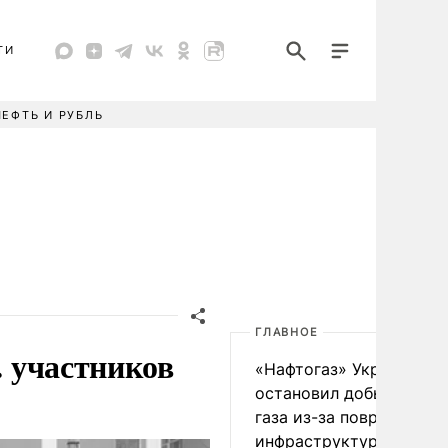
ТИ
НЕФТЬ И РУБЛЬ
ГЛАВНОЕ
. участников
«Нафтогаз» Украины
остановил добычу нефт
газа из-за повреждения
инфраструктуры