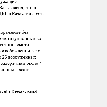
лужащие
ась заявил, что в
КБ в Казахстане есть
поражение без
 конституционный во
местные власти
 освобождении всех
и 26 вооруженных
 задержании около 4
жанным грозит
 сайте. О редакционной