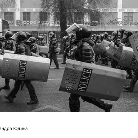
андра Юдина