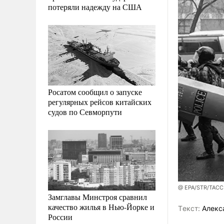
потеряли надежду на США
Росатом сообщил о запуске
регулярных рейсов китайских
судов по Севморпути
@ EPA/STR/ТАСС
Замглавы Минстроя сравнил
качество жилья в Нью-Йорке и
Tекст:
Алекс
России