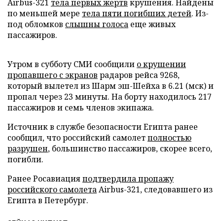
Airbus-321
тела первых жертв
крушения. Найдены
по меньшей мере
тела пяти погибших детей
. Из-
под обломков
слышны голоса
еще живых
пассажиров.
Утром в субботу СМИ сообщили
о крушении
пропавшего с экранов
радаров рейса 9268,
который вылетел из Шарм эш-Шейха в 6.21 (мск) и
пропал через 23 минуты. На борту находилось 217
пассажиров и семь членов экипажа.
Источник в службе безопасности Египта ранее
сообщил, что российский самолет
полностью
разрушен
, большинство пассажиров, скорее всего,
погибли.
Ранее Росавиация
подтвердила пропажу
российского самолета
Airbus-321, следовавшего из
Египта в Петербург.