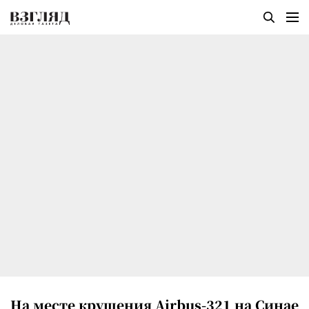
На месте крушения Airbus-321 на Синае