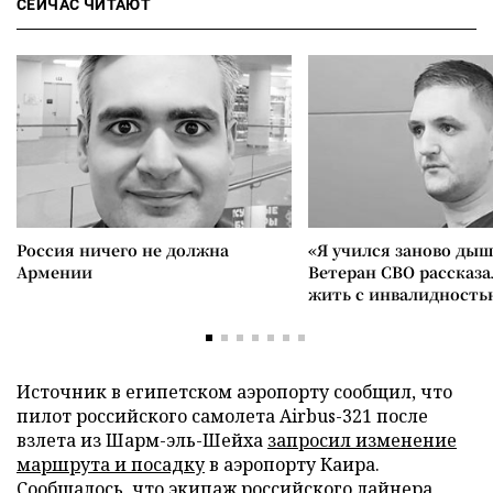
СЕЙЧАС ЧИТАЮТ
Россия ничего не должна
«Я учился заново дыш
Армении
Ветеран СВО рассказа
жить с инвалидность
Источник в египетском аэропорту сообщил, что
пилот российского самолета Airbus-321 после
взлета из Шарм-эль-Шейха
запросил изменение
маршрута и посадку
в аэропорту Каира.
Сообщалось, что экипаж российского лайнера