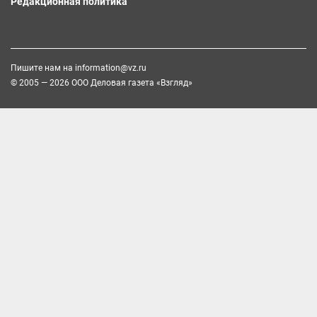
Редакционная политика
Пишите нам на
information@vz.ru
© 2005 — 2026 ООО Деловая газета «Взгляд»