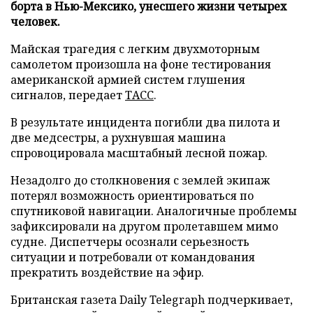
борта в Нью-Мексико, унесшего жизни четырех
человек.
Майская трагедия с легким двухмоторным
самолетом произошла на фоне тестирования
американской армией систем глушения
сигналов, передает
ТАСС
.
В результате инцидента погибли два пилота и
две медсестры, а рухнувшая машина
спровоцировала масштабный лесной пожар.
Незадолго до столкновения с землей экипаж
потерял возможность ориентироваться по
спутниковой навигации. Аналогичные проблемы
зафиксировали на другом пролетавшем мимо
судне. Диспетчеры осознали серьезность
ситуации и потребовали от командования
прекратить воздействие на эфир.
Британская газета Daily Telegraph подчеркивает,