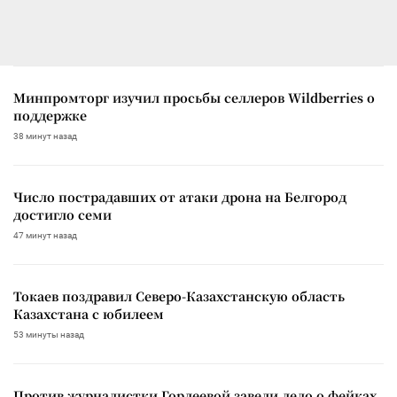
Минпромторг изучил просьбы селлеров Wildberries о
поддержке
38 минут назад
Число пострадавших от атаки дрона на Белгород
достигло семи
47 минут назад
Токаев поздравил Северо-Казахстанскую область
Казахстана с юбилеем
53 минуты назад
Против журналистки Гордеевой завели дело о фейках