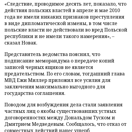
«Следствие, проводимое десять лет, показало, что
действия польских властей в апреле и мае 2010
года не имели никаких признаков преступления
в виде дипломатической измены, в том числе
польские власти не действовали во вред Польской
республики и не имели такого намерения», –
сказал Новак.
Представитель ведомства пояснил, что
подписание меморандума о передаче копий
записей черных ящиков не является
предательством. По его словам, тогдашний глава
МВД Ежи Миллер приложил все усилия для
заключения максимально выгодного для
государства соглашения.
Поводом для возбуждения дела стали заявления
частных лиц о якобы существовавших устных
договоренностях между Дональдом Туском и
Дмитрием Медведевым. Сообщалось, что отказ от
совместных действий нанес ущерб