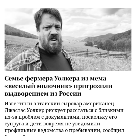
Семье фермера Уолкера из мема
«веселый молочник» пригрозили
выдворением из России
Известный алтайский сыровар американец
Джастас Уолкер рискует расстаться с близкими
из-за проблем с документами, поскольку его
супруга и дети вовремя не уведомили
профильные ведомства о пребывании, сообщил