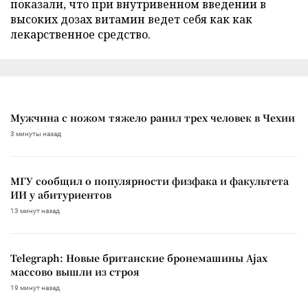
показали, что при внутривенном введении в
высоких дозах витамин ведет себя как как
лекарственное средство.
Мужчина с ножом тяжело ранил трех человек в Чехии
3 минуты назад
МГУ сообщил о популярности физфака и факультета
ИИ у абитуриентов
13 минут назад
Telegraph: Новые британские бронемашины Ajax
массово вышли из строя
19 минут назад