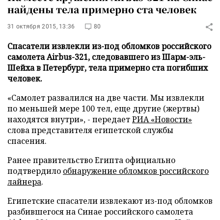
найдены тела примерно ста человек
31 октября 2015, 13:36
80
Спасатели извлекли из-под обломков российского
самолета Airbus-321, следовавшего из Шарм-эль-
Шейха в Петербург, тела примерно ста погибших
человек.
«Самолет развалился на две части. Мы извлекли
по меньшей мере 100 тел, еще другие (жертвы)
находятся внутри», - передает
РИА «Новости»
слова представителя египетской службы
спасения.
Ранее правительство Египта официально
подтвердило
обнаружение обломков российского
лайнера
.
Египетские спасатели извлекают из-под обломков
разбившегося на Синае российского самолета