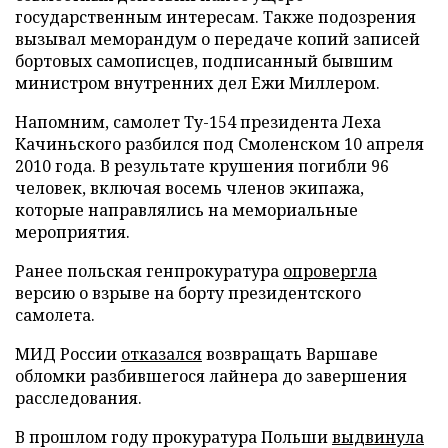
государственным интересам. Также подозрения
вызывал меморандум о передаче копий записей
бортовых самописцев, подписанный бывшим
министром внутренних дел Ежи Миллером.
Напомним, самолет Ту-154 президента Леха
Качиньского разбился под Смоленском 10 апреля
2010 года. В результате крушения погибли 96
человек, включая восемь членов экипажа,
которые направлялись на мемориальные
мероприятия.
Ранее польская генпрокуратура
опровергла
версию о взрыве на борту президентского
самолета.
МИД России
отказался
возвращать Варшаве
обломки разбившегося лайнера до завершения
расследования.
В прошлом году прокуратура Польши
выдвинула