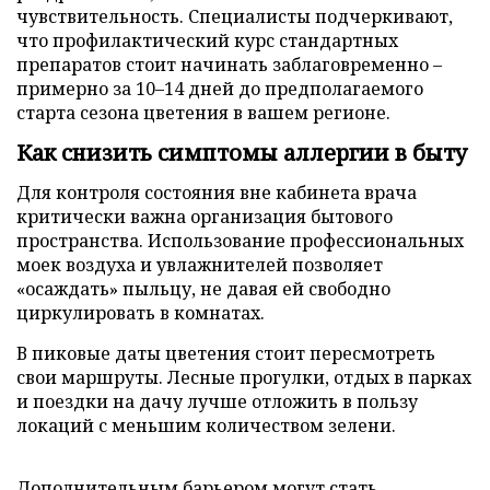
чувствительность. Специалисты подчеркивают,
что профилактический курс стандартных
препаратов стоит начинать заблаговременно –
примерно за 10–14 дней до предполагаемого
старта сезона цветения в вашем регионе.
Как снизить симптомы аллергии в быту
Для контроля состояния вне кабинета врача
критически важна организация бытового
пространства. Использование профессиональных
моек воздуха и увлажнителей позволяет
«осаждать» пыльцу, не давая ей свободно
циркулировать в комнатах.
В пиковые даты цветения стоит пересмотреть
свои маршруты. Лесные прогулки, отдых в парках
и поездки на дачу лучше отложить в пользу
локаций с меньшим количеством зелени.
Дополнительным барьером могут стать