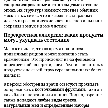
специализированные антипыльцевые сетки
на
окнах. Их структура намного плотнее обычных
москитных сеток, что позволяет задерживать
даже микроскопические частицы спор и пыльцы,
сохраняя воздух в доме чистым.
Перекрестная аллергия: какие продукты
могут ухудшать состояние
Мало кто знает, что во время поллиноза
привычный рацион может внезапно стать
враждебным. Это происходит из-за феномена
перекрестной аллергии, когда белки в некоторых
продуктах по своей структуре напоминают белки
пыльцы.
В период обострения врачи советуют проявлять
осторожность с
косточковыми фруктами
, такими
как яблоки, персики или вишня. Под подозрение
также попадают
любые виды орехов,
натуральный мед и определенные наборы