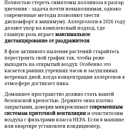
Полностью стереть симптомы поллиноза в разгар
цветения – задача почти невыполнимая, однако
современные методы позволяют свести
дискомфорт к минимуму. Аллергологи в 2026 году
делают упор на комплексный подход, где
главную роль играет
максимальное
дистанцирование от раздражителя
.
В фазе активного пыления растений старайтесь
перестроить свой график так, чтобы реже
выходить на открытый воздух. Особенно это
касается ранних утренних часов и засушливых
ветреных дней, когда концентрация аллергенов в
атмосфере достигает пика.
Домашнее пространство должно стать вашей
безопасной крепостью. Держите окна плотно
закрытыми, доверяя микроклимат
современным
системам приточной вентиляции
и очистителям
воздуха с фильтрами класса HEPA. Если в машине
или квартире установлен кондиционер,