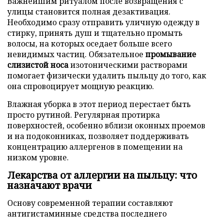
Важнейшим ритуалом после возвращения с
улицы становится полная дезактивация.
Необходимо сразу отправить уличную одежду в
стирку, принять душ и тщательно промыть
волосы, на которых оседает больше всего
невидимых частиц. Обязательное
промывание
слизистой носа
изотоническими растворами
помогает физически удалить пыльцу до того, как
она спровоцирует мощную реакцию.
Влажная уборка в этот период перестает быть
просто рутиной. Регулярная протирка
поверхностей, особенно вблизи оконных проемов
и на подоконниках, позволяет поддерживать
концентрацию аллергенов в помещении на
низком уровне.
Лекарства от аллергии на пыльцу: что
назначают врачи
Основу современной терапии составляют
антигистаминные средства последнего