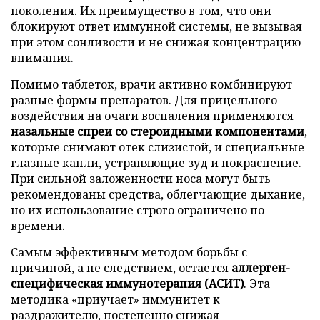
поколения. Их преимущество в том, что они
блокируют ответ иммунной системы, не вызывая
при этом сонливости и не снижая концентрацию
внимания.
Помимо таблеток, врачи активно комбинируют
разные формы препаратов. Для прицельного
воздействия на очаги воспаления применяются
назальные спреи со стероидными компонентами
,
которые снимают отек слизистой, и специальные
глазные капли, устраняющие зуд и покраснение.
При сильной заложенности носа могут быть
рекомендованы средства, облегчающие дыхание,
но их использование строго ограничено по
времени.
Самым эффективным методом борьбы с
причиной, а не следствием, остается
аллерген-
специфическая иммунотерапия (АСИТ)
. Эта
методика «приучает» иммунитет к
раздражителю, постепенно снижая