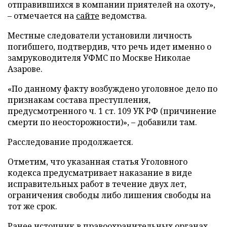
отправившихся в компании приятелей на охоту»,
– отмечается на
сайте
ведомства.
Местные следователи установили личность
погибшего, подтвердив, что речь идет именно о
замруководителя УФМС по Москве Николае
Азарове.
«По данному факту возбуждено уголовное дело по
признакам состава преступления,
предусмотренного ч. 1 ст. 109 УК РФ (причинение
смерти по неосторожности)», – добавили там.
Расследование продолжается.
Отметим, что указанная статья Уголовного
кодекса предусматривает наказание в виде
исправительных работ в течение двух лет,
ограничения свободы либо лишения свободы на
тот же срок.
Ранее источник в правоохранительных органах