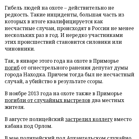
Гибель людей на охоте – действительно не
редкость. Такие инциденты, большая часть из
которых в итоге квалифицируется как
несчастные случаи, происходят в России не менее
нескольких раз в год. И нередко участниками
этих происшествий становится силовики или
чиновники.
Так, в январе этого года на охоте в Приморье
погиб
от огнестрельного ранения депутат думы
города Находка. Причем тогда был не несчастный
случай, а убийство в результате ссоры.
В ноябре 2013 года на охоте также в Приморье
погибли от случайных выстрелов
два местных
жителя.
В августе полицейский
застрелил коллегу
вместо
кабана под Орлом.
В мае полицейский под Архангельском
случайно