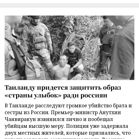
Таиланду придется защитить образ
«страны улыбок» ради россиян
В Таиланде расследуют громкое убийство брата и
сестры из России. Премьер-министр Анутхин
Чанвиракун извинился лично и пообещал
убийцам высшую меру. Полиция уже задержала
двух местных жителей, которые признались, что