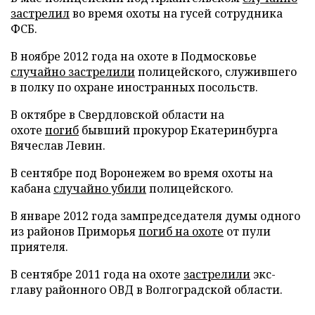
застрелил
во время охоты на гусей сотрудника
ФСБ.
В ноябре 2012 года на охоте в Подмосковье
случайно застрелили
полицейского, служившего
в полку по охране иностранных посольств.
В октябре в Свердловской области на
охоте
погиб
бывший прокурор Екатеринбурга
Вячеслав Левин.
В сентябре под Воронежем во время охоты на
кабана
случайно убили
полицейского.
В январе 2012 года зампредседателя думы одного
из районов Приморья
погиб на охоте
от пули
приятеля.
В сентябре 2011 года на охоте
застрелили
экс-
главу районного ОВД в Волгоградской области.