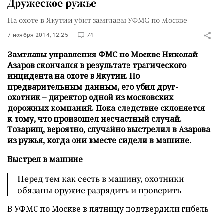
Дружеское ружье
На охоте в Якутии убит замглавы УФМС по Москве
7 ноября 2014, 12:25
74
Замглавы управления ФМС по Москве Николай
Азаров скончался в результате трагического
инцидента на охоте в Якутии. По
предварительным данным, его убил друг-
охотник – директор одной из московских
дорожных компаний. Пока следствие склоняется
к тому, что произошел несчастный случай.
Товарищ, вероятно, случайно выстрелил в Азарова
из ружья, когда они вместе сидели в машине.
Выстрел в машине
Перед тем как сесть в машину, охотники
обязаны оружие разрядить и проверить
В УФМС по Москве в пятницу подтвердили гибель