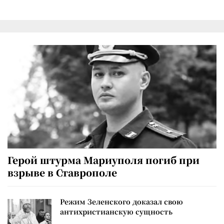
Герой штурма Мариуполя погиб при
взрыве в Ставрополе
Режим Зеленского доказал свою
антихристианскую сущность