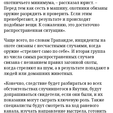
охотничьего минимума, – рассказал юрист. –
Перед тем как сесть в машину, охотники обязаны
оружие разрядить и проверить. Если этим
пренебрегают, в результате и происходят
подобные вещи. К сожалению, это достаточно
распространенная ситуация».
Чаще всего, по словам Трапаидзе, инциденты на
охоте связаны с несчастными случаями, когда
оружие «стреляет само по себе». И вторая группа
из числа самых распространенных случаев
связана с незнанием правил загонной охоты,
когда стреляют на шум, а в результате попадают в
людей или домашних животных.
«Конечно, следствие будет разбираться во всех
обстоятельствах случившегося в Якутии, будут
допрашиваться свидетели, если они были, и их
показания могут сыграть ключевую роль. Также
специалисты будут смотреть на ход раневого
канала, изучать направление выстрела, готовить