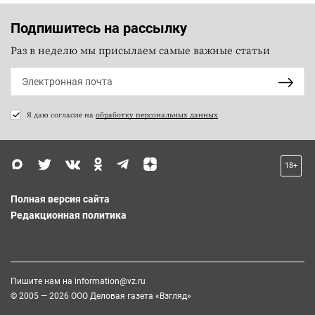
Подпишитесь на рассылку
Раз в неделю мы присылаем самые важные статьи
Я даю согласие на
обработку персональных данных
18+
Полная версия сайта
Редакционная политика
Пишите нам на
information@vz.ru
© 2005 — 2026 ООО Деловая газета «Взгляд»