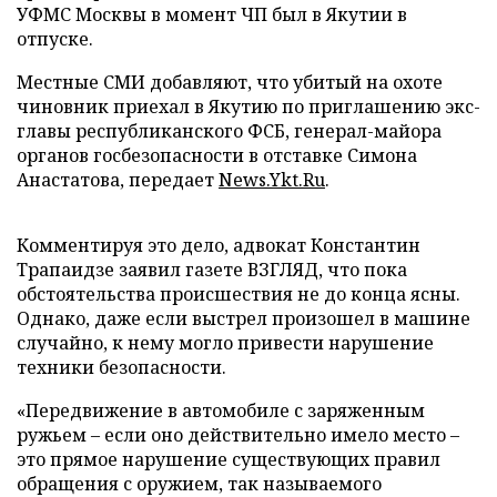
УФМС Москвы в момент ЧП был в Якутии в
отпуске.
Местные СМИ добавляют, что убитый на охоте
чиновник приехал в Якутию по приглашению экс-
главы республиканского ФСБ, генерал-майора
органов госбезопасности в отставке Симона
Анастатова, передает
News.Ykt.Ru
.
Комментируя это дело, адвокат Константин
Трапаидзе заявил газете ВЗГЛЯД, что пока
обстоятельства происшествия не до конца ясны.
Однако, даже если выстрел произошел в машине
случайно, к нему могло привести нарушение
техники безопасности.
«Передвижение в автомобиле с заряженным
ружьем – если оно действительно имело место –
это прямое нарушение существующих правил
обращения с оружием, так называемого