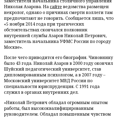
заместителя начальника столичного управления
Николая Азарова. На
сайте
ведомства размещен
некролог, однако о причинах смерти коллеги там
предпочитают не говорить. Сообщается лишь, что
«5 ноября 2014 года при трагических
обстоятельствах скончался полковник
внутренней службы Азаров Николай Петрович,
заместитель начальника УФМС России по городу
Москве».
После чего приводится его биография. Чиновнику
было 43 года. Николай Азаров в 2000 году окончил
Шуйский педагогический университет, став
дипломированным психологом, а в 2007 году –
Московский университет МВД России по
специальности юриспруденция. С 1991 года
служил в органах внутренних дел.
«Николай Петрович обладал огромным опытом
работы, был высококвалифицированным
руководителем. Обладал повышенным чувством