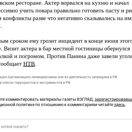
вском ресторане. Актер ворвался на кухню и начал
ссивно учить повара правильно готовить пасту и ри
и конфликты разве что негативно сказывались на и
.
ым сроком ему грозит инцидент в конце июня этого
. Визит актера в бар местной гостиницы обернулся
алкой и погромом. Против Панина даже завели угол
сообщает
НТВ
.
ация (организации) ликвидированы или их деятельность запрещена в РФ
 в список террористов и экстремистов в РФ
те комментировать материалы газеты ВЗГЛЯД,
зарегистрировавш
ционной политике по отношению к комментариям читайте
здесь
.