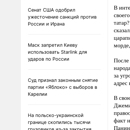
В инт
Сенат США одобрил
своего
ужесточение санкций против
татар?
России и Ирана
сказал
царапи
Маск запретил Киеву
морде,
использовать Starlink для
ударов по России
После
народа
за угр
Суд признал законным снятие
адрес
партии «Яблоко» с выборов в
Карелии
В сво
Джеми
правоо
На польско-украинской
факт н
границе скопились тысячи
Панин
грузовиков из-за закрытия