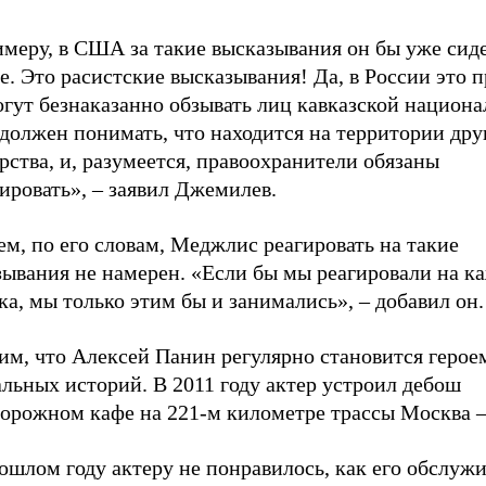
меру, в США за такие высказывания он бы уже сиде
. Это расистские высказывания! Да, в России это п
гут безнаказанно обзывать лиц кавказской национа
должен понимать, что находится на территории дру
рства, и, разумеется, правоохранители обязаны
ировать», – заявил Джемилев.
м, по его словам, Меджлис реагировать на такие
зывания не намерен. «Если бы мы реагировали на к
а, мы только этим бы и занимались», – добавил он.
им, что Алексей Панин регулярно становится герое
льных историй. В 2011 году актер устроил дебош
дорожном кафе на 221-м километре трассы Москва –
ошлом году актеру не понравилось, как его обслуж