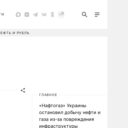
ТИ
НЕФТЬ И РУБЛЬ
ГЛАВНОЕ
«Нафтогаз» Украины
остановил добычу нефти и
газа из-за повреждения
инфраструктуры