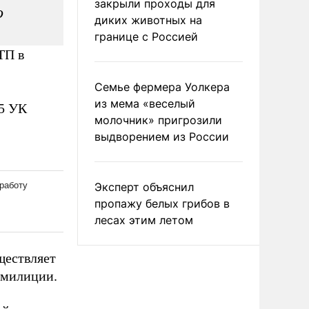
закрыли проходы для
о
диких животных на
границе с Россией
ТП в
Семье фермера Уолкера
из мема «веселый
25 УК
молочник» пригрозили
выдворением из России
Эксперт объяснил
пропажу белых грибов в
лесах этим летом
ществляет
 милиции.