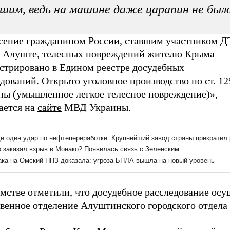
шим, ведь на машине даже царапин не был
сение гражданином России, ставшим участником Д
е Алуште, телесных повреждений жителю Крыма
истрировано в Едином реестре досудебных
дований. Открыто уголовное производство по ст. 1
ны (умышленное легкое телесное повреждение)», –
ается на
сайте
МВД Украины.
мстве отметили, что досудебное расследование осу
твенное отделение Алуштинского городского отдела