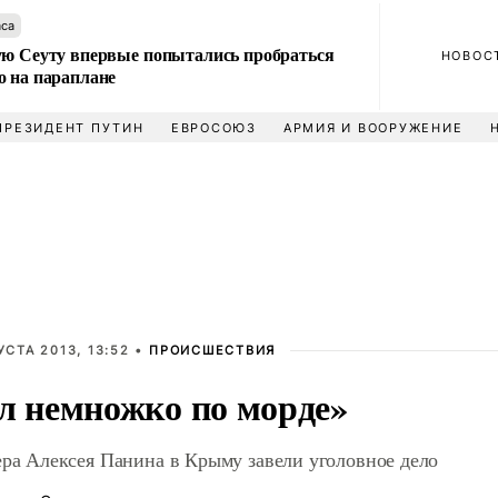
аса
ую Сеуту впервые попытались пробраться
НОВОС
о на параплане
ПРЕЗИДЕНТ ПУТИН
ЕВРОСОЮЗ
АРМИЯ И ВООРУЖЕНИЕ
УСТА 2013, 13:52 •
ПРОИСШЕСТВИЯ
л немножко по морде»
ера Алексея Панина в Крыму завели уголовное дело