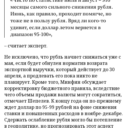
месяцы самого сильного снижения рубля.
Июнь, как правило, проходит помягче, но
тоже не в пользу рубля. Вряд ли кого-то
удивит, если доллар летом вернется в
диапазон 95-100»,
– считает эксперт.
Не исключено, что рубль начнет снижаться уже с
мая, если будет обнулен норматив возврата
экспортной выручки, который действует до 30
апреля, а продлевать его пока никто не
планирует. Кроме того, Минфин обсуждает
корректировку бюджетного правила, вследствие
чего объемы продажи валюты могут сократиться,
отмечает Шепелев. К концу года он по-прежнему
ждет доллар по 95-99 рублей на фоне снижения
ставки и повышенных расходов в ноябре-декабре.
Сдержать ослабление рубля могло бы потепление
в геополитике, но прогнозировать этот аспект