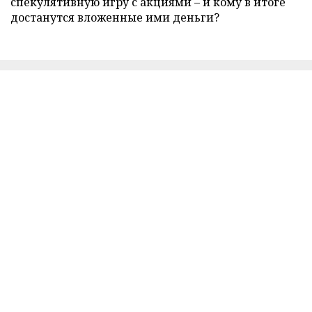
спекулятивную игру с акциями – и кому в итоге
достанутся вложенные ими деньги?