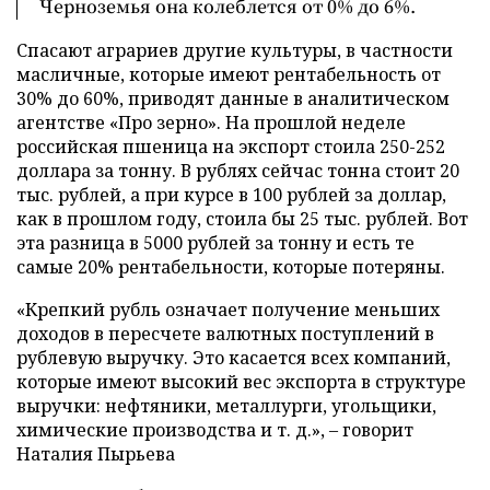
Черноземья она колеблется от 0% до 6%.
Спасают аграриев другие культуры, в частности
масличные, которые имеют рентабельность от
30% до 60%, приводят данные в аналитическом
агентстве «Про зерно». На прошлой неделе
российская пшеница на экспорт стоила 250-252
доллара за тонну. В рублях сейчас тонна стоит 20
тыс. рублей, а при курсе в 100 рублей за доллар,
как в прошлом году, стоила бы 25 тыс. рублей. Вот
эта разница в 5000 рублей за тонну и есть те
самые 20% рентабельности, которые потеряны.
«Крепкий рубль означает получение меньших
доходов в пересчете валютных поступлений в
рублевую выручку. Это касается всех компаний,
которые имеют высокий вес экспорта в структуре
выручки: нефтяники, металлурги, угольщики,
химические производства и т. д.», – говорит
Наталия Пырьева