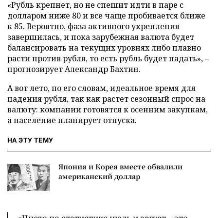
«Рубль крепнет, но не спешит идти в паре с
долларом ниже 80 и все чаще пробивается ближе
к 85. Вероятно, фаза активного укрепления
завершилась, и пока зарубежная валюта будет
балансировать на текущих уровнях либо плавно
расти против рубля, то есть рубль будет падать», –
прогнозирует Александр Бахтин.
А вот лето, по его словам, идеальное время для
падения рубля, так как растет сезонный спрос на
валюту: компании готовятся к осенним закупкам,
а население планирует отпуска.
НА ЭТУ ТЕМУ
Япония и Корея вместе обвалили
американский доллар
«Чисто по статистике июль и август – это