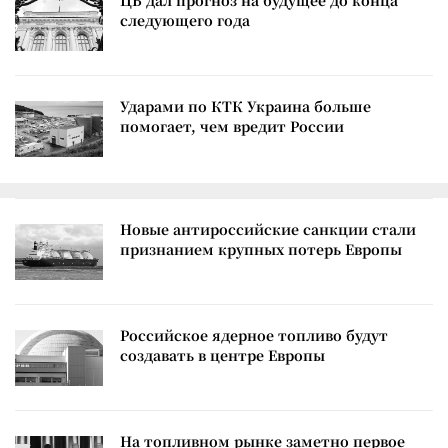
ЦБ дал прогноз на будущее до конца
следующего года
Ударами по КТК Украина больше
помогает, чем вредит России
Новые антироссийские санкции стали
признанием крупных потерь Европы
Российское ядерное топливо будут
создавать в центре Европы
На топливном рынке заметно первое