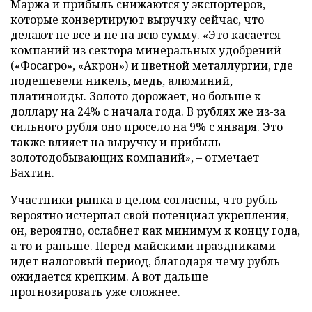
Маржа и прибыль снижаются у экспортеров,
которые конвертируют выручку сейчас, что
делают не все и не на всю сумму. «Это касается
компаний из сектора минеральных удобрений
(«Фосагро», «Акрон») и цветной металлургии, где
подешевели никель, медь, алюминий,
платиноиды. Золото дорожает, но больше к
доллару на 24% с начала года. В рублях же из-за
сильного рубля оно просело на 9% с января. Это
также влияет на выручку и прибыль
золотодобывающих компаний», – отмечает
Бахтин.
Участники рынка в целом согласны, что рубль
вероятно исчерпал свой потенциал укрепления,
он, вероятно, ослабнет как минимум к концу года,
а то и раньше. Перед майскими праздниками
идет налоговый период, благодаря чему рубль
ожидается крепким. А вот дальше
прогнозировать уже сложнее.