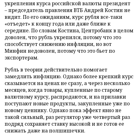
укрепления курса российской валюты президент
– председатель правления ВТБ Андрей Костин не
видит. По его ожиданиям, курс рубля все-таки
«отъедет» к концу года или даже ближе к
середине. По словам Костина, Центробанк в целом
доволен, что рубль укрепился, потому что это
способствует снижению инфляции, но вот
Минфин недоволен, потому что это бьет по
экспортерам.
Рубль в теории действительно помогает
замедлить инфляцию. Однако более крепкий курс
сказывается на ценах не сразу, а через несколько
месяцев, когда товары, купленные по старому
валютному курсу, распродаются, и на прилавки
поступают новые продукты, закупленные уже по
новому ценнику. Однако пока эффект явно не
такой сильный, раз регулятор уже четвертый раз
подряд сохраняет ставку высокой и не готов ее
снижать даже на полшишечки.