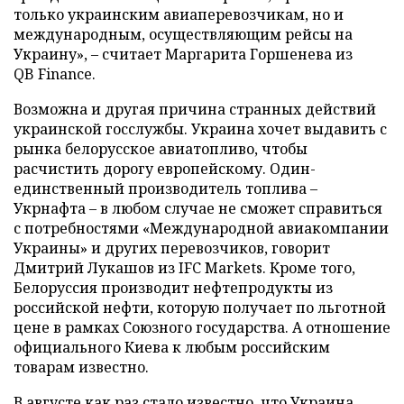
только украинским авиаперевозчикам, но и
международным, осуществляющим рейсы на
Украину», – считает Маргарита Горшенева из
QB Finance.
Возможна и другая причина странных действий
украинской госслужбы. Украина хочет выдавить с
рынка белорусское авиатопливо, чтобы
расчистить дорогу европейскому. Один-
единственный производитель топлива –
Укрнафта – в любом случае не сможет справиться
с потребностями «Международной авиакомпании
Украины» и других перевозчиков, говорит
Дмитрий Лукашов из IFC Markets. Кроме того,
Белоруссия производит нефтепродукты из
российской нефти, которую получает по льготной
цене в рамках Союзного государства. А отношение
официального Киева к любым российским
товарам известно.
В августе как раз стало известно, что Украина