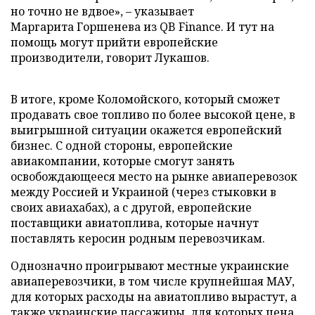
но точно не вдвое», – указывает
Маргарита Горшенева из QB Finance. И тут на
помощь могут прийти европейские
производители, говорит Лукашов.
В итоге, кроме Коломойского, который сможет
продавать свое топливо по более высокой цене, в
выигрышной ситуации окажется европейский
бизнес. С одной стороны, европейские
авиакомпании, которые смогут занять
освобождающееся место на рынке авиаперевозок
между Россией и Украиной (через стыковки в
своих авиахабах), а с другой, европейские
поставщики авиатоплива, которые начнут
поставлять керосин родным перевозчикам.
Однозначно проигрывают местные украинские
авиаперевозчики, в том числе крупнейшая МАУ,
для которых расходы на авиатопливо вырастут, а
также украинские пассажиры, для которых цена