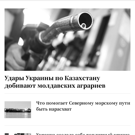
Удары Украины по Казахстану
добивают молдавских аграриев
Что помогает Северному морскому пути
быть нарасхват
Украина создала себе топливный кризис