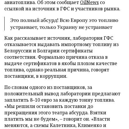
авиатоплива. Об этом сообщает
OilNews
со
ссылкой на источник в ГФС и участников рынка.
Это полный абсурд! Всю Европу это топливо
устраивает, только Украину не устраивает
Как рассказывает источник, лаборатория ГФС
отказывается выдавать импортному топливу из
Белоруссии и Болгарии сертификаты
соответствия. Формально причина отказа в
выдаче сертификатов в якобы плохом качестве
топлива, однако реальная причина, говорят
поставщики, в коррупции.
По словам одного из поставщиков, за
положительный вывод лаборатории предлагают
заплатить 8–10 евро за каждую тонну топлива.
«Мы решили остановить поставки до
прекращения этого театра абсурда. Взятки
платить мы не будем», – говорит он. «Власти
меняются, а схемы Калетника, Клименко и