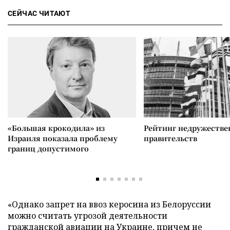
СЕЙЧАС ЧИТАЮТ
«Большая крокодила» из
Рейтинг недружеств
Израиля показала проблему
правительств
границ допустимого
«Однако запрет на ввоз керосина из Белоруссии
можно считать угрозой деятельности
гражданской авиации на Украине, причем не