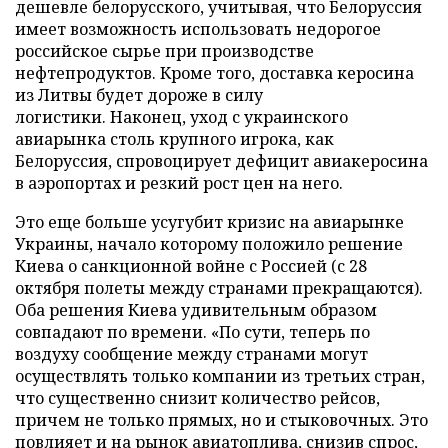
дешевле белорусского, учитывая, что Белоруссия
имеет возможность использовать недорогое
российское сырье при производстве
нефтепродуктов. Кроме того, доставка керосина
из Литвы будет дороже в силу
логистики. Наконец, уход с украинского
авиарынка столь крупного игрока, как
Белоруссия, спровоцирует дефицит авиакеросина
в аэропортах и резкий рост цен на него.
Это еще больше усугубит кризис на авиарынке
Украины, начало которому положило решение
Киева о санкционной войне с Россией (с 28
октября полеты между странами прекращаются).
Оба решения Киева удивительным образом
совпадают по времени. «По сути, теперь по
воздуху сообщение между странами могут
осуществлять только компании из третьих стран,
что существенно снизит количество рейсов,
причем не только прямых, но и стыковочных. Это
повлияет и на рынок авиатоплива, снизив спрос,