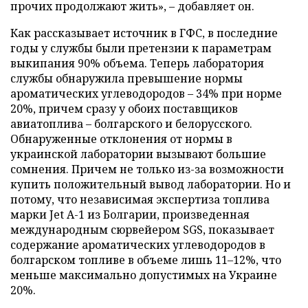
прочих продолжают жить», – добавляет он.
Как рассказывает источник в ГФС, в последние
годы у службы были претензии к параметрам
выкипания 90% объема. Теперь лаборатория
службы обнаружила превышение нормы
ароматических углеводородов – 34% при норме
20%, причем сразу у обоих поставщиков
авиатоплива – болгарского и белорусского.
Обнаруженные отклонения от нормы в
украинской лаборатории вызывают большие
сомнения. Причем не только из-за возможности
купить положительный вывод лаборатории. Но и
потому, что независимая экспертиза топлива
марки Jet A-1 из Болгарии, произведенная
международным сюрвейером SGS, показывает
содержание ароматических углеводородов в
болгарском топливе в объеме лишь 11–12%, что
меньше максимально допустимых на Украине
20%.