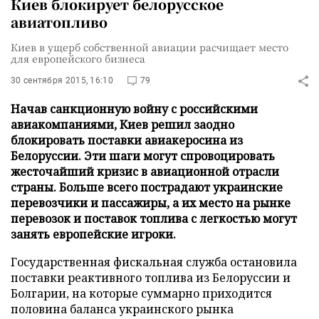
Киев блокирует белорусское
авиатопливо
Киев в ущерб собственной авиации расчищает место
для европейского бизнеса
30 сентября 2015, 16:10
79
Начав санкционную войну с российскими
авиакомпаниями, Киев решил заодно
блокировать поставки авиакеросина из
Белоруссии. Эти шаги могут спровоцировать
жесточайший кризис в авиационной отрасли
страны. Больше всего пострадают украинские
перевозчики и пассажиры, а их место на рынке
перевозок и поставок топлива с легкостью могут
занять европейские игроки.
Государственная фискальная служба остановила
поставки реактивного топлива из Белоруссии и
Болгарии, на которые суммарно приходится
половина баланса украинского рынка