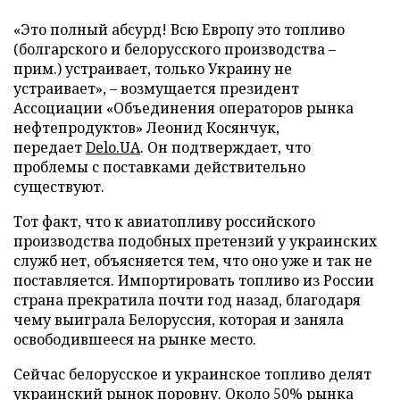
«Это полный абсурд! Всю Европу это топливо
(болгарского и белорусского производства –
прим.) устраивает, только Украину не
устраивает», – возмущается президент
Ассоциации «Объединения операторов рынка
нефтепродуктов» Леонид Косянчук,
передает
Delo.UA
. Он подтверждает, что
проблемы с поставками действительно
существуют.
Тот факт, что к авиатопливу российского
производства подобных претензий у украинских
служб нет, объясняется тем, что оно уже и так не
поставляется. Импортировать топливо из России
страна прекратила почти год назад, благодаря
чему выиграла Белоруссия, которая и заняла
освободившееся на рынке место.
Сейчас белорусское и украинское топливо делят
украинский рынок поровну. Около 50% рынка