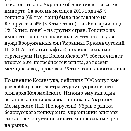
авиатоплива на Украине обеспечивается за счет
импорта. За восемь месяцев 2015 года 45%
топлива (69 тыс. тонн) было поставлено из
Белоруссии, 4% (5,6 тыс. тонн) – из Болгарии, еще
1% (2 тыс. тонн) – из других стран. Топливо из
импортных поставок используется также для
нужд Вооруженных сил Украины. Кременчугский
НПЗ (ПАО «Укртатнафта»), подконтрольный
структурам Игоря Коломойского**, обеспечивает
вторые 50% потребностей рынка, за восемь
месяцев завод произвел 76 тыс. тонн авиатоплива.
По мнению Косянчука, действия ГФС могут как
раз лоббироваться структурами украинского
олигарха Коломойского. Именно ему выгодна
остановка поставок авиатоплива на Украину с
Мозырского НПЗ (Белоруссия). Убрав с рынка
белорусского конкурента, украинский олигарх
сможет легко устанавливать монопольные цены
на рынке.