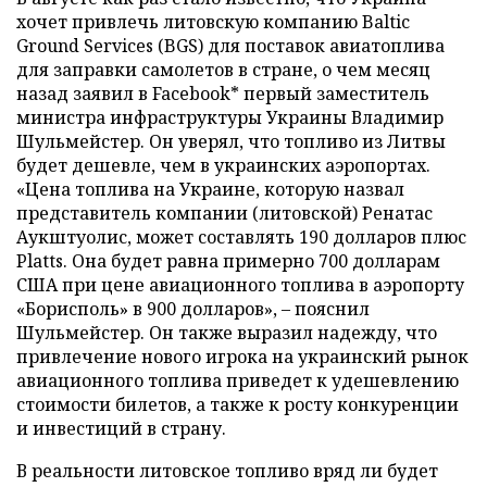
хочет привлечь литовскую компанию Baltic
Ground Services (BGS) для поставок авиатоплива
для заправки самолетов в стране, о чем месяц
назад заявил в Facebook* первый заместитель
министра инфраструктуры Украины Владимир
Шульмейстер. Он уверял, что топливо из Литвы
будет дешевле, чем в украинских аэропортах.
«Цена топлива на Украине, которую назвал
представитель компании (литовской) Ренатас
Аукштуолис, может составлять 190 долларов плюс
Platts. Она будет равна примерно 700 долларам
США при цене авиационного топлива в аэропорту
«Борисполь» в 900 долларов», – пояснил
Шульмейстер. Он также выразил надежду, что
привлечение нового игрока на украинский рынок
авиационного топлива приведет к удешевлению
стоимости билетов, а также к росту конкуренции
и инвестиций в страну.
В реальности литовское топливо вряд ли будет