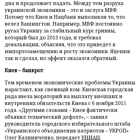
дна и продолжает падать. Между тем разруха
украинской экономики – это и заслуга МВФ.
Потому что Киев и Нацбанк выполняли то, что
велел Вашингтон. Например, МВФ постоянно
ругал Украину за стабильный курс гривны,
который был до 2013 года, и требовал
девальвации, объясняя, что это приведет к
импортозамещению и росту экономики. Яценюк
так и сделал, но эффект оказался обратный.
Киев – банкрот
Тем временем экономические проблемы Украины
нарастают, как снежный ком. Киевская городская
рада ввела мораторий на выплату внешних и
внутренних обязательств Киева с 6 ноября 2015
года. «Другими словами – Киев фактически
объявил технический дефолт», – заявил
руководитель городского избирательного штаба
«Украинского объединения патриотов – УКРОП»
Олег Калиниченко, передает
УНИАН
.