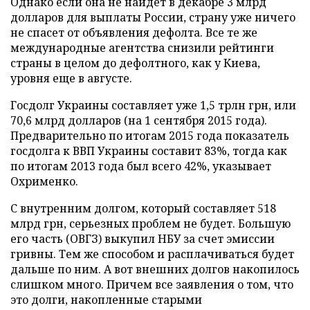
Однако если она не найдет в декабре 3 млрд
долларов для выплаты России, страну уже ничего
не спасет от объявления дефолта. Все те же
международные агентства снизили рейтинги
страны в целом до дефолтного, как у Киева,
уровня еще в августе.
Госдолг Украины составляет уже 1,5 трлн грн, или
70,6 млрд долларов (на 1 сентября 2015 года).
Предварительно по итогам 2015 года показатель
госдолга к ВВП Украины составит 83%, тогда как
по итогам 2013 года был всего 42%, указывает
Охрименко.
С внутренним долгом, который составляет 518
млрд грн, серьезных проблем не будет. Большую
его часть (ОВГЗ) выкупил НБУ за счет эмиссии
гривны. Тем же способом и расплачиваться будет
дальше по ним. А вот внешних долгов накопилось
слишком много. Причем все заявления о том, что
это долги, накопленные старыми