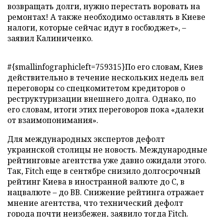
возвращать долги, нужно перестать воровать на
ремонтах! А также необходимо оставлять в Киеве
налоги, которые сейчас идут в госбюджет», –
заявил Калиниченко.
#{smallinfographicleft=759315}По его словам, Киев
действительно в течение нескольких недель вел
переговоры со спецкомитетом кредиторов о
реструктуризации внешнего долга. Однако, по
его словам, итоги этих переговоров пока «далеки
от взаимопонимания».
Для международных экспертов дефолт
украинской столицы не новость. Международные
рейтинговые агентства уже давно ожидали этого.
Так, Fitch еще в сентябре снизило долгосрочный
рейтинг Киева в иностранной валюте до С, в
нацвалюте – до ВВ. Снижение рейтинга отражает
мнение агентства, что технический дефолт
города почти неизбежен, заявило тогда Fitch.