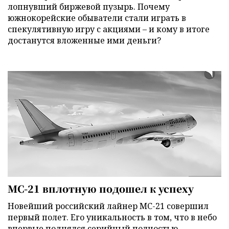
лопнувший биржевой пузырь. Почему
южнокорейские обыватели стали играть в
спекулятивную игру с акциями – и кому в итоге
достанутся вложенные ими деньги?
МС-21 вплотную подошел к успеху
Новейший российский лайнер МС-21 совершил
первый полет. Его уникальность в том, что в небо
впервые поднялся серийный полностью