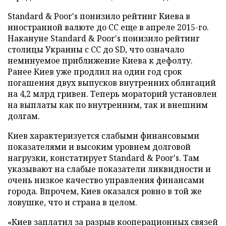
Standard & Poor's понизило рейтинг Киева в
иностранной валюте до СС еще в апреле 2015-го.
Накануне Standard & Poor's понизило рейтинг
столицы Украины с СС до SD, что означало
неминуемое приближение Киева к дефолту.
Ранее Киев уже продлил на один год срок
погашения двух выпусков внутренних облигаций
на 4,2 млрд гривен. Теперь мораторий установлен
на выплаты как по внутренним, так и внешним
долгам.
Киев характеризуется слабыми финансовыми
показателями и высоким уровнем долговой
нагрузки, констатирует Standard & Poor's. Там
указывают на слабые показатели ликвидности и
очень низкое качество управления финансами
города. Впрочем, Киев оказался ровно в той же
ловушке, что и страна в целом.
«Киев заплатил за разрыв кооперационных связей