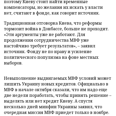
поэтому Киеву стоит найти временные
компенсаторы, но желания их искать у власти
нет, считают в фонде, как говорит источник.
Традиционная отговорка Киева, что реформы
тормозит война в Донбассе, больше не проходит.
«Эти аргументы уже не работают. Для
продолжения сотрудничества МВФ уже
настойчиво требует результатов», – заявил
источник. Фонду не по нраву и усиление
политического популизма на фоне местных
выборов.
Невыполнение выдвигаемых МВФ условий может
лишить Украину новых кредитов. Официально в
МВФ в начале октября сказали, что им надо еще
две недели поработать, чтобы принять решение –
выделять или нет кредит Киеву. А спустя
несколько дней минфин Украины заявил, что
очередная миссия МВФ приедет только в ноябре.