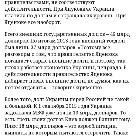
правительствами, не соответствуют
действительности. При Януковиче Украина
платила по долгам и сокращала их уровень. При
Яценюке все наоборот.
Всего внешних государственных долгов – 46 млрд
долларов. По итогам 2013 года внешний госдолг
был лишь 37 млрд долларов. «Поэтому все
разговоры о том, что правительство Яценюка
погашает старые внешние долги, и поэтому так
плохо работает экономика Украины, неправда. В
действительности правительство Яценюка
набирает новые внешние долги, не думая, как их
потом отдавать», – говорит Охрименко.
Более того, долг Украины перед Россией не такой
и большой. К 1 сентября 2015 года Украина
задолжала МВФ уже почти 13 млрд долларов. То
есть треть своих долгов Киев должен Вашингтону.
Плюс 18 млрд долларов – это еврооблигации,
выплаты по которым пытаются отсрочить. Также