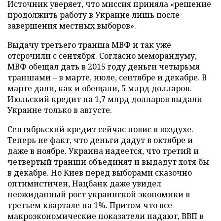
Источник уверяет, что миссия приняла «решение
продолжить работу в Украине лишь после
завершения местных выборов».
Выдачу третьего транша МВФ и так уже
отсрочили с сентября. Согласно меморандуму,
МВФ обещал дать в 2015 году деньги четырьмя
траншами – в марте, июле, сентябре и декабре. В
марте дали, как и обещали, 5 млрд долларов.
Июльский кредит на 1,7 млрд долларов выдали
Украине только в августе.
Сентябрьский кредит сейчас повис в воздухе.
Теперь не факт, что деньги дадут в октябре и
даже в ноябре. Украина надеется, что третий и
четвертый транши объединят и выдадут хотя бы
в декабре. Но Киев перед выборами сказочно
оптимистичен, Нацбанк даже увидел
неожиданный рост украинской экономики в
третьем квартале на 1%. Притом что все
макроэкономические показатели падают, ВВП в