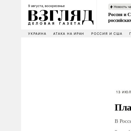
9 августа, воскресенье
Новость ч
Россия и 
российских
УКРАИНА
АТАКА НА ИРАН
РОССИЯ И США
13 ИЮЛ
Пла
В Росс