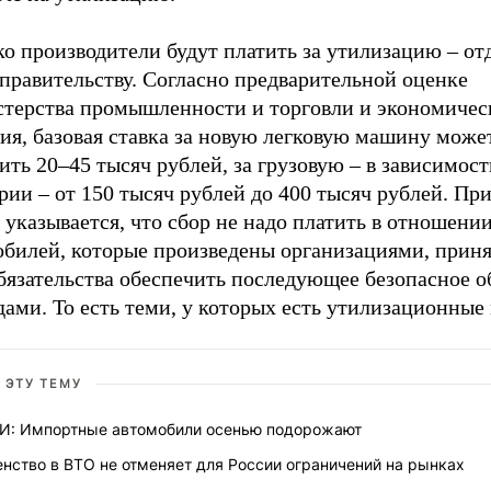
о производители будут платить за утилизацию – от
правительству. Согласно предварительной оценке
терства промышленности и торговли и экономичес
ия, базовая ставка за новую легковую машину може
ить 20–45 тысяч рублей, за грузовую – в зависимост
рии – от 150 тысяч рублей до 400 тысяч рублей. Пр
 указывается, что сбор не надо платить в отношени
обилей, которые произведены организациями, прин
обязательства обеспечить последующее безопасное 
дами. То есть теми, у которых есть утилизационны
 ЭТУ ТЕМУ
И: Импортные автомобили осенью подорожают
нство в ВТО не отменяет для России ограничений на рынках