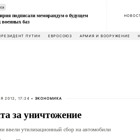
аса
Сирия подписали меморандум о будущем
НОВОС
 военных баз
ПРЕЗИДЕНТ ПУТИН
ЕВРОСОЮЗ
АРМИЯ И ВООРУЖЕНИЕ
Я 2012, 17:24 •
ЭКОНОМИКА
та за уничтожение
ии ввели утилизационный сбор на автомобили