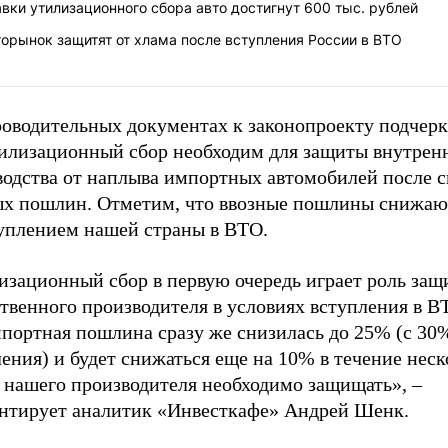
вки утилизационного сбора авто достигнут 600 тыс. рублей
орынок защитят от хлама после вступления России в ВТО
роводительных документах к законопроекту подчерк
тилизационный сбор необходим для защиты внутрен
водства от наплыва импортных автомобилей после 
ых пошлин. Отметим, что ввозные пошлины снижают
туплением нашей страны в ВТО.
изационный сбор в первую очередь играет роль защ
твенного производителя в условиях вступления в В
мпортная пошлина сразу же снизилась до 25% (с 30
ения) и будет снижаться еще на 10% в течение нес
о нашего производителя необходимо защищать», –
нтирует аналитик «Инвесткафе» Андрей Шенк.