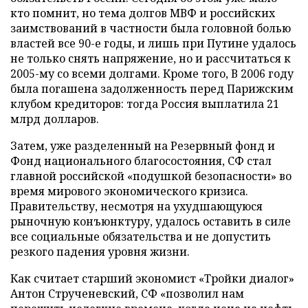
кто помнит, но тема долгов МВФ и российских
заимствований в частности была головной болью
властей все 90-е годы, и лишь при Путине удалось
не только снять напряжение, но и рассчитаться к
2005-му со всеми долгами. Кроме того, В 2006 году
была погашена задолженность перед Парижским
клубом кредиторов: тогда Россия выплатила 21
млрд долларов.
Затем, уже разделенный на Резервный фонд и
Фонд национального благосостояния, СФ стал
главной российской «подушкой безопасности» во
время мирового экономического кризиса.
Правительству, несмотря на ухудшающуюся
рыночную конъюнктуру, удалось оставить в силе
все социальные обязательства и не допустить
резкого падения уровня жизни.
Как считает старший экономист «Тройки диалог»
Антон Струченевский, СФ «позволил нам