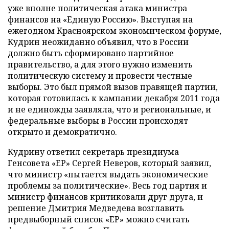
уже вполне политическая атака министра
финансов на «Единую Россию». Выступая на
ежегодном Красноярском экономическом форуме,
Кудрин неожиданно объявил, что в России
должно быть сформировано партийное
правительство, а для этого нужно изменить
политическую систему и провести честные
выборы. Это был прямой вызов правящей партии,
которая готовилась к кампании декабря 2011 года
и не единожды заявляла, что и региональные, и
федеральные выборы в России происходят
открыто и демократично.
Кудрину ответил секретарь президиума
Генсовета «ЕР» Сергей Неверов, который заявил,
что министр «пытается выдать экономические
проблемы за политические». Весь год партия и
министр финансов критиковали друг друга, и
решение Дмитрия Медведева возглавить
предвыборный список «ЕР» можно считать