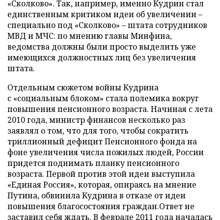
«Сколково». Так, например, именно Кудрин стал
единственным критиком идеи об увеличении –
специально под «Сколково» – штата сотрудников
МВД и МЧС: по мнению главы Минфина,
ведомства должны были просто выделить уже
имеющихся должностных лиц без увеличения
штата.
Отдельным сюжетом войны Кудрина
с «социальным блоком» стала полемика вокруг
повышения пенсионного возраста. Начиная с лета
2010 года, министр финансов несколько раз
заявлял о том, что для того, чтобы сократить
триллионный дефицит Пенсионного фонда на
фоне увеличения числа пожилых людей, России
придется поднимать планку пенсионного
возраста. Первой против этой идеи выступила
«Единая Россия», которая, опираясь на мнение
Путина, обвинила Кудрина в отказе от идеи
повышения благосостояния граждан.Ответ не
заставил себя ждать. В феврале 2011 года началась