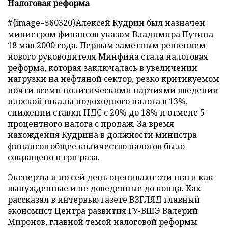
Налоговая реформа
#{image=560320}Алексей Кудрин был назначен
министром финансов указом Владимира Путина
18 мая 2000 года. Первым заметным решением
нового руководителя Минфина стала налоговая
реформа, которая заключалась в увеличении
нагрузки на нефтяной сектор, резко критикуемом
почти всеми политическими партиями введении
плоской шкалы подоходного налога в 13%,
снижении ставки НДС с 20% до 18% и отмене 5-
процентного налога с продаж. За время
нахождения Кудрина в должности министра
финансов общее количество налогов было
сокращено в три раза.
Эксперты и по сей день оценивают эти шаги как
вынужденные и не доведенные до конца. Как
рассказал в интервью газете ВЗГЛЯД главный
экономист Центра развития ГУ-ВШЭ Валерий
Миронов, главной темой налоговой реформы