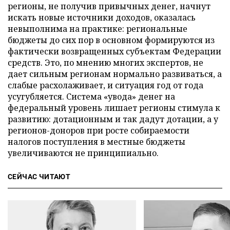
регионы, не получив привычных денег, начнут
искать новые источники доходов, оказалась
невыполнима на практике: региональные
бюджеты до сих пор в основном формируются из
фактически возвращенных субъектам Федерации
средств. Это, по мнению многих экспертов, не
дает сильным регионам нормально развиваться, а
слабые расхолаживает, и ситуация год от года
усугубляется. Система «увода» денег на
федеральный уровень лишает регионы стимула к
развитию: дотационным и так дадут дотации, а у
регионов-доноров при росте собираемости
налогов поступления в местные бюджеты
увеличиваются не принципиально.
СЕЙЧАС ЧИТАЮТ