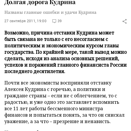
Долгая дорога Кудрина
Названы главные ошибки и удачи Кудрина
27 сентября 2011, 19:00
39
Возможно, причина отставки Кудрина может
быть связана не только с его несогласием с
политическим и экономическим курсом главы
государства. По крайней мере, такой вывод можно
сделать, исходя из анализа основных решений,
успехов и поражений главного финансиста России
последнего десятилетия.
Почти все экономисты восприняли отставку
Алексея Кудрина с горечью, а политики и
граждане страны – если не с облегчением, то с
радостью, и уже одно это заставляет вспомнить
все 11 лет работы бессменного министра
финансов и попытаться понять, за что он снискал
уважение, а за что – презрение и ненависть.