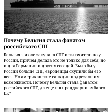
Почему Бельгия стала фанатом
российского СПГ
Бельгия в июле закупала СПГ исключительно у
России, причем делала это не только для себя, но
и для Германии и других соседей. Было бы у
России больше СПГ, европейцы скупили бы его
весь. Но американские санкции подрезали им
возможности. Почему Бельгия стала фанатом
российского СПГ, да еще и в преддверии эмбарго
ЕК?