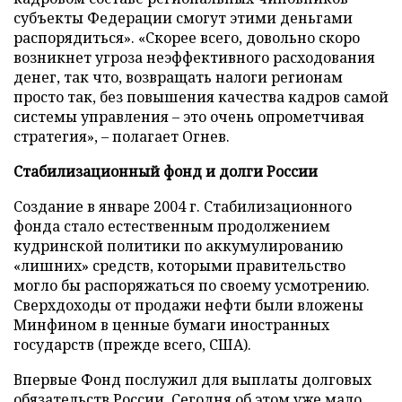
субъекты Федерации смогут этими деньгами
распорядиться». «Скорее всего, довольно скоро
возникнет угроза неэффективного расходования
денег, так что, возвращать налоги регионам
просто так, без повышения качества кадров самой
системы управления – это очень опрометчивая
стратегия», – полагает Огнев.
Стабилизационный фонд и долги России
Создание в январе 2004 г. Стабилизационного
фонда стало естественным продолжением
кудринской политики по аккумулированию
«лишних» средств, которыми правительство
могло бы распоряжаться по своему усмотрению.
Сверхдоходы от продажи нефти были вложены
Минфином в ценные бумаги иностранных
государств (прежде всего, США).
Впервые Фонд послужил для выплаты долговых
обязательств России. Сегодня об этом уже мало