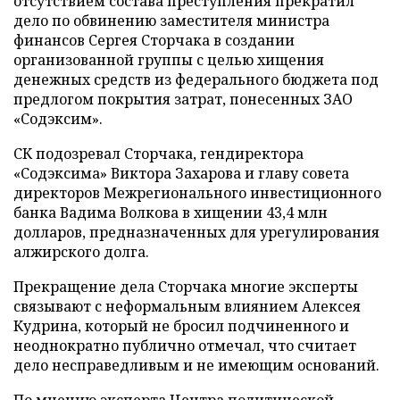
отсутствием состава преступления прекратил
дело по обвинению заместителя министра
финансов Сергея Сторчака в создании
организованной группы с целью хищения
денежных средств из федерального бюджета под
предлогом покрытия затрат, понесенных ЗАО
«Содэксим».
СК подозревал Сторчака, гендиректора
«Содэксима» Виктора Захарова и главу совета
директоров Межрегионального инвестиционного
банка Вадима Волкова в хищении 43,4 млн
долларов, предназначенных для урегулирования
алжирского долга.
Прекращение дела Сторчака многие эксперты
связывают с неформальным влиянием Алексея
Кудрина, который не бросил подчиненного и
неоднократно публично отмечал, что считает
дело несправедливым и не имеющим оснований.