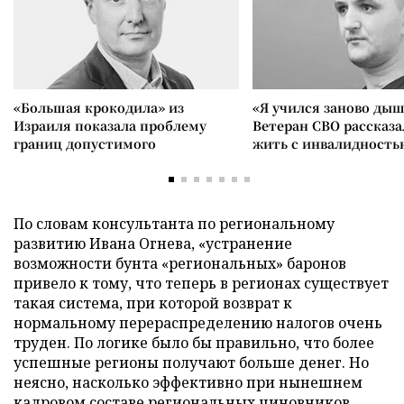
«Большая крокодила» из
«Я учился заново дыш
Израиля показала проблему
Ветеран СВО рассказа
границ допустимого
жить с инвалидность
По словам консультанта по региональному
развитию Ивана Огнева, «устранение
возможности бунта «региональных» баронов
привело к тому, что теперь в регионах существует
такая система, при которой возврат к
нормальному перераспределению налогов очень
труден. По логике было бы правильно, что более
успешные регионы получают больше денег. Но
неясно, насколько эффективно при нынешнем
кадровом составе региональных чиновников