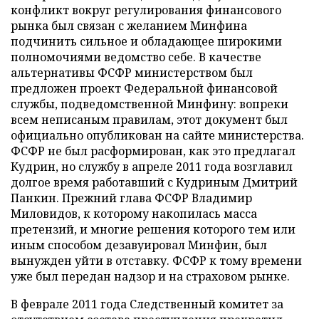
конфликт вокруг регулирования финансового
рынка был связан с желанием Минфина
подчинить сильное и обладающее широкими
полномочиями ведомство себе. В качестве
альтернативы ФСФР министерством был
предложен проект Федеральной финансовой
службы, подведомственной Минфину: вопреки
всем неписаным правилам, этот документ был
официально опубликован на сайте министерства.
ФСФР не был расформирован, как это предлагал
Кудрин, но службу в апреле 2011 года возглавил
долгое время работавший с Кудриным Дмитрий
Панкин. Прежний глава ФСФР Владимир
Миловидов, к которому накопилась масса
претензий, и многие решения которого тем или
иным способом дезавуировал Минфин, был
вынужден уйти в отставку. ФСФР к тому времени
уже был передан надзор и на страховом рынке.
В феврале 2011 года Следственный комитет за