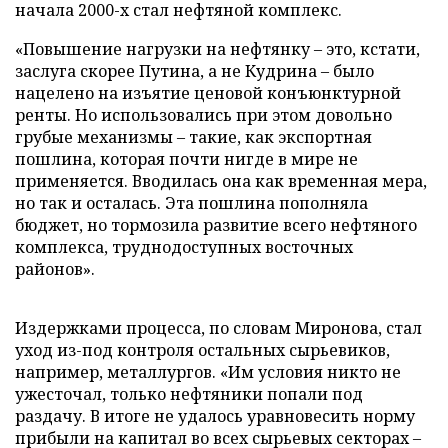
начала 2000-х стал нефтяной комплекс.
«Повышение нагрузки на нефтянку – это, кстати,
заслуга скорее Путина, а не Кудрина – было
нацелено на изъятие ценовой конъюнктурной
ренты. Но использовались при этом довольно
грубые механизмы – такие, как экспортная
пошлина, которая почти нигде в мире не
применяется. Вводилась она как временная мера,
но так и осталась. Эта пошлина пополняла
бюджет, но тормозила развитие всего нефтяного
комплекса, труднодоступных восточных
районов».
Издержками процесса, по словам Миронова, стал
уход из-под контроля остальных сырьевиков,
например, металлургов. «Им условия никто не
ужесточал, только нефтяники попали под
раздачу. В итоге не удалось уравновесить норму
прибыли на капитал во всех сырьевых секторах –