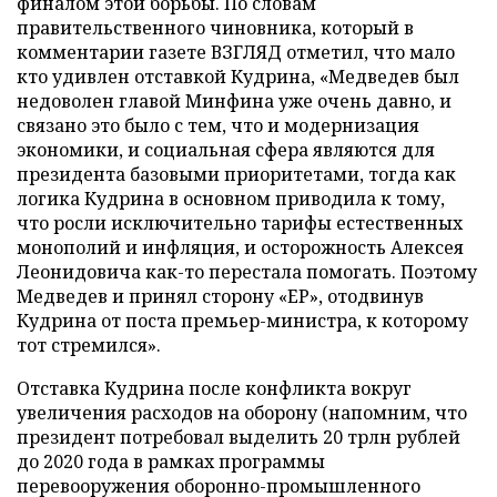
финалом этой борьбы. По словам
правительственного чиновника, который в
комментарии газете ВЗГЛЯД отметил, что мало
кто удивлен отставкой Кудрина, «Медведев был
недоволен главой Минфина уже очень давно, и
связано это было с тем, что и модернизация
экономики, и социальная сфера являются для
президента базовыми приоритетами, тогда как
логика Кудрина в основном приводила к тому,
что росли исключительно тарифы естественных
монополий и инфляция, и осторожность Алексея
Леонидовича как-то перестала помогать. Поэтому
Медведев и принял сторону «ЕР», отодвинув
Кудрина от поста премьер-министра, к которому
тот стремился».
Отставка Кудрина после конфликта вокруг
увеличения расходов на оборону (напомним, что
президент потребовал выделить 20 трлн рублей
до 2020 года в рамках программы
перевооружения оборонно-промышленного