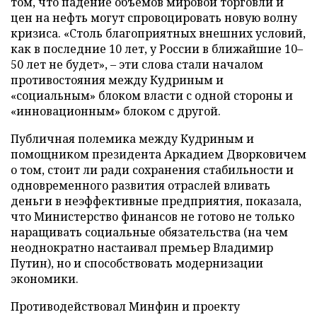
том, что падение объемов мировой торговли и
цен на нефть могут спровоцировать новую волну
кризиса. «Столь благоприятных внешних условий,
как в последние 10 лет, у России в ближайшие 10–
50 лет не будет», – эти слова стали началом
противостояния между Кудриным и
«социальным» блоком власти с одной стороны и
«инновационным» блоком с другой.
Публичная полемика между Кудриным и
помощником президента Аркадием Дворковичем
о том, стоит ли ради сохранения стабильности и
одновременного развития отраслей вливать
деньги в неэффективные предприятия, показала,
что Министерство финансов не готово не только
наращивать социальные обязательства (на чем
неоднократно настаивал премьер Владимир
Путин), но и способствовать модернизации
экономики.
Противодействовал Минфин и проекту