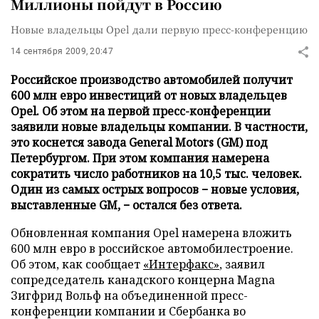
Миллионы пойдут в Россию
Новые владельцы Opel дали первую пресс-конференцию
14 сентября 2009, 20:47
Российское производство автомобилей получит
600 млн евро инвестиций от новых владельцев
Opel. Об этом на первой пресс-конференции
заявили новые владельцы компании. В частности,
это коснется завода General Motors (GM) под
Петербургом. При этом компания намерена
сократить число работников на 10,5 тыс. человек.
Один из самых острых вопросов − новые условия,
выставленные GM, − остался без ответа.
Обновленная компания Opel намерена вложить
600 млн евро в российское автомобилестроение.
Об этом, как сообщает
«Интерфакс»
, заявил
сопредседатель канадского концерна Magna
Зигфрид Вольф на объединенной пресс-
конференции компании и Сбербанка во