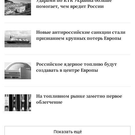
Ударами по КТК Украина больше
помогает, чем вредит России
Новые антироссийские санкции стали
признанием крупных потерь Европы
Российское ядерное топливо будут
создавать в центре Европы
На топливном рынке заметно первое
облегчение
Показать ещё