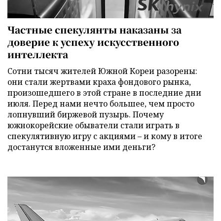
Частные спекулянты наказаны за
доверие к успеху искусственного
интеллекта
Сотни тысяч жителей Южной Кореи разорены:
они стали жертвами краха фондового рынка,
произошедшего в этой стране в последние дни
июля. Перед нами нечто большее, чем просто
лопнувший биржевой пузырь. Почему
южнокорейские обыватели стали играть в
спекулятивную игру с акциями – и кому в итоге
достанутся вложенные ими деньги?