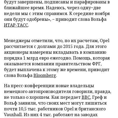
будут завершены, подписаны и парафированы в
ближайшее время. Надеюсь, через одну−две
недели мы с этим справимся. К середине ноября
они будут одобрены», − приводит слова Вольфа
ИТАР-ТАСС
.
Менеджеры отметили, что, по их расчетам, Opel
рассчитается с долгами до 2015 года. Для этого
акционеры намерены вкладывать в компанию
порядка 1 млрд евро ежегодно. Помощь, которая
оказывается компании правительством ФРГ,
будет выплачена к этому же времени, приводит
слова Вольфа
Bloomberg
.
На пресс-конференции новые владельцы
немецкого автопроизводителя говорили, правда,
не только о хорошем. Как передает
BBC
, Греф и
Вольф заявили, что своих мест могут лишиться
почти 10,5 тыс. работников Opel и британского
Vauxhall. Из них 4 тыс. работают на заводах