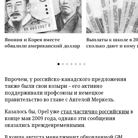
Япония и Корея вместе
Выплаты к школе в 20
обвалили американский доллар
сколько дают и кому
Впрочем, у российско-канадского предложения
также были свои козыри – его активно
поддерживали профсоюзы и немецкое
правительство во главе с Ангелой Меркель.
Казалось бы, Opel уже
стал частично российским
в
конце мая 2009 года, однако эти сообщения
оказались преждевременными.
В конце августа менеджмент обновленной GM