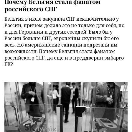
Почему Бельгия стала фанатом
российского СПГ
Бельгия в июле закупала СПГ исключительно у
России, причем делала это не только для себя, но
и для Германии и других соседей. Было бы у
России больше СПГ, европейцы скупили бы его
весь. Но американские санкции подрезали им
возможности. Почему Бельгия стала фанатом
российского СПГ, да еще и в преддверии эмбарго
ЕК?