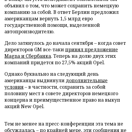
объявил о том, что может сохранить немецкую
компанию за собой. В ответ Берлин предложил
американцам вернуть 1,5 млрд евро
государственной помощи, выделенной
автопроизводителю.
Дело затянулось до начала сентября – когда совет
директоров GM все-таки
принял предложение
Magna и Сбербанка
. Теперь на долю двух этих
компаний придется по 27,5% акций Opel.
Однако буквально на следующий день
американцы выдвинули
дополнительные
условия
– в частности, сохранить за собой
половину мест в совете директоров немецкого
концерна и преимущественное право на выкуп
акций New Opel.
Тем не менее на пресс-конференции эта тема не
обсуждалась – по крайней мере, эти сообщения не