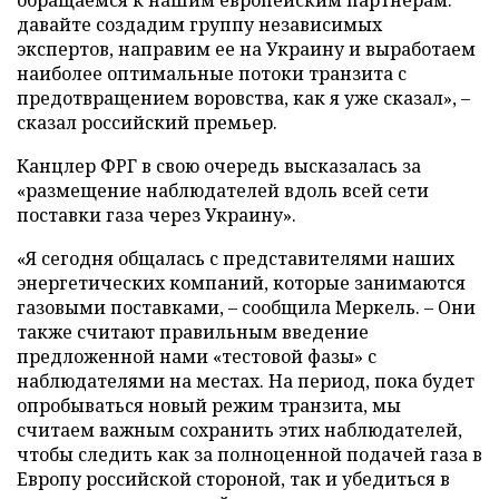
обращаемся к нашим европейским партнерам:
давайте создадим группу независимых
экспертов, направим ее на Украину и выработаем
наиболее оптимальные потоки транзита с
предотвращением воровства, как я уже сказал», –
сказал российский премьер.
Канцлер ФРГ в свою очередь высказалась за
«размещение наблюдателей вдоль всей сети
поставки газа через Украину».
«Я сегодня общалась с представителями наших
энергетических компаний, которые занимаются
газовыми поставками, – сообщила Меркель. – Они
также считают правильным введение
предложенной нами «тестовой фазы» с
наблюдателями на местах. На период, пока будет
опробываться новый режим транзита, мы
считаем важным сохранить этих наблюдателей,
чтобы следить как за полноценной подачей газа в
Европу российской стороной, так и убедиться в