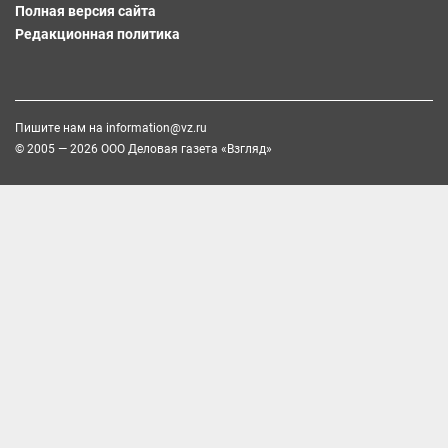
Полная версия сайта
Редакционная политика
Пишите нам на
information@vz.ru
© 2005 — 2026 ООО Деловая газета «Взгляд»