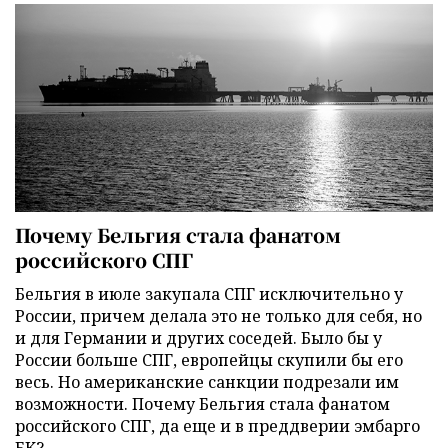
Почему Бельгия стала фанатом
российского СПГ
Бельгия в июле закупала СПГ исключительно у
России, причем делала это не только для себя, но
и для Германии и других соседей. Было бы у
России больше СПГ, европейцы скупили бы его
весь. Но американские санкции подрезали им
возможности. Почему Бельгия стала фанатом
российского СПГ, да еще и в преддверии эмбарго
ЕК?