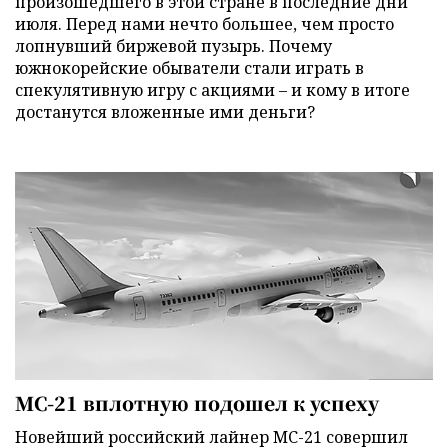
произошедшего в этой стране в последние дни
июля. Перед нами нечто большее, чем просто
лопнувший биржевой пузырь. Почему
южнокорейские обыватели стали играть в
спекулятивную игру с акциями – и кому в итоге
достанутся вложенные ими деньги?
МС-21 вплотную подошел к успеху
Новейший российский лайнер МС-21 совершил