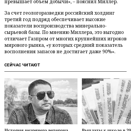
превышает объем добычи», – пояснил Миллер.
За счет геологоразведки российский холдинг
третий год подряд обеспечивает высокие
показатели воспроизводства минерально-
сырьевой базы. По мнению Миллера, это выгодно
отличает Газпром от многих крупнейших игроков
мирового рынка, «у которых средний показатель
восполнения запасов не достигает даже 90%».
СЕЙЧАС ЧИТАЮТ
История незрячего ветерана
Выплаты к школе в 20