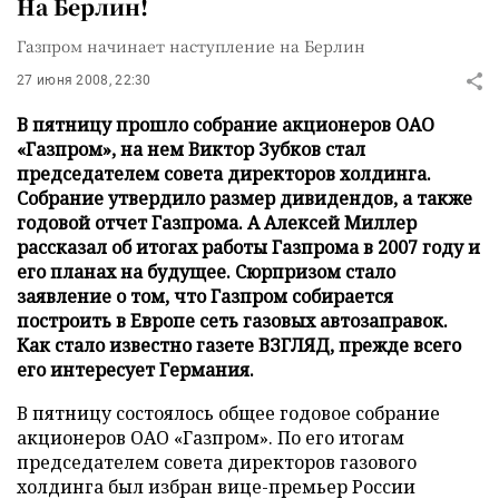
На Берлин!
Газпром начинает наступление на Берлин
27 июня 2008, 22:30
В пятницу прошло собрание акционеров ОАО
«Газпром», на нем Виктор Зубков стал
председателем совета директоров холдинга.
Собрание утвердило размер дивидендов, а также
годовой отчет Газпрома. А Алексей Миллер
рассказал об итогах работы Газпрома в 2007 году и
его планах на будущее. Сюрпризом стало
заявление о том, что Газпром собирается
построить в Европе сеть газовых автозаправок.
Как стало известно газете ВЗГЛЯД, прежде всего
его интересует Германия.
В пятницу состоялось общее годовое собрание
акционеров ОАО «Газпром». По его итогам
председателем совета директоров газового
холдинга был избран вице-премьер России