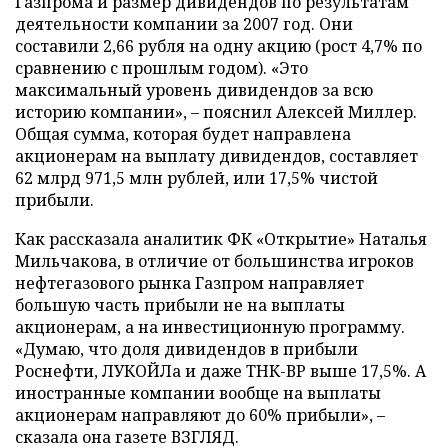
Газпрома и размер дивидендов по результатам
деятельности компании за 2007 год. Они
составили 2,66 рубля на одну акцию (рост 4,7% по
сравнению с прошлым годом). «Это
максимальный уровень дивидендов за всю
историю компании», – пояснил Алексей Миллер.
Общая сумма, которая будет направлена
акционерам на выплату дивидендов, составляет
62 млрд 971,5 млн рублей, или 17,5% чистой
прибыли.
Как рассказала аналитик ФК «Открытие» Наталья
Мильчакова, в отличие от большинства игроков
нефтегазового рынка Газпром направляет
большую часть прибыли не на выплаты
акционерам, а на инвестиционную программу.
«Думаю, что доля дивидендов в прибыли
Роснефти, ЛУКОЙЛа и даже ТНК-ВР выше 17,5%. А
иностранные компании вообще на выплаты
акционерам направляют до 60% прибыли», –
сказала она газете ВЗГЛЯД.