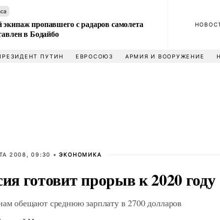
аса
 экипаж пропавшего с радаров самолета
НОВОС
тавлен в Бодайбо
ПРЕЗИДЕНТ ПУТИН
ЕВРОСОЮЗ
АРМИЯ И ВООРУЖЕНИЕ
ТА 2008, 09:30 •
ЭКОНОМИКА
сия готовит прорыв к 2020 году
нам обещают среднюю зарплату в 2700 долларов