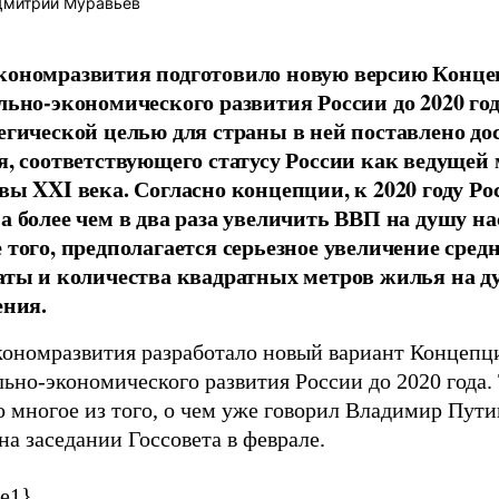
митрий Муравьев
ономразвития подготовило новую версию Конц
льно-экономического развития России до 2020 год
егической целью для страны в ней поставлено д
я, соответствующего статусу России как ведущей
вы XXI века. Согласно концепции, к 2020 году Ро
а более чем в два раза увеличить ВВП на душу на
 того, предполагается серьезное увеличение сред
аты и количества квадратных метров жилья на д
ения.
ономразвития разработало новый вариант Концепц
ьно-экономического развития России до 2020 года.
 многое из того, о чем уже говорил Владимир Пути
на заседании Госсовета в феврале.
te1}