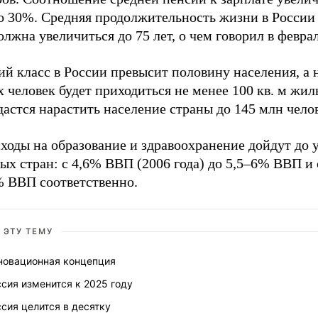
о 30%. Средняя продолжительность жизни в России 
олжна увеличиться до 75 лет, о чем говорил в февра
й класс в России превысит половину населения, а 
х человек будет приходиться не менее 100 кв. м жил
дастся нарастить население страны до 145 млн чело
ходы на образование и здравоохранение дойдут до 
ых стран: с 4,6% ВВП (2006 года) до 5,5–6% ВВП и 
% ВВП соответственно.
 ЭТУ ТЕМУ
новационная концепция
сия изменится к 2025 году
сия целится в десятку