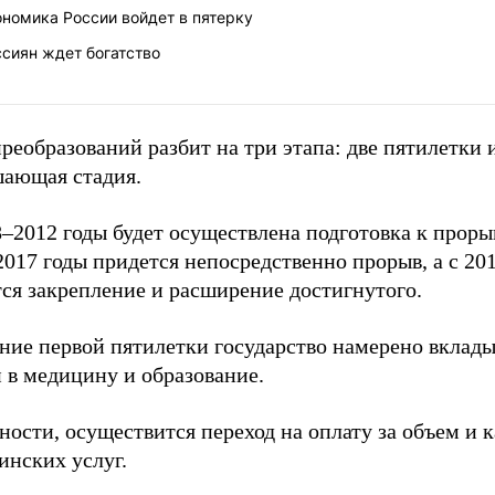
номика России войдет в пятерку
сиян ждет богатство
реобразований разбит на три этапа: две пятилетки 
шающая стадия.
–2012 годы будет осуществлена подготовка к прорыв
017 годы придется непосредственно прорыв, а с 201
ся закрепление и расширение достигнутого.
ние первой пятилетки государство намерено вклады
 в медицину и образование.
ности, осуществится переход на оплату за объем и к
инских услуг.