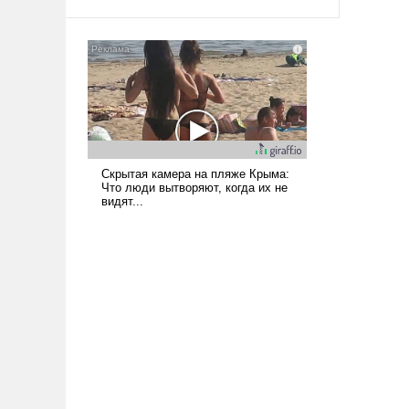
среде, потому что оно уже несет
негативные коннотации.