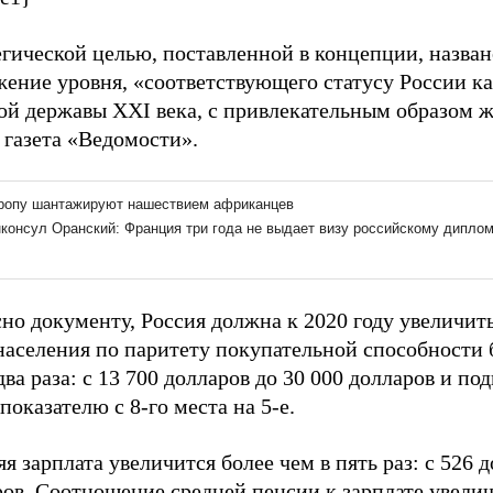
гической целью, поставленной в концепции, назван
жение уровня, «соответствующего статусу России к
ой державы XXI века, с привлекательным образом ж
 газета «Ведомости».
но документу, Россия должна к 2020 году увеличит
населения по паритету покупательной способности
два раза: с 13 700 долларов до 30 000 долларов и по
показателю с 8-го места на 5-е.
я зарплата увеличится более чем в пять раз: с 526 д
ов. Соотношение средней пенсии к зарплате увелич