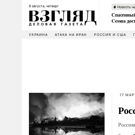
6 августа, четверг
Новость ч
Спасенный
Cessna дос
УКРАИНА
АТАКА НА ИРАН
РОССИЯ И США
17 МАР
Рос
Россия