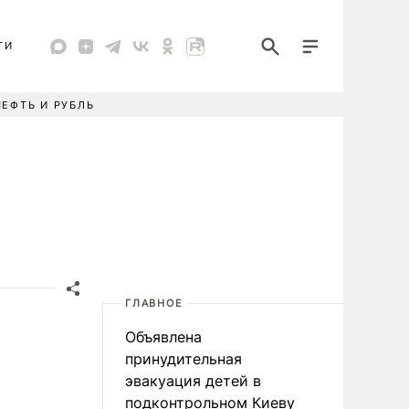
ТИ
НЕФТЬ И РУБЛЬ
ГЛАВНОЕ
Объявлена
принудительная
эвакуация детей в
подконтрольном Киеву