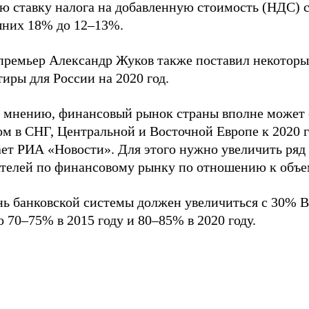
ую ставку налога на добавленную стоимость (НДС) 
них 18% до 12–13%.
премьер Александр Жуков также поставил некоторы
иры для России на 2020 год.
о мнению, финансовый рынок страны вполне может 
м в СНГ, Центральной и Восточной Европе к 2020 г
ает РИА «Новости». Для этого нужно увеличить ряд
ателей по финансовому рынку по отношению к объ
нь банковской системы должен увеличиться с 30% 
о 70–75% в 2015 году и 80–85% в 2020 году.