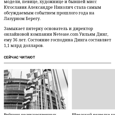
модели, певице, художнице и бывшей мисс
Югославия Александре Николич стала самым
обсуждаемым событием прошлого года на
Лазурном Берегу.
Замыкает пятерку основатель и директор
онлайновой компании Netease.com Уильям Динг,
ему 36 лет. Состояние господина Динга составляет
1,1 млрд долларов.
СЕЙЧАС ЧИТАЮТ
Рейтинг недружественных
Шведской разведке х