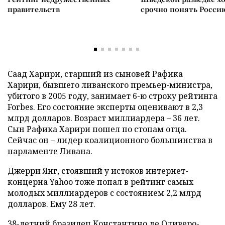
правительств
срочно понять Росси
Саад Харири, старший из сыновей Рафика
Харири, бывшего ливанского премьер-министра,
убитого в 2005 году, занимает 6-ю строку рейтинга
Forbes. Его состояние эксперты оценивают в 2,3
млрд долларов. Возраст миллиардера – 36 лет.
Сын Рафика Харири пошел по стопам отца.
Сейчас он – лидер коалиционного большинства в
парламенте Ливана.
Джерри Янг, стоявший у истоков интернет-
концерна Yahoo тоже попал в рейтинг самых
молодых миллиардеров с состоянием 2,2 млрд
долларов. Ему 28 лет.
38-летний бразилец Константино де Оливеро-