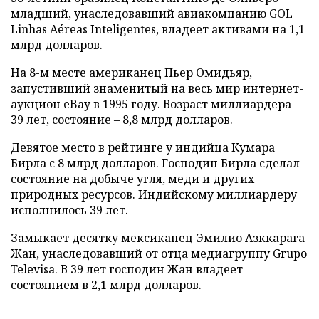
младший, унаследовавший авиакомпанию GOL
Linhas Aéreas Inteligentes, владеет активами на 1,1
млрд долларов.
На 8-м месте американец Пьер Омидьяр,
запустивший знаменитый на весь мир интернет-
аукцион eBay в 1995 году. Возраст миллиардера –
39 лет, состояние – 8,8 млрд долларов.
Девятое место в рейтинге у индийца Кумара
Бирла с 8 млрд долларов. Господин Бирла сделал
состояние на добыче угля, меди и других
природных ресурсов. Индийскому миллиардеру
исполнилось 39 лет.
Замыкает десятку мексиканец Эмилио Азккарага
Жан, унаследовавший от отца медиагруппу Grupo
Televisa. В 39 лет господин Жан владеет
состоянием в 2,1 млрд долларов.