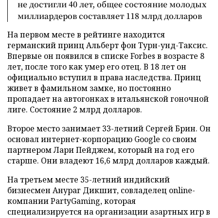
не достигли 40 лет, общее состояние молодых
миллиардеров составляет 118 млрд долларов
На первом месте в рейтинге находится
германский принц Альберт фон Турн-унд-Таксис.
Впервые он появился в списке Forbes в возрасте 8
лет, после того как умер его отец. В 18 лет он
официально вступил в права наследства. Принц
живет в фамильном замке, но постоянно
пропадает на автогонках в итальянской гоночной
лиге. Состояние 2 млрд долларов.
Второе место занимает 33-летний Сергей Брин. Он
основал интернет-корпорацию Google со своим
партнером Лари Пейджем, который на год его
старше. Они владеют 16,6 млрд долларов каждый.
На третьем месте 35-летний индийский
бизнесмен Анураг Дикшит, совладелец online-
компании PartyGaming, которая
специализируется на организации азартных игр в